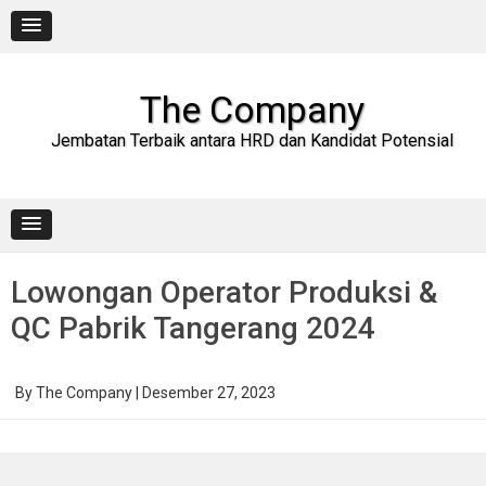
Skip
to
content
The Company
Jembatan Terbaik antara HRD dan Kandidat Potensial
Lowongan Operator Produksi &
QC Pabrik Tangerang 2024
By
The Company
|
Desember 27, 2023