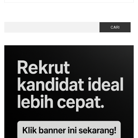
Cari
untuk: