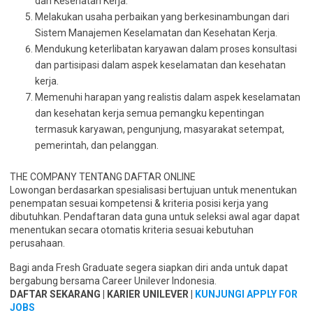
dan Kesehatan Kerja.
Melakukan usaha perbaikan yang berkesinambungan dari
Sistem Manajemen Keselamatan dan Kesehatan Kerja.
Mendukung keterlibatan karyawan dalam proses konsultasi
dan partisipasi dalam aspek keselamatan dan kesehatan
kerja.
Memenuhi harapan yang realistis dalam aspek keselamatan
dan kesehatan kerja semua pemangku kepentingan
termasuk karyawan, pengunjung, masyarakat setempat,
pemerintah, dan pelanggan.
THE COMPANY TENTANG DAFTAR ONLINE
Lowongan berdasarkan spesialisasi bertujuan untuk menentukan
penempatan sesuai kompetensi & kriteria posisi kerja yang
dibutuhkan. Pendaftaran data guna untuk seleksi awal agar dapat
menentukan secara otomatis kriteria sesuai kebutuhan
perusahaan.
Bagi anda Fresh Graduate segera siapkan diri anda untuk dapat
bergabung bersama Career Unilever Indonesia.
DAFTAR SEKARANG | KARIER UNILEVER |
KUNJUNGI APPLY FOR
JOBS