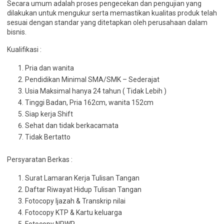
Secara umum adalah proses pengecekan dan pengujian yang
dilakukan untuk mengukur serta memastikan kualitas produk telah
sesuai dengan standar yang ditetapkan oleh perusahaan dalam
bisnis.
Kualifikasi :
Pria dan wanita
Pendidikan Minimal SMA/SMK – Sederajat
Usia Maksimal hanya 24 tahun ( Tidak Lebih )
Tinggi Badan, Pria 162cm, wanita 152cm
Siap kerja Shift
Sehat dan tidak berkacamata
Tidak Bertatto
Persyaratan Berkas :
Surat Lamaran Kerja Tulisan Tangan
Daftar Riwayat Hidup Tulisan Tangan
Fotocopy Ijazah & Transkrip nilai
Fotocopy KTP & Kartu keluarga