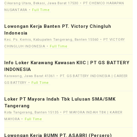
Cikarang Utara, Bekasi, Jawa Barat 17530
PT CHEMCO HARAPAN
NUSANTARA
Full Time
Lowongan Kerja Banten PT. Victory Chingluh
Indonesia
Kec. Ps. Kemis, Kabupaten Tangerang, Banten 15560
PT VICTORY
CHINGLUH INDONESIA
Full Time
Info Loker Karawang Kawasan KIIC | PT GS BATTERY
INDONESIA
Karawang, Jawa Barat 41361
PT. GS BATTERY INDONESIA | CAREER
GS BATTERY
Full Time
Loker PT Mayora Indah Tbk Lulusan SMA/SMK
Tangerang
Kota Tangerang, Banten 15135
PT MAYORA INDAH TBK | KARIER
MAYORA
Full Time
Lowongan Kerja BUMN PT. ASABRI (Persero)