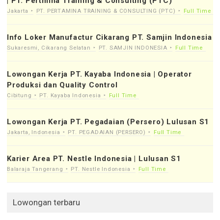
| PT. Pertmina Training & Consulting (PTC)
Jakarta
PT. PERTAMINA TRAINING & CONSULTING (PTC)
Full Time
Info Loker Manufactur Cikarang PT. Samjin Indonesia
Sukaresmi, Cikarang Selatan
PT. SAMJIN INDONESIA
Full Time
Lowongan Kerja PT. Kayaba Indonesia | Operator
Produksi dan Quality Control
Cibitung
PT. Kayaba Indonesia
Full Time
Lowongan Kerja PT. Pegadaian (Persero) Lulusan S1
Jakarta, Indonesia
PT. PEGADAIAN (PERSERO)
Full Time
Karier Area PT. Nestle Indonesia | Lulusan S1
Balaraja Tangerang
PT. Nestle Indonesia
Full Time
Lowongan terbaru