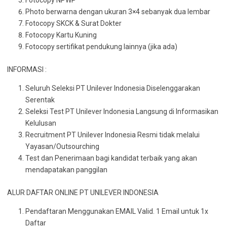
Fotocopy NPWP
Photo berwarna dengan ukuran 3×4 sebanyak dua lembar
Fotocopy SKCK & Surat Dokter
Fotocopy Kartu Kuning
Fotocopy sertifikat pendukung lainnya (jika ada)
INFORMASI :
Seluruh Seleksi PT Unilever Indonesia Diselenggarakan
Serentak
Seleksi Test PT Unilever Indonesia Langsung di Informasikan
Kelulusan
Recruitment PT Unilever Indonesia Resmi tidak melalui
Yayasan/Outsourching
Test dan Penerimaan bagi kandidat terbaik yang akan
mendapatakan panggilan
ALUR DAFTAR ONLINE PT UNILEVER INDONESIA
Pendaftaran Menggunakan EMAIL Valid. 1 Email untuk 1x
Daftar