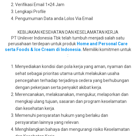
Verifikasi Email 1×24 Jam
Lengkapi Profile
Pengumuman Data anda Lolos Via Email
KEBIJAKAN KESEHATAN DAN KESELAMATAN KERJA
PT Unilever Indonesia Tbk telah tumbuh menjadi salah satu
perusahaan terdepan untuk produk
Home and Personal Care
serta Foods & Ice Cream di Indonesia.
Memiliki komitmen untuk
:
Menyediakan kondisi dan pola kerja yang aman, nyaman dan
sehat sebagai prioritas utama untuk melakukan usaha
pencegahan terhadap terjadinya cedera yang berhubungan
dengan pekerjaan serta penyakit akibat kerja.
Merencanakan, melaksanakan, mengukur, melaporkan dan
mengkaji ulang tujuan, sasaran dan program keselamatan
dan kesehatan kerja.
Memenuhi persyaratan hukum yang berlaku dan
persyaratan lainnya yang relevan.
Menghilangkan bahaya dan mengurangi risiko Keselamatan