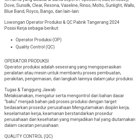
Dove, Sunsilk, Clear, Rexona, Vaseline, Rinso, Molto, Sunlight, Walls,
Blue Band, Royco, Bango, dan lain-lain.
Lowongan Operator Produksi & QC Pabrik Tangerang 2024
Posisi Kerja sebagai berikut:
Operator Produksi (OP)
Quality Control (QC)
OPERATOR PRODUKSI
Operator produksi adalah seseorang yang mengoperasikan
peralatan atau mesin untuk membantu proses pembuatan,
perakitan, pengemasan, dan langkah lainnya dalam jalur produksi.
Tugas & Tanggung Jawab
Melaksanakan, mengatur serta mengontrol dari bahan dasar
“baku” menjadi bahan jadi proses produksi dengan target
bedasarkan prosedur perusahaan Mengutamakan disiplin kerja,
keselamatan kerja, keamanan berstandarkan prosedur
perusahaan dan kesehatan yang menjadikan hal yang diutamakan
dalam cacatan perusahaan.
QUALITY CONTROL (QC)