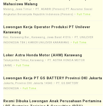
Mahasiswa Malang
Malang, Jawa Timur
PT. ASABRI (Persero) PT Asuransi Sosial
Angkatan Bersenjata Republik Indonesia (Persero)
Full Time
Lowongan Kerja Operator Produksi PT Unilever
Karawang
Kec. Karawang Bar., Karawang, Jawa Barat 41316
PT. UNILEVER
INDONESIA TBK | KARIER UNILEVER KARAWANG
Full Time
Loker Astra Honda Motor (AHM) Karawang
Telukjambe Timur, Karawang
PT. ASTRA HONDA MOTOR
(AHM)
Full Time
Lowongan Kerja PT GS BATTERY Provinsi DKI Jakarta
Jakarta, Provinsi DKI Jakarta 14540
PT. GS BATTERY
INDONESIA
Full Time
Resmi Dibuka Lowongan Anak Perusahaan Pertamina