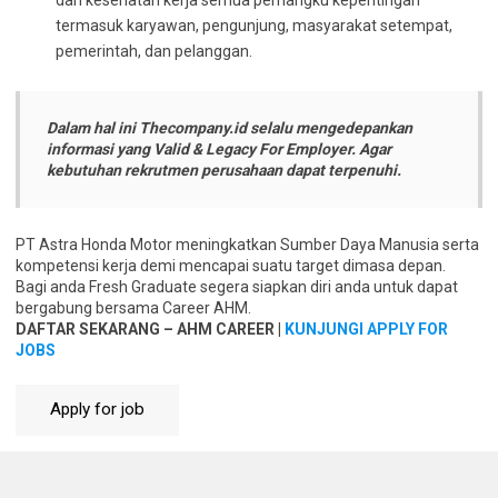
dan kesehatan kerja semua pemangku kepentingan
termasuk karyawan, pengunjung, masyarakat setempat,
pemerintah, dan pelanggan.
Dalam hal ini Thecompany.id selalu mengedepankan
informasi yang Valid & Legacy For Employer. Agar
kebutuhan rekrutmen perusahaan dapat terpenuhi.
PT Astra Honda Motor meningkatkan Sumber Daya Manusia serta
kompetensi kerja demi mencapai suatu target dimasa depan.
Bagi anda Fresh Graduate segera siapkan diri anda untuk dapat
bergabung bersama Career AHM.
DAFTAR SEKARANG – AHM CAREER |
KUNJUNGI APPLY FOR
JOBS