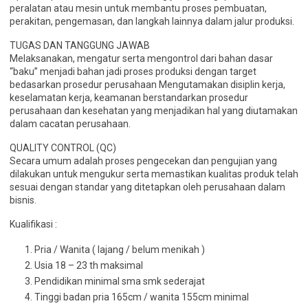
peralatan atau mesin untuk membantu proses pembuatan,
perakitan, pengemasan, dan langkah lainnya dalam jalur produksi.
TUGAS DAN TANGGUNG JAWAB
Melaksanakan, mengatur serta mengontrol dari bahan dasar
“baku” menjadi bahan jadi proses produksi dengan target
bedasarkan prosedur perusahaan Mengutamakan disiplin kerja,
keselamatan kerja, keamanan berstandarkan prosedur
perusahaan dan kesehatan yang menjadikan hal yang diutamakan
dalam cacatan perusahaan.
QUALITY CONTROL (QC)
Secara umum adalah proses pengecekan dan pengujian yang
dilakukan untuk mengukur serta memastikan kualitas produk telah
sesuai dengan standar yang ditetapkan oleh perusahaan dalam
bisnis.
Kualifikasi :
Pria / Wanita ( lajang / belum menikah )
Usia 18 – 23 th maksimal
Pendidikan minimal sma smk sederajat
Tinggi badan pria 165cm / wanita 155cm minimal