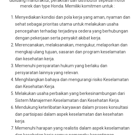
dibidang manufaktur, perakitan dan distributor sepeda motor
merek dan type Honda. Memiliki komitmen untuk :
Menyediakan kondisi dan pola kerja yang aman, nyaman dan
sehat sebagai prioritas utama untuk melakukan usaha
pencegahan terhadap terjadinya cedera yang berhubungan
dengan pekerjaan serta penyakit akibat kerja.
Merencanakan, melaksanakan, mengukur, melaporkan dan
mengkaji ulang tujuan, sasaran dan program keselamatan
dan kesehatan kerja.
Memenuhi persyaratan hukum yang berlaku dan
persyaratan lainnya yang relevan.
Menghilangkan bahaya dan mengurangi risiko Keselamatan
dan Kesehatan Kerja.
Melakukan usaha perbaikan yang berkesinambungan dari
Sistem Manajemen Keselamatan dan Kesehatan Kerja.
Mendukung keterlibatan karyawan dalam proses konsultasi
dan partisipasi dalam aspek keselamatan dan kesehatan
kerja.
Memenuhi harapan yang realistis dalam aspek keselamatan