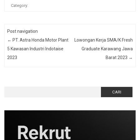
Category:
Post navigation
←
PT. Astra Honda Motor Plant
Lowongan Kerja SMA/K Fresh
5 Kawasan Industri Indotaise
Graduate Karawang Jawa
2023
Barat 2023
→
Cari
untuk: