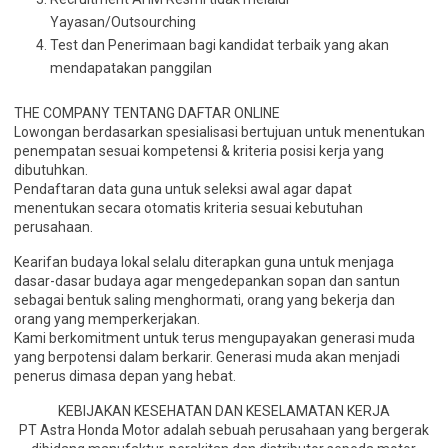
Yayasan/Outsourching
Test dan Penerimaan bagi kandidat terbaik yang akan
mendapatakan panggilan
THE COMPANY TENTANG DAFTAR ONLINE
Lowongan berdasarkan spesialisasi bertujuan untuk menentukan
penempatan sesuai kompetensi & kriteria posisi kerja yang
dibutuhkan.
Pendaftaran data guna untuk seleksi awal agar dapat
menentukan secara otomatis kriteria sesuai kebutuhan
perusahaan.
Kearifan budaya lokal selalu diterapkan guna untuk menjaga
dasar-dasar budaya agar mengedepankan sopan dan santun
sebagai bentuk saling menghormati, orang yang bekerja dan
orang yang memperkerjakan.
Kami berkomitment untuk terus mengupayakan generasi muda
yang berpotensi dalam berkarir. Generasi muda akan menjadi
penerus dimasa depan yang hebat.
KEBIJAKAN KESEHATAN DAN KESELAMATAN KERJA
PT Astra Honda Motor adalah sebuah perusahaan yang bergerak