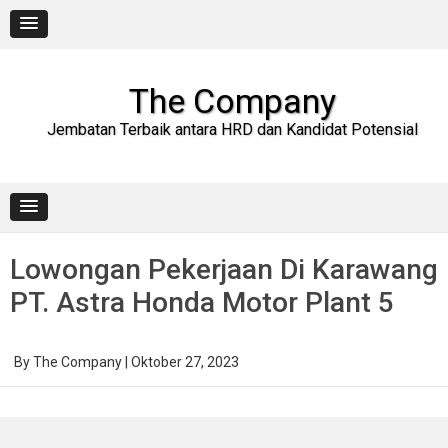
Skip
to
content
The Company
Jembatan Terbaik antara HRD dan Kandidat Potensial
Lowongan Pekerjaan Di Karawang
PT. Astra Honda Motor Plant 5
By
The Company
|
Oktober 27, 2023