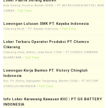
Loker Pabrik Serang Banten
Kota Serang, Provinsi Banten 42455
PT ASTRA HONDA MOTOR | AHM
CAREER
Full Time
Lowongan Lulusan SMK PT. Kayaba Indonesia
Cikarang Barat
PT. Kayaba Indonesia
Full Time
Loker Terbaru Operator Produksi PT Chemco
Cikarang
Cikarang Utara, Bekasi, Jawa Barat 17530
PT CHEMCO HARAPAN
NUSANTARA
Full Time
Lowongan Kerja Banten PT. Victory Chingluh
Indonesia
Kec. Ps. Kemis, Kabupaten Tangerang, Banten 15560
PT VICTORY
CHINGLUH INDONESIA
Full Time
Info Loker Karawang Kawasan KIIC | PT GS BATTERY
INDONESIA