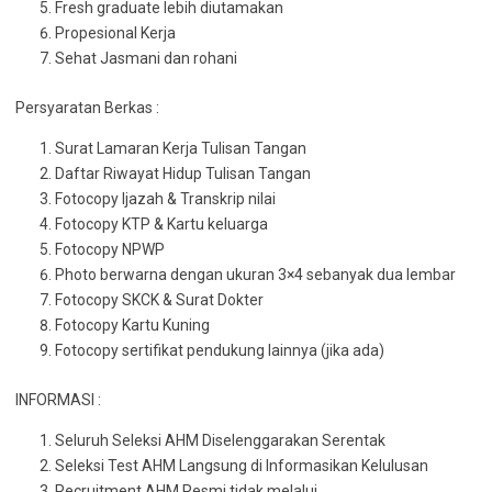
Fresh graduate lebih diutamakan
Propesional Kerja
Sehat Jasmani dan rohani
Persyaratan Berkas :
Surat Lamaran Kerja Tulisan Tangan
Daftar Riwayat Hidup Tulisan Tangan
Fotocopy Ijazah & Transkrip nilai
Fotocopy KTP & Kartu keluarga
Fotocopy NPWP
Photo berwarna dengan ukuran 3×4 sebanyak dua lembar
Fotocopy SKCK & Surat Dokter
Fotocopy Kartu Kuning
Fotocopy sertifikat pendukung lainnya (jika ada)
INFORMASI :
Seluruh Seleksi AHM Diselenggarakan Serentak
Seleksi Test AHM Langsung di Informasikan Kelulusan
Recruitment AHM Resmi tidak melalui