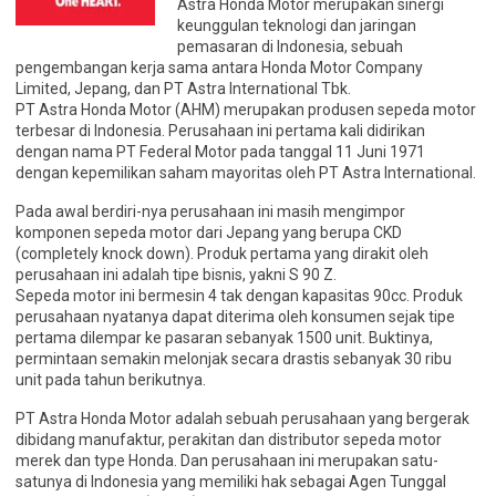
Astra Honda Motor merupakan sinergi
keunggulan teknologi dan jaringan
pemasaran di Indonesia, sebuah
pengembangan kerja sama antara Honda Motor Company
Limited, Jepang, dan PT Astra International Tbk.
PT Astra Honda Motor (AHM) merupakan produsen sepeda motor
terbesar di Indonesia. Perusahaan ini pertama kali didirikan
dengan nama PT Federal Motor pada tanggal 11 Juni 1971
dengan kepemilikan saham mayoritas oleh PT Astra International.
Pada awal berdiri-nya perusahaan ini masih mengimpor
komponen sepeda motor dari Jepang yang berupa CKD
(completely knock down). Produk pertama yang dirakit oleh
perusahaan ini adalah tipe bisnis, yakni S 90 Z.
Sepeda motor ini bermesin 4 tak dengan kapasitas 90cc. Produk
perusahaan nyatanya dapat diterima oleh konsumen sejak tipe
pertama dilempar ke pasaran sebanyak 1500 unit. Buktinya,
permintaan semakin melonjak secara drastis sebanyak 30 ribu
unit pada tahun berikutnya.
PT Astra Honda Motor adalah sebuah perusahaan yang bergerak
dibidang manufaktur, perakitan dan distributor sepeda motor
merek dan type Honda. Dan perusahaan ini merupakan satu-
satunya di Indonesia yang memiliki hak sebagai Agen Tunggal