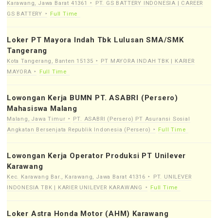
Karawang, Jawa Barat 41361
PT. GS BATTERY INDONESIA | CAREER
GS BATTERY
Full Time
Loker PT Mayora Indah Tbk Lulusan SMA/SMK
Tangerang
Kota Tangerang, Banten 15135
PT MAYORA INDAH TBK | KARIER
MAYORA
Full Time
Lowongan Kerja BUMN PT. ASABRI (Persero)
Mahasiswa Malang
Malang, Jawa Timur
PT. ASABRI (Persero) PT Asuransi Sosial
Angkatan Bersenjata Republik Indonesia (Persero)
Full Time
Lowongan Kerja Operator Produksi PT Unilever
Karawang
Kec. Karawang Bar., Karawang, Jawa Barat 41316
PT. UNILEVER
INDONESIA TBK | KARIER UNILEVER KARAWANG
Full Time
Loker Astra Honda Motor (AHM) Karawang