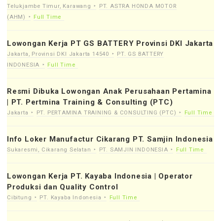
Telukjambe Timur, Karawang
PT. ASTRA HONDA MOTOR
(AHM)
Full Time
Lowongan Kerja PT GS BATTERY Provinsi DKI Jakarta
Jakarta, Provinsi DKI Jakarta 14540
PT. GS BATTERY
INDONESIA
Full Time
Resmi Dibuka Lowongan Anak Perusahaan Pertamina
| PT. Pertmina Training & Consulting (PTC)
Jakarta
PT. PERTAMINA TRAINING & CONSULTING (PTC)
Full Time
Info Loker Manufactur Cikarang PT. Samjin Indonesia
Sukaresmi, Cikarang Selatan
PT. SAMJIN INDONESIA
Full Time
Lowongan Kerja PT. Kayaba Indonesia | Operator
Produksi dan Quality Control
Cibitung
PT. Kayaba Indonesia
Full Time