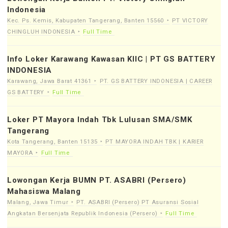
Indonesia
Kec. Ps. Kemis, Kabupaten Tangerang, Banten 15560
PT VICTORY
CHINGLUH INDONESIA
Full Time
Info Loker Karawang Kawasan KIIC | PT GS BATTERY
INDONESIA
Karawang, Jawa Barat 41361
PT. GS BATTERY INDONESIA | CAREER
GS BATTERY
Full Time
Loker PT Mayora Indah Tbk Lulusan SMA/SMK
Tangerang
Kota Tangerang, Banten 15135
PT MAYORA INDAH TBK | KARIER
MAYORA
Full Time
Lowongan Kerja BUMN PT. ASABRI (Persero)
Mahasiswa Malang
Malang, Jawa Timur
PT. ASABRI (Persero) PT Asuransi Sosial
Angkatan Bersenjata Republik Indonesia (Persero)
Full Time