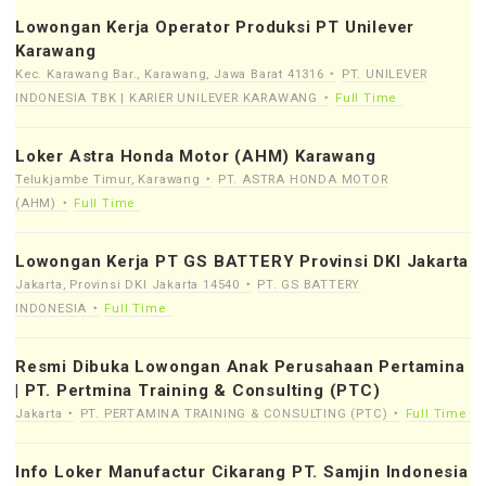
Lowongan Kerja Operator Produksi PT Unilever
Karawang
Kec. Karawang Bar., Karawang, Jawa Barat 41316
PT. UNILEVER
INDONESIA TBK | KARIER UNILEVER KARAWANG
Full Time
Loker Astra Honda Motor (AHM) Karawang
Telukjambe Timur, Karawang
PT. ASTRA HONDA MOTOR
(AHM)
Full Time
Lowongan Kerja PT GS BATTERY Provinsi DKI Jakarta
Jakarta, Provinsi DKI Jakarta 14540
PT. GS BATTERY
INDONESIA
Full Time
Resmi Dibuka Lowongan Anak Perusahaan Pertamina
| PT. Pertmina Training & Consulting (PTC)
Jakarta
PT. PERTAMINA TRAINING & CONSULTING (PTC)
Full Time
Info Loker Manufactur Cikarang PT. Samjin Indonesia