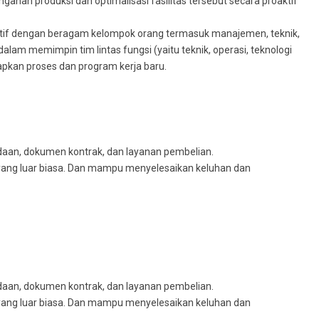
an produksi dan optimalisasi fasilitas tersebut secara proaktif
tif dengan beragam kelompok orang termasuk manajemen, teknik,
dalam memimpin tim lintas fungsi (yaitu teknik, operasi, teknologi
pkan proses dan program kerja baru.
an, dokumen kontrak, dan layanan pembelian.
 yang luar biasa. Dan mampu menyelesaikan keluhan dan
an, dokumen kontrak, dan layanan pembelian.
 yang luar biasa. Dan mampu menyelesaikan keluhan dan