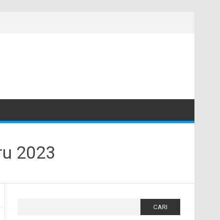
ru 2023
Cari
untuk: