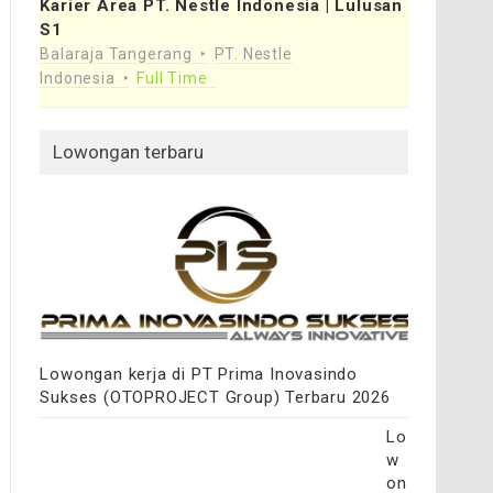
Karier Area PT. Nestle Indonesia | Lulusan
S1
Balaraja Tangerang
PT. Nestle
Indonesia
Full Time
Lowongan terbaru
Lowongan kerja di PT Prima Inovasindo
Sukses (OTOPROJECT Group) Terbaru 2026
Lo
w
on