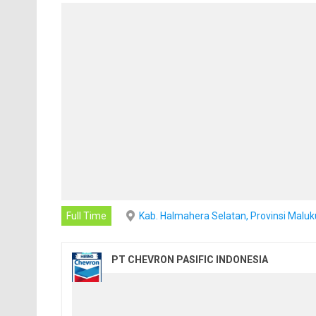
Full Time
Kab. Halmahera Selatan, Provinsi Malu
PT CHEVRON PASIFIC INDONESIA