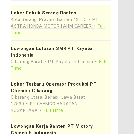
Loker Pabrik Serang Banten
Kota Serang, Provinsi Banten 42455
PT
ASTRA HONDA MOTOR | AHM CAREER
Full
Time
Lowongan Lulusan SMK PT. Kayaba
Indonesia
Cikarang Barat
PT. Kayaba Indonesia
Full
Time
Loker Terbaru Operator Produksi PT
Chemco Cikarang
Cikarang Utara, Bekasi, Jawa Barat
17530
PT CHEMCO HARAPAN
NUSANTARA
Full Time
Lowongan Kerja Banten PT. Victory
Chingluh Indonesia