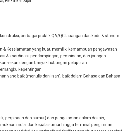
 Elektrikal, Sipil
 konstruksi, berbagai praktik QA/QC lapangan dan kode & standar
n & Keselamatan yang kuat, memiliki kemampuan pengawasan
itasi & koordinasi, pendampingan, pembinaan, dan jaringan
kan-rekan dengan banyak hubungan pelaporan
 pemangku kepentingan
n yang baik (menulis dan lisan), baik dalam Bahasa dan Bahasa
rik, perpipaan dan sumur) dan pengalaman dalam desain,
ermukaan mulai dari kepala sumur hingga terminal pengiriman