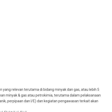
yang relevan terutama di bidang minyak dan gas, atau lebih 5
anan minyak & gas atau petrokimia, terutama dalam pelaksanaan
anik, perpipaan dan I/E) dan kegiatan pengawasan terkait akan