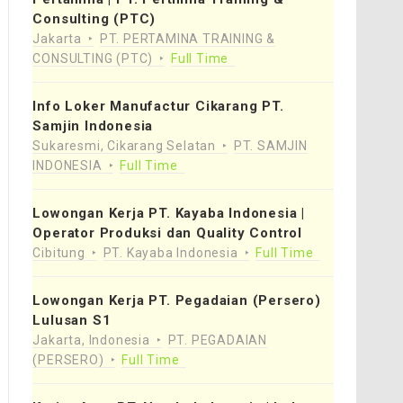
Consulting (PTC)
Jakarta
PT. PERTAMINA TRAINING &
CONSULTING (PTC)
Full Time
Info Loker Manufactur Cikarang PT.
Samjin Indonesia
Sukaresmi, Cikarang Selatan
PT. SAMJIN
INDONESIA
Full Time
Lowongan Kerja PT. Kayaba Indonesia |
Operator Produksi dan Quality Control
Cibitung
PT. Kayaba Indonesia
Full Time
Lowongan Kerja PT. Pegadaian (Persero)
Lulusan S1
Jakarta, Indonesia
PT. PEGADAIAN
(PERSERO)
Full Time