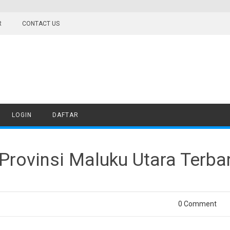
R
CONTACT US
LOGIN
DAFTAR
rovinsi Maluku Utara Terba
0 Comment