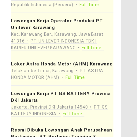
Republik Indonesia (Persero)
Full Time
Lowongan Kerja Operator Produksi PT
Unilever Karawang
Kec. Karawang Bar., Karawang, Jawa Barat
41316
PT. UNILEVER INDONESIA TBK |
KARIER UNILEVER KARAWANG
Full Time
Loker Astra Honda Motor (AHM) Karawang
Telukjambe Timur, Karawang
PT. ASTRA
HONDA MOTOR (AHM)
Full Time
Lowongan Kerja PT GS BATTERY Provinsi
DKI Jakarta
Jakarta, Provinsi DKI Jakarta 14540
PT. GS
BATTERY INDONESIA
Full Time
Resmi Dibuka Lowongan Anak Perusahaan
Pertamina | PT. Pertmina Training &