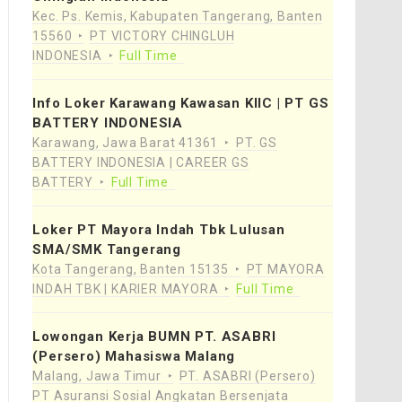
Kec. Ps. Kemis, Kabupaten Tangerang, Banten
15560
PT VICTORY CHINGLUH
INDONESIA
Full Time
Info Loker Karawang Kawasan KIIC | PT GS
BATTERY INDONESIA
Karawang, Jawa Barat 41361
PT. GS
BATTERY INDONESIA | CAREER GS
BATTERY
Full Time
Loker PT Mayora Indah Tbk Lulusan
SMA/SMK Tangerang
Kota Tangerang, Banten 15135
PT MAYORA
INDAH TBK | KARIER MAYORA
Full Time
Lowongan Kerja BUMN PT. ASABRI
(Persero) Mahasiswa Malang
Malang, Jawa Timur
PT. ASABRI (Persero)
PT Asuransi Sosial Angkatan Bersenjata