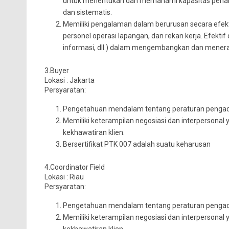
untuk menentukan dan memahami kapasitas penangan
dan sistematis.
Memiliki pengalaman dalam berurusan secara efek
personel operasi lapangan, dan rekan kerja. Efektif 
informasi, dll.) dalam mengembangkan dan menera
3.Buyer
Lokasi : Jakarta
Persyaratan:
Pengetahuan mendalam tentang peraturan pengada
Memiliki keterampilan negosiasi dan interpersonal
kekhawatiran klien.
Bersertifikat PTK 007 adalah suatu keharusan
4.Coordinator Field
Lokasi : Riau
Persyaratan:
Pengetahuan mendalam tentang peraturan pengada
Memiliki keterampilan negosiasi dan interpersonal