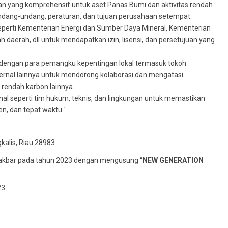
 yang komprehensif untuk aset Panas Bumi dan aktivitas rendah
ndang-undang, peraturan, dan tujuan perusahaan setempat.
eperti Kementerian Energi dan Sumber Daya Mineral, Kementerian
daerah, dll untuk mendapatkan izin, lisensi, dan persetujuan yang
engan para pemangku kepentingan lokal termasuk tokoh
rnal lainnya untuk mendorong kolaborasi dan mengatasi
 rendah karbon lainnya.
al seperti tim hukum, teknis, dan lingkungan untuk memastikan
en, dan tepat waktu.`
alis, Riau 28983
i akbar pada tahun 2023 dengan mengusung “
NEW GENERATION
23