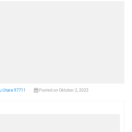
ku Utara 97711
Posted on Oktober 2, 2023