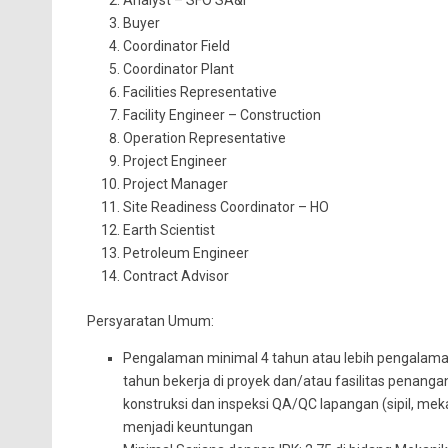
Analyst – SFO SA&I
Buyer
Coordinator Field
Coordinator Plant
Facilities Representative
Facility Engineer – Construction
Operation Representative
Project Engineer
Project Manager
Site Readiness Coordinator – HO
Earth Scientist
Petroleum Engineer
Contract Advisor
Persyaratan Umum:
Pengalaman minimal 4 tahun atau lebih pengalaman 
tahun bekerja di proyek dan/atau fasilitas penang
konstruksi dan inspeksi QA/QC lapangan (sipil, mek
menjadi keuntungan