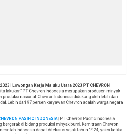
 2023 | Lowongan Kerja Maluku Utara 2023 PT CHEVRON
kita lakukan” PT Chevron Indonesia merupakan produsen minyak
roduksi nasional. Chevron Indonesia didukung oleh lebih dari
ndal. Lebih dari 97 persen karyawan Chevron adalah warga negara
HEVRON PASIFIC INDONESIA
| PT Chevron Pacific Indonesia
bergerak di bidang produksi minyak bumi. Kemitraan Chevron
intah Indonesia dapat ditelusuri sejak tahun 1924, yakni ketika