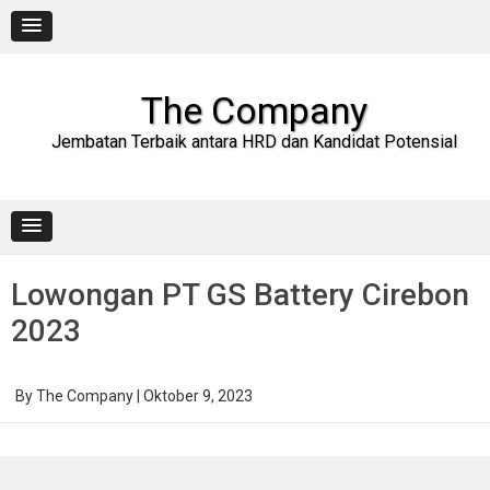
Skip
to
content
The Company
Jembatan Terbaik antara HRD dan Kandidat Potensial
Lowongan PT GS Battery Cirebon
2023
By
The Company
|
Oktober 9, 2023