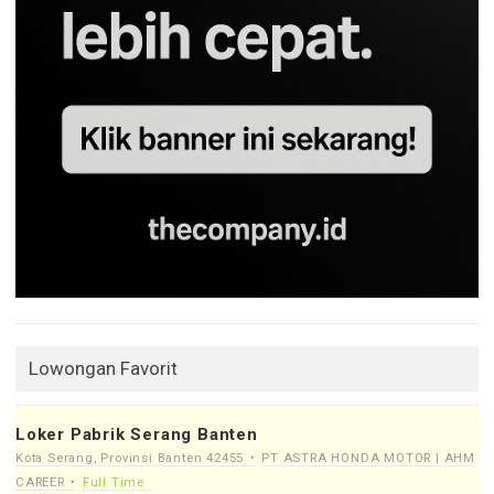
Lowongan Favorit
Loker Pabrik Serang Banten
Kota Serang, Provinsi Banten 42455
PT ASTRA HONDA MOTOR | AHM
CAREER
Full Time