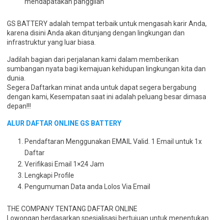
mendapatakan panggilan
GS BATTERY adalah tempat terbaik untuk mengasah karir Anda,
karena disini Anda akan ditunjang dengan lingkungan dan
infrastruktur yang luar biasa.
Jadilah bagian dari perjalanan kami dalam memberikan
sumbangan nyata bagi kemajuan kehidupan lingkungan kita dan
dunia.
Segera Daftarkan minat anda untuk dapat segera bergabung
dengan kami, Kesempatan saat ini adalah peluang besar dimasa
depan!!!
ALUR DAFTAR ONLINE GS BATTERY
Pendaftaran Menggunakan EMAIL Valid. 1 Email untuk 1x
Daftar
Verifikasi Email 1×24 Jam
Lengkapi Profile
Pengumuman Data anda Lolos Via Email
THE COMPANY TENTANG DAFTAR ONLINE
Lowongan berdasarkan spesialisasi bertujuan untuk menentukan