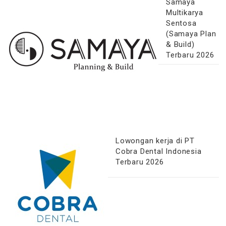
Samaya
Multikarya
Sentosa
(Samaya Plan
& Build)
Terbaru 2026
Lowongan kerja di PT
Cobra Dental Indonesia
Terbaru 2026