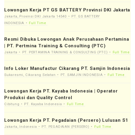
Lowongan Kerja PT GS BATTERY Provinsi DKI Jakarta
Jakarta, Provinsi DKI Jakarta 14540
PT. GS BATTERY
INDONESIA
Full Time
Resmi Dibuka Lowongan Anak Perusahaan Pertamina
| PT. Pertmina Training & Consulting (PTC)
Jakarta
PT. PERTAMINA TRAINING & CONSULTING (PTC)
Full Time
Info Loker Manufactur Cikarang PT. Samjin Indonesia
Sukaresmi, Cikarang Selatan
PT. SAMJIN INDONESIA
Full Time
Lowongan Kerja PT. Kayaba Indonesia | Operator
Produksi dan Quality Control
Cibitung
PT. Kayaba Indonesia
Full Time
Lowongan Kerja PT. Pegadaian (Persero) Lulusan S1
Jakarta, Indonesia
PT. PEGADAIAN (PERSERO)
Full Time