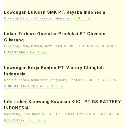
Lowongan Lulusan SMK PT. Kayaba Indonesia
Cikarang Barat
PT. Kayaba Indonesia
Full Time
Loker Terbaru Operator Produksi PT Chemco
Cikarang
Cikarang Utara, Bekasi, Jawa Barat 17530
PT CHEMCO HARAPAN
NUSANTARA
Full Time
Lowongan Kerja Banten PT. Victory Chingluh
Indonesia
Kec. Ps. Kemis, Kabupaten Tangerang, Banten 15560
PT VICTORY
CHINGLUH INDONESIA
Full Time
Info Loker Karawang Kawasan KIIC | PT GS BATTERY
INDONESIA
Karawang, Jawa Barat 41361
PT. GS BATTERY INDONESIA | CAREER
GS BATTERY
Full Time