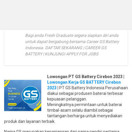
Bagi anda Fresh Graduate segera siapkan diri anda
untuk dapat bergabung bersama Career GS Battery
Indonesia. DAFTAR SEKARANG | CAREER GS
BATTERY | KUNJUNGI APPLY FOR JOBS
Lowongan PT GS Battery Cirebon 2023 |
Lowongan Kerja GS BATTERY Cirebon
2023
| PT GS Battery Indonesia Perusahaan
diakui sebagai produsen baterai terbesar
kepuasan pelanggan.
Meningkatnya permintaan untuk baterai
timbal-asam selalu diambil sebagai
tantangan berharga untuk menyediakan
produk dan layanan terbaik.
Nama GS merupakan kepanjangan dari nama pendiri pertama