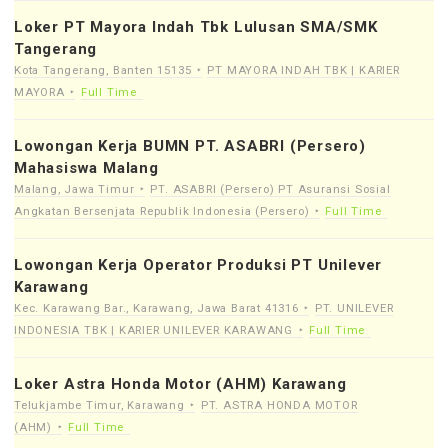
Loker PT Mayora Indah Tbk Lulusan SMA/SMK
Tangerang
Kota Tangerang, Banten 15135
PT MAYORA INDAH TBK | KARIER
MAYORA
Full Time
Lowongan Kerja BUMN PT. ASABRI (Persero)
Mahasiswa Malang
Malang, Jawa Timur
PT. ASABRI (Persero) PT Asuransi Sosial
Angkatan Bersenjata Republik Indonesia (Persero)
Full Time
Lowongan Kerja Operator Produksi PT Unilever
Karawang
Kec. Karawang Bar., Karawang, Jawa Barat 41316
PT. UNILEVER
INDONESIA TBK | KARIER UNILEVER KARAWANG
Full Time
Loker Astra Honda Motor (AHM) Karawang
Telukjambe Timur, Karawang
PT. ASTRA HONDA MOTOR
(AHM)
Full Time