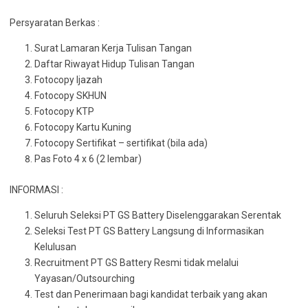
Persyaratan Berkas :
Surat Lamaran Kerja Tulisan Tangan
Daftar Riwayat Hidup Tulisan Tangan
Fotocopy Ijazah
Fotocopy SKHUN
Fotocopy KTP
Fotocopy Kartu Kuning
Fotocopy Sertifikat – sertifikat (bila ada)
Pas Foto 4 x 6 (2 lembar)
INFORMASI :
Seluruh Seleksi PT GS Battery Diselenggarakan Serentak
Seleksi Test PT GS Battery Langsung di Informasikan
Kelulusan
Recruitment PT GS Battery Resmi tidak melalui
Yayasan/Outsourching
Test dan Penerimaan bagi kandidat terbaik yang akan