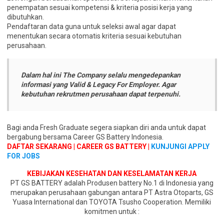
penempatan sesuai kompetensi & kriteria posisi kerja yang
dibutuhkan.
Pendaftaran data guna untuk seleksi awal agar dapat
menentukan secara otomatis kriteria sesuai kebutuhan
perusahaan.
Dalam hal ini The Company selalu mengedepankan
informasi yang Valid & Legacy For Employer. Agar
kebutuhan rekrutmen perusahaan dapat terpenuhi.
Bagi anda Fresh Graduate segera siapkan diri anda untuk dapat
bergabung bersama Career GS Battery Indonesia.
DAFTAR SEKARANG | CAREER GS BATTERY |
KUNJUNGI APPLY
FOR JOBS
KEBIJAKAN KESEHATAN DAN KESELAMATAN KERJA
PT GS BATTERY adalah Produsen battery No.1 di Indonesia yang
merupakan perusahaan gabungan antara PT Astra Otoparts, GS
Yuasa International dan TOYOTA Tsusho Cooperation. Memiliki
komitmen untuk :