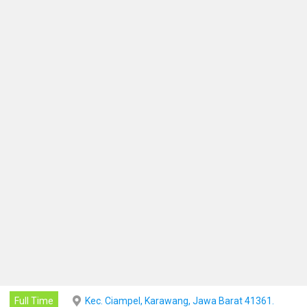
Full Time
Kec. Ciampel, Karawang, Jawa Barat 41361.