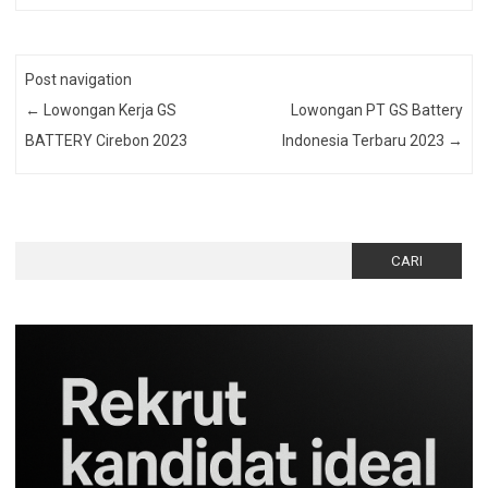
Post navigation
←
Lowongan Kerja GS
Lowongan PT GS Battery
BATTERY Cirebon 2023
Indonesia Terbaru 2023
→
Cari
untuk: