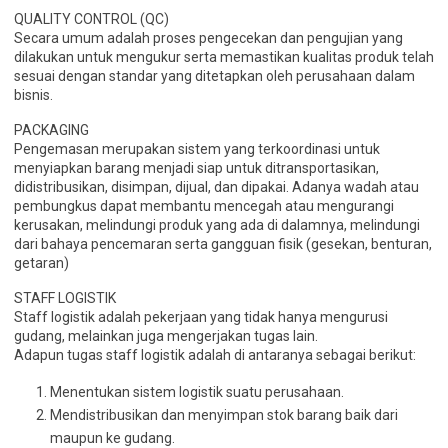
QUALITY CONTROL (QC)
Secara umum adalah proses pengecekan dan pengujian yang
dilakukan untuk mengukur serta memastikan kualitas produk telah
sesuai dengan standar yang ditetapkan oleh perusahaan dalam
bisnis.
PACKAGING
Pengemasan merupakan sistem yang terkoordinasi untuk
menyiapkan barang menjadi siap untuk ditransportasikan,
didistribusikan, disimpan, dijual, dan dipakai. Adanya wadah atau
pembungkus dapat membantu mencegah atau mengurangi
kerusakan, melindungi produk yang ada di dalamnya, melindungi
dari bahaya pencemaran serta gangguan fisik (gesekan, benturan,
getaran)
STAFF LOGISTIK
Staff logistik adalah pekerjaan yang tidak hanya mengurusi
gudang, melainkan juga mengerjakan tugas lain.
Adapun tugas staff logistik adalah di antaranya sebagai berikut:
Menentukan sistem logistik suatu perusahaan.
Mendistribusikan dan menyimpan stok barang baik dari
maupun ke gudang.