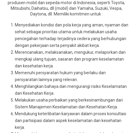
produsen mobil dan sepeda motor di Indonesia, seperti Toyota,
Mitsubishi, Daihatsu, dll (mobil) dan Yamaha, Suzuki, Vespa,
Daytona, dll. Memiliki komitmen untuk :
Menyediakan kondisi dan pola kerja yang aman, nyaman dan
sehat sebagai prioritas utama untuk melakukan usaha
pencegahan terhadap terjadinya cedera yang berhubungan
dengan pekerjaan serta penyakit akibat kerja.
Merencanakan, melaksanakan, mengukur, melaporkan dan
mengkaji ulang tujuan, sasaran dan program keselamatan
dan kesehatan kerja.
Memenuhi persyaratan hukum yang berlaku dan
persyaratan lainnya yang relevan.
Menghilangkan bahaya dan mengurangi risiko Keselamatan
dan Kesehatan Kerja.
Melakukan usaha perbaikan yang berkesinambungan dari
Sistem Manajemen Keselamatan dan Kesehatan Kerja.
Mendukung keterlibatan karyawan dalam proses konsultasi
dan partisipasi dalam aspek keselamatan dan kesehatan
kerja.