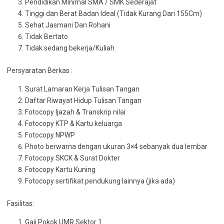
Pendidikan Minimal SMA / SMK Sederajat
Tinggi dan Berat Badan Ideal (Tidak Kurang Dari 155Cm)
Sehat Jasmani Dan Rohani
Tidak Bertato
Tidak sedang bekerja/Kuliah
Persyaratan Berkas :
Surat Lamaran Kerja Tulisan Tangan
Daftar Riwayat Hidup Tulisan Tangan
Fotocopy Ijazah & Transkrip nilai
Fotocopy KTP & Kartu keluarga
Fotocopy NPWP
Photo berwarna dengan ukuran 3×4 sebanyak dua lembar
Fotocopy SKCK & Surat Dokter
Fotocopy Kartu Kuning
Fotocopy sertifikat pendukung lainnya (jika ada)
Fasilitas:
Gaji Pokok UMR Sektor 1