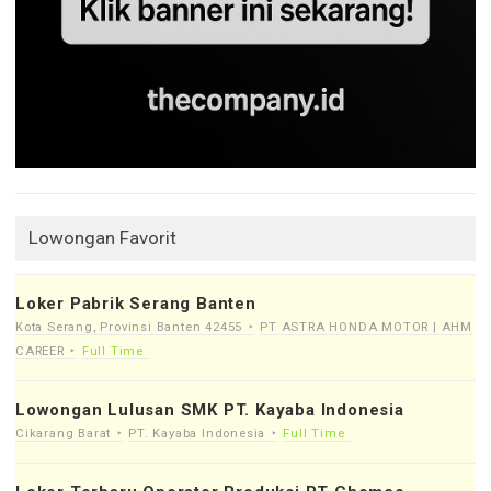
Lowongan Favorit
Loker Pabrik Serang Banten
Kota Serang, Provinsi Banten 42455
PT ASTRA HONDA MOTOR | AHM
CAREER
Full Time
Lowongan Lulusan SMK PT. Kayaba Indonesia
Cikarang Barat
PT. Kayaba Indonesia
Full Time