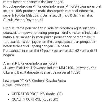
motor besar di Indonesia dan luar negeri.
Produk-produk dari PT Kayaba Indonesia (PT KYBI) digunakan oleh
sekitar 100% produsen mobil dan sepeda motor di Indonesia,
seperti Toyota, Mitsubishi, Daihatsu, dll (mobil) dan Yamaha,
Suzuki, Vespa, Daytona, dll.
Produk utama perusahaan ini adalah Peredam kejut, suspensi
udara, sistem power steering, pompa hidrolik, motor, silinder, dan
katup. Perusahaan ini merupakan perusahaan peredam kejut
terbesar dunia dan juga memiliki pangsa pasar truk pengaduk
beton terbesar di Jepang dengan 85% pasar.
Perusahaan ini memiliki 34 pabrik perakitan dan 62 kantor di 21
negara.
Alamat PT. Kayaba Indonesia (KYBI)
Jl. Jawa Blok II No.4 Kawasan Industri MM 2100, Jatiwangi, Kec.
Cikarang Bar., Kabupaten Bekasi, Jawa Barat 17520
Lowongan PT KYBI Cirebon | Kayaba Astra
Posisi Lowongan:
OPERATOR PRODUKSI (Kode : OP)
QUALITY CONTROL (Kode : QC)