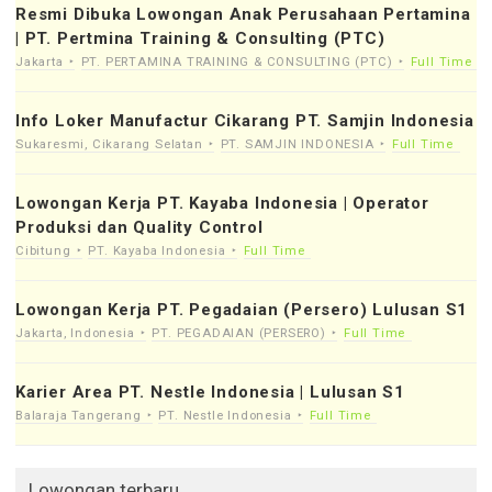
Resmi Dibuka Lowongan Anak Perusahaan Pertamina
| PT. Pertmina Training & Consulting (PTC)
Jakarta
PT. PERTAMINA TRAINING & CONSULTING (PTC)
Full Time
Info Loker Manufactur Cikarang PT. Samjin Indonesia
Sukaresmi, Cikarang Selatan
PT. SAMJIN INDONESIA
Full Time
Lowongan Kerja PT. Kayaba Indonesia | Operator
Produksi dan Quality Control
Cibitung
PT. Kayaba Indonesia
Full Time
Lowongan Kerja PT. Pegadaian (Persero) Lulusan S1
Jakarta, Indonesia
PT. PEGADAIAN (PERSERO)
Full Time
Karier Area PT. Nestle Indonesia | Lulusan S1
Balaraja Tangerang
PT. Nestle Indonesia
Full Time
Lowongan terbaru