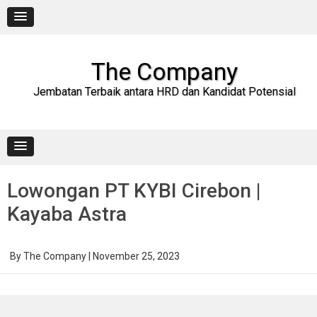
Skip
to
content
The Company
Jembatan Terbaik antara HRD dan Kandidat Potensial
Lowongan PT KYBI Cirebon |
Kayaba Astra
By
The Company
|
November 25, 2023