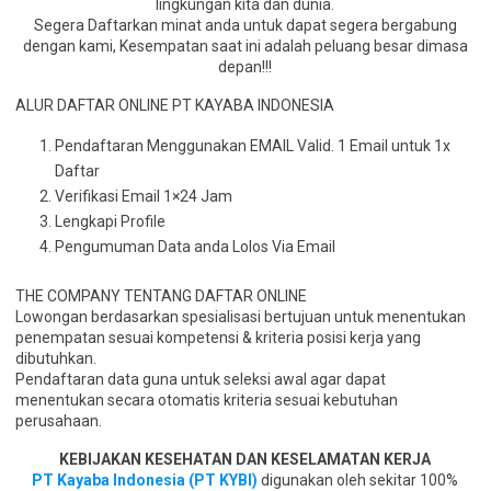
lingkungan kita dan dunia.
Segera Daftarkan minat anda untuk dapat segera bergabung
dengan kami, Kesempatan saat ini adalah peluang besar dimasa
depan!!!
ALUR DAFTAR ONLINE PT KAYABA INDONESIA
Pendaftaran Menggunakan EMAIL Valid. 1 Email untuk 1x
Daftar
Verifikasi Email 1×24 Jam
Lengkapi Profile
Pengumuman Data anda Lolos Via Email
THE COMPANY TENTANG DAFTAR ONLINE
Lowongan berdasarkan spesialisasi bertujuan untuk menentukan
penempatan sesuai kompetensi & kriteria posisi kerja yang
dibutuhkan.
Pendaftaran data guna untuk seleksi awal agar dapat
menentukan secara otomatis kriteria sesuai kebutuhan
perusahaan.
KEBIJAKAN KESEHATAN DAN KESELAMATAN KERJA
PT Kayaba Indonesia (PT KYBI)
digunakan oleh sekitar 100%