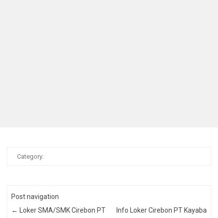
Category:
Post navigation
←
Loker SMA/SMK Cirebon PT
Info Loker Cirebon PT Kayaba