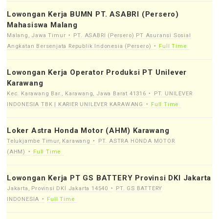
Lowongan Kerja BUMN PT. ASABRI (Persero)
Mahasiswa Malang
Malang, Jawa Timur
PT. ASABRI (Persero) PT Asuransi Sosial
Angkatan Bersenjata Republik Indonesia (Persero)
Full Time
Lowongan Kerja Operator Produksi PT Unilever
Karawang
Kec. Karawang Bar., Karawang, Jawa Barat 41316
PT. UNILEVER
INDONESIA TBK | KARIER UNILEVER KARAWANG
Full Time
Loker Astra Honda Motor (AHM) Karawang
Telukjambe Timur, Karawang
PT. ASTRA HONDA MOTOR
(AHM)
Full Time
Lowongan Kerja PT GS BATTERY Provinsi DKI Jakarta
Jakarta, Provinsi DKI Jakarta 14540
PT. GS BATTERY
INDONESIA
Full Time