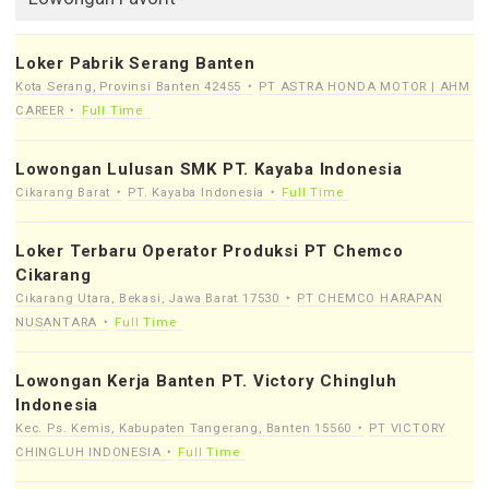
Loker Pabrik Serang Banten
Kota Serang, Provinsi Banten 42455
PT ASTRA HONDA MOTOR | AHM
CAREER
Full Time
Lowongan Lulusan SMK PT. Kayaba Indonesia
Cikarang Barat
PT. Kayaba Indonesia
Full Time
Loker Terbaru Operator Produksi PT Chemco
Cikarang
Cikarang Utara, Bekasi, Jawa Barat 17530
PT CHEMCO HARAPAN
NUSANTARA
Full Time
Lowongan Kerja Banten PT. Victory Chingluh
Indonesia
Kec. Ps. Kemis, Kabupaten Tangerang, Banten 15560
PT VICTORY
CHINGLUH INDONESIA
Full Time