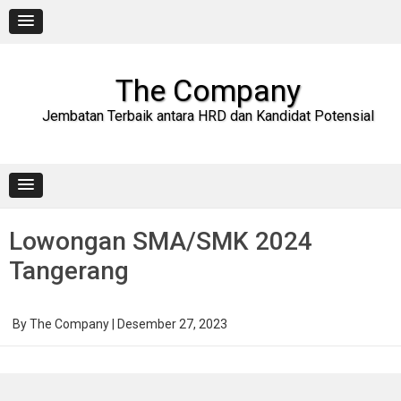
Skip
to
content
The Company
Jembatan Terbaik antara HRD dan Kandidat Potensial
Lowongan SMA/SMK 2024
Tangerang
By
The Company
|
Desember 27, 2023