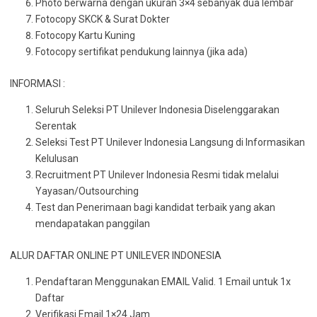
Photo berwarna dengan ukuran 3×4 sebanyak dua lembar
Fotocopy SKCK & Surat Dokter
Fotocopy Kartu Kuning
Fotocopy sertifikat pendukung lainnya (jika ada)
INFORMASI :
Seluruh Seleksi PT Unilever Indonesia Diselenggarakan
Serentak
Seleksi Test PT Unilever Indonesia Langsung di Informasikan
Kelulusan
Recruitment PT Unilever Indonesia Resmi tidak melalui
Yayasan/Outsourching
Test dan Penerimaan bagi kandidat terbaik yang akan
mendapatakan panggilan
ALUR DAFTAR ONLINE PT UNILEVER INDONESIA
Pendaftaran Menggunakan EMAIL Valid. 1 Email untuk 1x
Daftar
Verifikasi Email 1×24 Jam