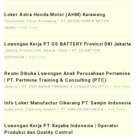
Loker Astra Honda Motor (AHM) Karawang
Telukjambe Timur, Karawang
PT. ASTRA HONDA MOTOR
(AHM)
Full Time
Lowongan Kerja PT GS BATTERY Provinsi DKI Jakarta
Jakarta, Provinsi DKI Jakarta 14540
PT. GS BATTERY
INDONESIA
Full Time
Resmi Dibuka Lowongan Anak Perusahaan Pertamina
| PT. Pertmina Training & Consulting (PTC)
Jakarta
PT. PERTAMINA TRAINING & CONSULTING (PTC)
Full Time
Info Loker Manufactur Cikarang PT. Samjin Indonesia
Sukaresmi, Cikarang Selatan
PT. SAMJIN INDONESIA
Full Time
Lowongan Kerja PT. Kayaba Indonesia | Operator
Produksi dan Quality Control