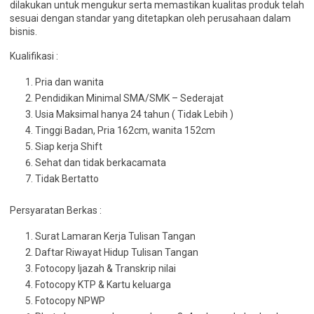
dilakukan untuk mengukur serta memastikan kualitas produk telah
sesuai dengan standar yang ditetapkan oleh perusahaan dalam
bisnis.
Kualifikasi :
Pria dan wanita
Pendidikan Minimal SMA/SMK – Sederajat
Usia Maksimal hanya 24 tahun ( Tidak Lebih )
Tinggi Badan, Pria 162cm, wanita 152cm
Siap kerja Shift
Sehat dan tidak berkacamata
Tidak Bertatto
Persyaratan Berkas :
Surat Lamaran Kerja Tulisan Tangan
Daftar Riwayat Hidup Tulisan Tangan
Fotocopy Ijazah & Transkrip nilai
Fotocopy KTP & Kartu keluarga
Fotocopy NPWP