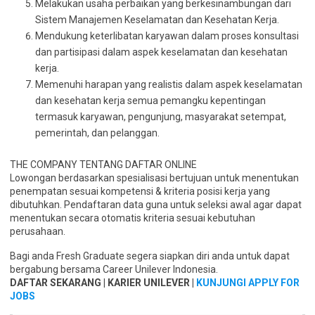
Melakukan usaha perbaikan yang berkesinambungan dari
Sistem Manajemen Keselamatan dan Kesehatan Kerja.
Mendukung keterlibatan karyawan dalam proses konsultasi
dan partisipasi dalam aspek keselamatan dan kesehatan
kerja.
Memenuhi harapan yang realistis dalam aspek keselamatan
dan kesehatan kerja semua pemangku kepentingan
termasuk karyawan, pengunjung, masyarakat setempat,
pemerintah, dan pelanggan.
THE COMPANY TENTANG DAFTAR ONLINE
Lowongan berdasarkan spesialisasi bertujuan untuk menentukan
penempatan sesuai kompetensi & kriteria posisi kerja yang
dibutuhkan. Pendaftaran data guna untuk seleksi awal agar dapat
menentukan secara otomatis kriteria sesuai kebutuhan
perusahaan.
Bagi anda Fresh Graduate segera siapkan diri anda untuk dapat
bergabung bersama Career Unilever Indonesia.
DAFTAR SEKARANG | KARIER UNILEVER |
KUNJUNGI APPLY FOR
JOBS