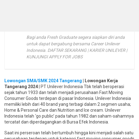
Bagi anda Fresh Graduate segera siapkan diri anda
untuk dapat bergabung bersama Career Unilever
Indonesia. DAFTAR SEKARANG | KARIER UNILEVER |
KUNJUNGI APPLY FOR JOBS
Lowongan SMA/SMK 2024 Tangerang
| Lowongan Kerja
Tangerang 2024
| PT Unilever Indonesia Tbk telah beroperasi
sejak tahun 1933 dan telah menjadi perusahaan Fast Moving
Consumer Goods terdepan di pasar Indonesia. Unilever Indonesia
memiliki lebih dari 40 brand yang terbagi dalam 2 segmen usaha;
Home & Personal Care dan Nutrition and Ice cream. Unilever
Indonesia telah ‘go public’ pada tahun 1982 dan saham-sahamnya
tercatat dan diperdagangkan di Bursa Efek Indonesia.
Saat ini perseroan telah bertumbuh hingga kini menjadi salah satu
perusahaan terdepan untuk kategori fast moving consumer goods