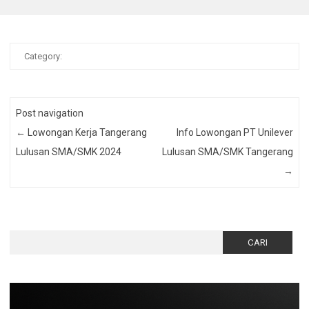
Category:
Post navigation
←
Lowongan Kerja Tangerang
Info Lowongan PT Unilever
Lulusan SMA/SMK 2024
Lulusan SMA/SMK Tangerang
→
Cari
untuk: