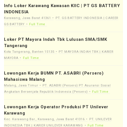
Info Loker Karawang Kawasan KIIC | PT GS BATTERY
INDONESIA
Karawang, Jawa Barat 41361
PT. GS BATTERY INDONESIA | CAREER
GS BATTERY
Full Time
Loker PT Mayora Indah Tbk Lulusan SMA/SMK
Tangerang
Kota Tangerang, Banten 15135
PT MAYORA INDAH TBK | KARIER
MAYORA
Full Time
Lowongan Kerja BUMN PT. ASABRI (Persero)
Mahasiswa Malang
Malang, Jawa Timur
PT. ASABRI (Persero) PT Asuransi Sosial
Angkatan Bersenjata Republik Indonesia (Persero)
Full Time
Lowongan Kerja Operator Produksi PT Unilever
Karawang
Kec. Karawang Bar., Karawang, Jawa Barat 41316
PT. UNILEVER
INDONESIA TBK | KARIER UNILEVER KARAWANG
Full Time