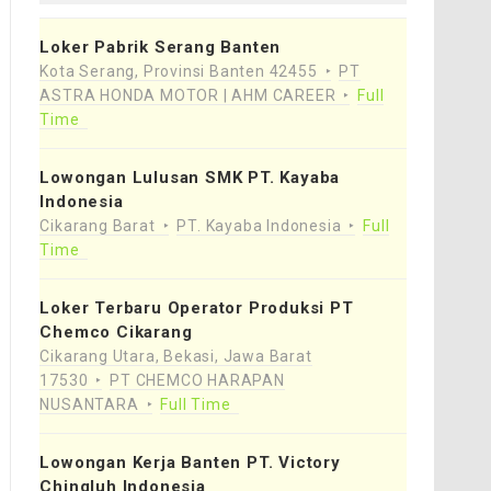
Loker Pabrik Serang Banten
Kota Serang, Provinsi Banten 42455
PT
ASTRA HONDA MOTOR | AHM CAREER
Full
Time
Lowongan Lulusan SMK PT. Kayaba
Indonesia
Cikarang Barat
PT. Kayaba Indonesia
Full
Time
Loker Terbaru Operator Produksi PT
Chemco Cikarang
Cikarang Utara, Bekasi, Jawa Barat
17530
PT CHEMCO HARAPAN
NUSANTARA
Full Time
Lowongan Kerja Banten PT. Victory
Chingluh Indonesia