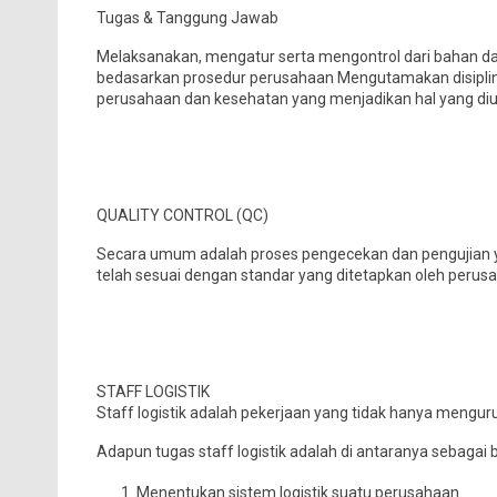
Tugas & Tanggung Jawab
Melaksanakan, mengatur serta mengontrol dari bahan das
bedasarkan prosedur perusahaan Mengutamakan disiplin
perusahaan dan kesehatan yang menjadikan hal yang d
QUALITY CONTROL (QC)
Secara umum adalah proses pengecekan dan pengujian y
telah sesuai dengan standar yang ditetapkan oleh perusa
STAFF LOGISTIK
Staff logistik adalah pekerjaan yang tidak hanya mengur
Adapun tugas staff logistik adalah di antaranya sebagai b
Menentukan sistem logistik suatu perusahaan.