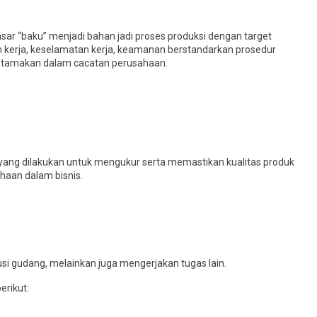
ar “baku” menjadi bahan jadi proses produksi dengan target
 kerja, keselamatan kerja, keamanan berstandarkan prosedur
iutamakan dalam cacatan perusahaan.
ang dilakukan untuk mengukur serta memastikan kualitas produk
haan dalam bisnis.
usi gudang, melainkan juga mengerjakan tugas lain.
erikut: