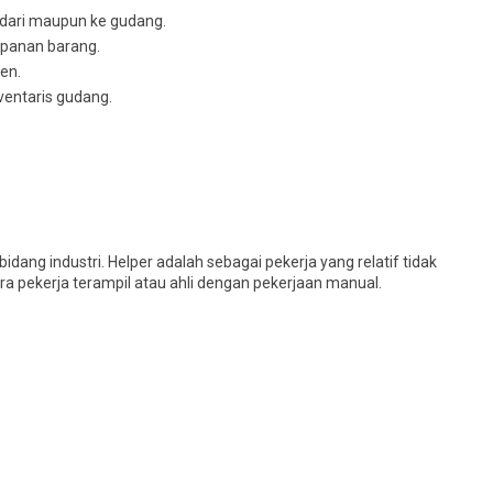
 dari maupun ke gudang.
panan barang.
en.
ventaris gudang.
dang industri. Helper adalah sebagai pekerja yang relatif tidak
a pekerja terampil atau ahli dengan pekerjaan manual.