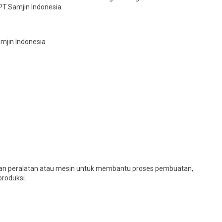
T.Samjin Indonesia.
jin Indonesia
kan peralatan atau mesin untuk membantu proses pembuatan,
produksi.