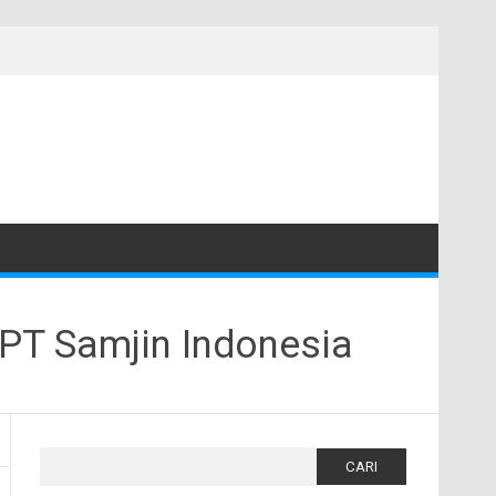
PT Samjin Indonesia
Cari
untuk: