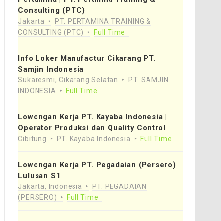
Consulting (PTC)
Jakarta
PT. PERTAMINA TRAINING &
CONSULTING (PTC)
Full Time
Info Loker Manufactur Cikarang PT.
Samjin Indonesia
Sukaresmi, Cikarang Selatan
PT. SAMJIN
INDONESIA
Full Time
Lowongan Kerja PT. Kayaba Indonesia |
Operator Produksi dan Quality Control
Cibitung
PT. Kayaba Indonesia
Full Time
Lowongan Kerja PT. Pegadaian (Persero)
Lulusan S1
Jakarta, Indonesia
PT. PEGADAIAN
(PERSERO)
Full Time