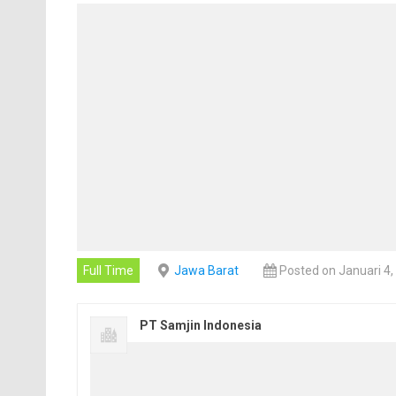
Full Time
Jawa Barat
Posted on Januari 4,
PT Samjin Indonesia