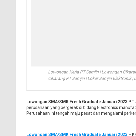
Lowongan Kerja PT Samjin | Lowongan Cikarang
Cikarang PT Samjin | Loker Samjin Elektronik 
Lowongan SMA/SMK Fresh Graduate Januari 2023 PT 
perusahaan yang bergerak di bidang Electronics manufact
Perusahaan ini tengah maju pesat dan mengalami perkem
Lowongan SMA/SMK Fresh Graduate Januari 2023
– K