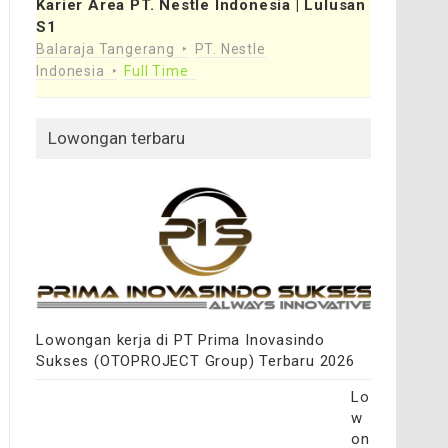
Karier Area PT. Nestle Indonesia | Lulusan
S1
Balaraja Tangerang
PT. Nestle
Indonesia
Full Time
Lowongan terbaru
Lowongan kerja di PT Prima Inovasindo
Sukses (OTOPROJECT Group) Terbaru 2026
Lo
w
on