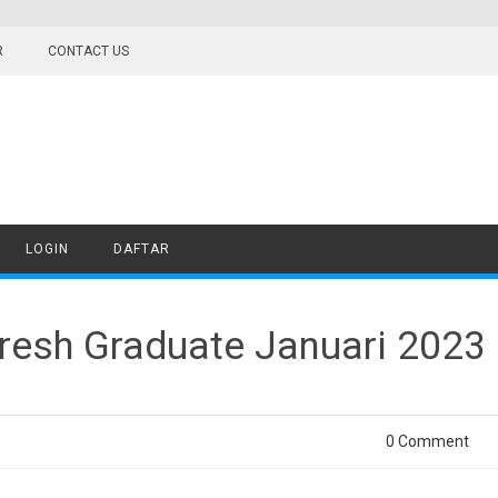
R
CONTACT US
LOGIN
DAFTAR
sh Graduate Januari 2023 
0 Comment