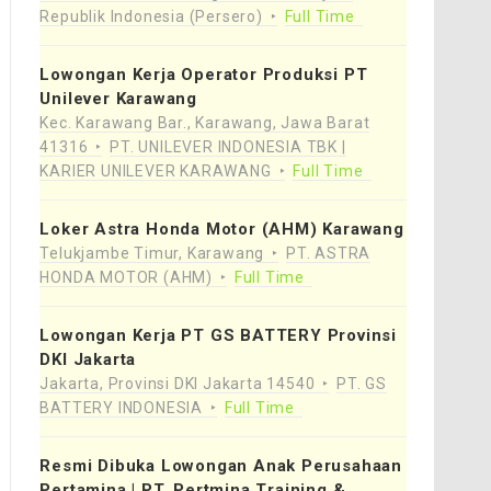
Republik Indonesia (Persero)
Full Time
Lowongan Kerja Operator Produksi PT
Unilever Karawang
Kec. Karawang Bar., Karawang, Jawa Barat
41316
PT. UNILEVER INDONESIA TBK |
KARIER UNILEVER KARAWANG
Full Time
Loker Astra Honda Motor (AHM) Karawang
Telukjambe Timur, Karawang
PT. ASTRA
HONDA MOTOR (AHM)
Full Time
Lowongan Kerja PT GS BATTERY Provinsi
DKI Jakarta
Jakarta, Provinsi DKI Jakarta 14540
PT. GS
BATTERY INDONESIA
Full Time
Resmi Dibuka Lowongan Anak Perusahaan
Pertamina | PT. Pertmina Training &