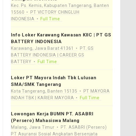
Kec. Ps. Kemis, Kabupaten Tangerang, Banten
15560
PT VICTORY CHINGLUH
INDONESIA
Full Time
Info Loker Karawang Kawasan KIIC | PT GS
BATTERY INDONESIA
Karawang, Jawa Barat 41361
PT. GS
BATTERY INDONESIA | CAREER GS
BATTERY
Full Time
Loker PT Mayora Indah Tbk Lulusan
SMA/SMK Tangerang
Kota Tangerang, Banten 15135
PT MAYORA
INDAH TBK | KARIER MAYORA
Full Time
Lowongan Kerja BUMN PT. ASABRI
(Persero) Mahasiswa Malang
Malang, Jawa Timur
PT. ASABRI (Persero)
PT Asuransi Sosial Angkatan Bersenjata