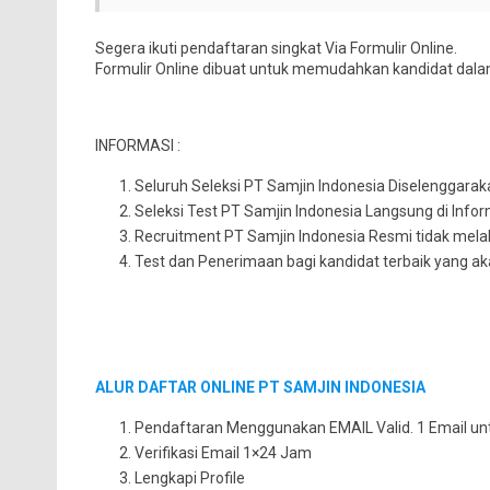
Segera ikuti pendaftaran singkat Via Formulir Online.
Formulir Online dibuat untuk memudahkan kandidat dal
INFORMASI :
Seluruh Seleksi PT Samjin Indonesia Diselenggara
Seleksi Test PT Samjin Indonesia Langsung di Info
Recruitment PT Samjin Indonesia Resmi tidak mela
Test dan Penerimaan bagi kandidat terbaik yang 
ALUR DAFTAR ONLINE PT SAMJIN INDONESIA
Pendaftaran Menggunakan EMAIL Valid. 1 Email unt
Verifikasi Email 1×24 Jam
Lengkapi Profile