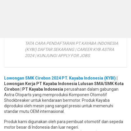
TATA CARA PENDAFTARAN PT.KAYABA INDONESIA
(KYBI) DAFTAR SEKARANG | CAREER KYB ASTRA
2024 | KUNJUNGI APPLY FOR JOBS
Lowongan SMK Cirebon 2024 PT. Kayaba Indonesia (KYBI)
|
Lowongan Kerja PT Kayaba Indonesia Lulusan SMA/SMK Kota
Cirebon | PT Kayaba Indonesia
perusahaan dalam gabungan
Astra Otoparts yang memproduksi Komponen Otomotif
Shockbreaker untuk kendaraan bermotor. Produk Kayaba
diproduksi oleh mesin yang sangat presisi untuk memenuhi
standar mutu OEM internasional.
Produk kami digunakan oleh para pembuat otomotif dan sepeda
motor besar di Indonesia dan luar negeri.