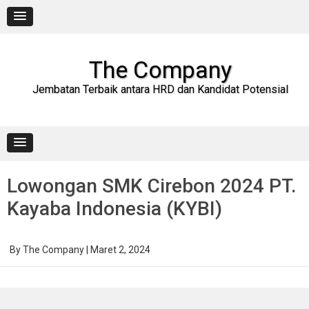
Skip
to
content
The Company
Jembatan Terbaik antara HRD dan Kandidat Potensial
Lowongan SMK Cirebon 2024 PT.
Kayaba Indonesia (KYBI)
By
The Company
|
Maret 2, 2024