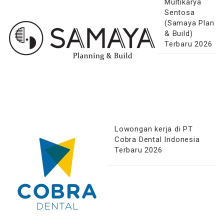
Multikarya
Sentosa
(Samaya Plan
& Build)
Terbaru 2026
Lowongan kerja di PT
Cobra Dental Indonesia
Terbaru 2026