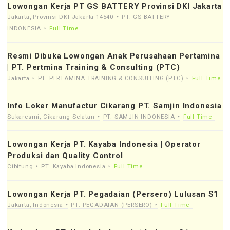
Lowongan Kerja PT GS BATTERY Provinsi DKI Jakarta
Jakarta, Provinsi DKI Jakarta 14540
PT. GS BATTERY
INDONESIA
Full Time
Resmi Dibuka Lowongan Anak Perusahaan Pertamina
| PT. Pertmina Training & Consulting (PTC)
Jakarta
PT. PERTAMINA TRAINING & CONSULTING (PTC)
Full Time
Info Loker Manufactur Cikarang PT. Samjin Indonesia
Sukaresmi, Cikarang Selatan
PT. SAMJIN INDONESIA
Full Time
Lowongan Kerja PT. Kayaba Indonesia | Operator
Produksi dan Quality Control
Cibitung
PT. Kayaba Indonesia
Full Time
Lowongan Kerja PT. Pegadaian (Persero) Lulusan S1
Jakarta, Indonesia
PT. PEGADAIAN (PERSERO)
Full Time