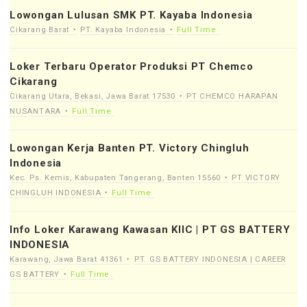
Lowongan Lulusan SMK PT. Kayaba Indonesia
Cikarang Barat
PT. Kayaba Indonesia
Full Time
Loker Terbaru Operator Produksi PT Chemco
Cikarang
Cikarang Utara, Bekasi, Jawa Barat 17530
PT CHEMCO HARAPAN
NUSANTARA
Full Time
Lowongan Kerja Banten PT. Victory Chingluh
Indonesia
Kec. Ps. Kemis, Kabupaten Tangerang, Banten 15560
PT VICTORY
CHINGLUH INDONESIA
Full Time
Info Loker Karawang Kawasan KIIC | PT GS BATTERY
INDONESIA
Karawang, Jawa Barat 41361
PT. GS BATTERY INDONESIA | CAREER
GS BATTERY
Full Time