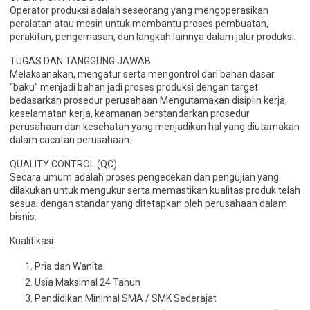
Operator produksi adalah seseorang yang mengoperasikan
peralatan atau mesin untuk membantu proses pembuatan,
perakitan, pengemasan, dan langkah lainnya dalam jalur produksi.
TUGAS DAN TANGGUNG JAWAB
Melaksanakan, mengatur serta mengontrol dari bahan dasar
“baku” menjadi bahan jadi proses produksi dengan target
bedasarkan prosedur perusahaan Mengutamakan disiplin kerja,
keselamatan kerja, keamanan berstandarkan prosedur
perusahaan dan kesehatan yang menjadikan hal yang diutamakan
dalam cacatan perusahaan.
QUALITY CONTROL (QC)
Secara umum adalah proses pengecekan dan pengujian yang
dilakukan untuk mengukur serta memastikan kualitas produk telah
sesuai dengan standar yang ditetapkan oleh perusahaan dalam
bisnis.
Kualifikasi:
Pria dan Wanita
Usia Maksimal 24 Tahun
Pendidikan Minimal SMA / SMK Sederajat