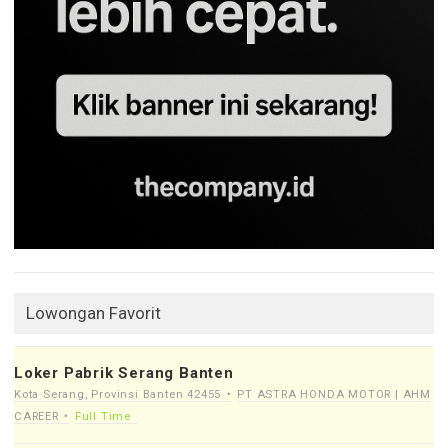
Lowongan Favorit
Loker Pabrik Serang Banten
Kota Serang, Provinsi Banten 42455
PT ASTRA HONDA MOTOR | AHM
CAREER
Full Time