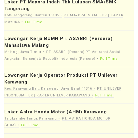
Loker PT Mayora Indah Tbk Lulusan SMA/SMK
Tangerang
Kota Tangerang, Banten 15135
PT MAYORA INDAH TBK | KARIER
MAYORA
Full Time
Lowongan Kerja BUMN PT. ASABRI (Persero)
Mahasiswa Malang
Malang, Jawa Timur
PT. ASABRI (Persero) PT Asuransi Sosial
Angkatan Bersenjata Republik Indonesia (Persero)
Full Time
Lowongan Kerja Operator Produksi PT Unilever
Karawang
Kec. Karawang Bar., Karawang, Jawa Barat 41316
PT. UNILEVER
INDONESIA TBK | KARIER UNILEVER KARAWANG
Full Time
Loker Astra Honda Motor (AHM) Karawang
Telukjambe Timur, Karawang
PT. ASTRA HONDA MOTOR
(AHM)
Full Time