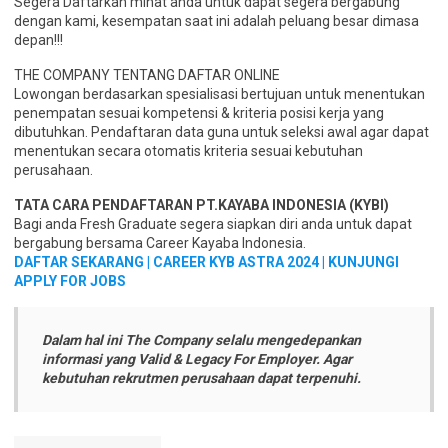
Segera Daftarkan minat anda untuk dapat segera bergabung
dengan kami, kesempatan saat ini adalah peluang besar dimasa
depan!!!
THE COMPANY TENTANG DAFTAR ONLINE
Lowongan berdasarkan spesialisasi bertujuan untuk menentukan
penempatan sesuai kompetensi & kriteria posisi kerja yang
dibutuhkan. Pendaftaran data guna untuk seleksi awal agar dapat
menentukan secara otomatis kriteria sesuai kebutuhan
perusahaan.
TATA CARA PENDAFTARAN PT.KAYABA INDONESIA (KYBI)
Bagi anda Fresh Graduate segera siapkan diri anda untuk dapat
bergabung bersama Career Kayaba Indonesia.
DAFTAR SEKARANG | CAREER KYB ASTRA 2024 |
KUNJUNGI
APPLY FOR JOBS
Dalam hal ini The Company selalu mengedepankan
informasi yang Valid & Legacy For Employer. Agar
kebutuhan rekrutmen perusahaan dapat terpenuhi.