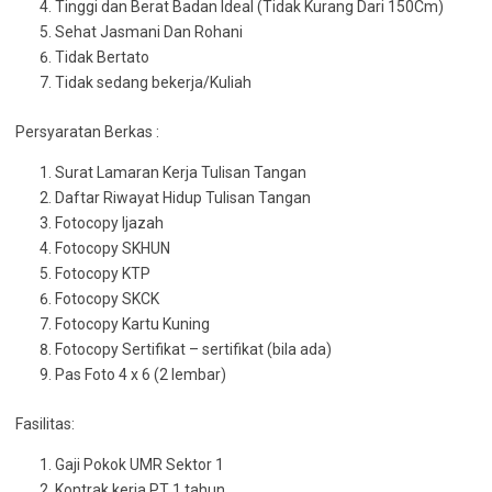
Tinggi dan Berat Badan Ideal (Tidak Kurang Dari 150Cm)
Sehat Jasmani Dan Rohani
Tidak Bertato
Tidak sedang bekerja/Kuliah
Persyaratan Berkas :
Surat Lamaran Kerja Tulisan Tangan
Daftar Riwayat Hidup Tulisan Tangan
Fotocopy Ijazah
Fotocopy SKHUN
Fotocopy KTP
Fotocopy SKCK
Fotocopy Kartu Kuning
Fotocopy Sertifikat – sertifikat (bila ada)
Pas Foto 4 x 6 (2 lembar)
Fasilitas:
Gaji Pokok UMR Sektor 1
Kontrak kerja PT 1 tahun