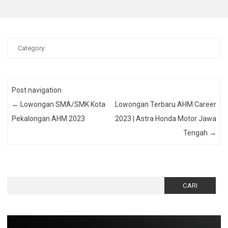
Category:
Post navigation
←
Lowongan SMA/SMK Kota
Lowongan Terbaru AHM Career
Pekalongan AHM 2023
2023 | Astra Honda Motor Jawa
Tengah
→
Cari
untuk: