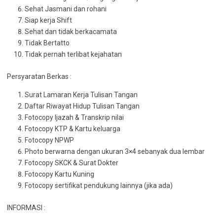
Sehat Jasmani dan rohani
Siap kerja Shift
Sehat dan tidak berkacamata
Tidak Bertatto
Tidak pernah terlibat kejahatan
Persyaratan Berkas :
Surat Lamaran Kerja Tulisan Tangan
Daftar Riwayat Hidup Tulisan Tangan
Fotocopy Ijazah & Transkrip nilai
Fotocopy KTP & Kartu keluarga
Fotocopy NPWP
Photo berwarna dengan ukuran 3×4 sebanyak dua lembar
Fotocopy SKCK & Surat Dokter
Fotocopy Kartu Kuning
Fotocopy sertifikat pendukung lainnya (jika ada)
INFORMASI :