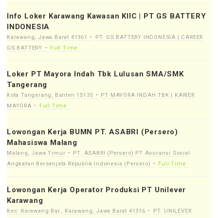
Info Loker Karawang Kawasan KIIC | PT GS BATTERY
INDONESIA
Karawang, Jawa Barat 41361
PT. GS BATTERY INDONESIA | CAREER
GS BATTERY
Full Time
Loker PT Mayora Indah Tbk Lulusan SMA/SMK
Tangerang
Kota Tangerang, Banten 15135
PT MAYORA INDAH TBK | KARIER
MAYORA
Full Time
Lowongan Kerja BUMN PT. ASABRI (Persero)
Mahasiswa Malang
Malang, Jawa Timur
PT. ASABRI (Persero) PT Asuransi Sosial
Angkatan Bersenjata Republik Indonesia (Persero)
Full Time
Lowongan Kerja Operator Produksi PT Unilever
Karawang
Kec. Karawang Bar., Karawang, Jawa Barat 41316
PT. UNILEVER