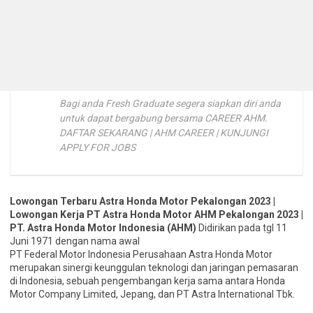
Bagi anda Fresh Graduate segera siapkan diri anda
untuk dapat bergabung bersama CAREER AHM.
DAFTAR SEKARANG | AHM CAREER | KUNJUNGI
APPLY FOR JOBS
Lowongan Terbaru Astra Honda Motor Pekalongan 2023 |
Lowongan Kerja PT Astra Honda Motor AHM Pekalongan 2023 |
PT. Astra Honda Motor Indonesia (AHM)
Didirikan pada tgl 11
Juni 1971 dengan nama awal
PT Federal Motor Indonesia Perusahaan Astra Honda Motor
merupakan sinergi keunggulan teknologi dan jaringan pemasaran
di Indonesia, sebuah pengembangan kerja sama antara Honda
Motor Company Limited, Jepang, dan PT Astra International Tbk.