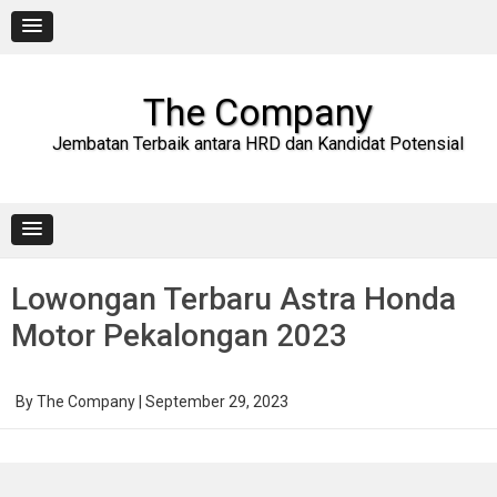
Skip
to
content
The Company
Jembatan Terbaik antara HRD dan Kandidat Potensial
Lowongan Terbaru Astra Honda
Motor Pekalongan 2023
By
The Company
|
September 29, 2023