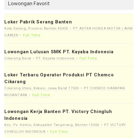
Lowongan Favorit
Loker Pabrik Serang Banten
Kota Serang, Provinsi Banten 42455
PT ASTRA HONDA MOTOR | AHM
CAREER
Full Time
Lowongan Lulusan SMK PT. Kayaba Indonesia
Cikarang Barat
PT. Kayaba Indonesia
Full Time
Loker Terbaru Operator Produksi PT Chemco
Cikarang
Cikarang Utara, Bekasi, Jawa Barat 17530
PT CHEMCO HARAPAN
NUSANTARA
Full Time
Lowongan Kerja Banten PT. Victory Chingluh
Indonesia
Kec. Ps. Kemis, Kabupaten Tangerang, Banten 15560
PT VICTORY
CHINGLUH INDONESIA
Full Time