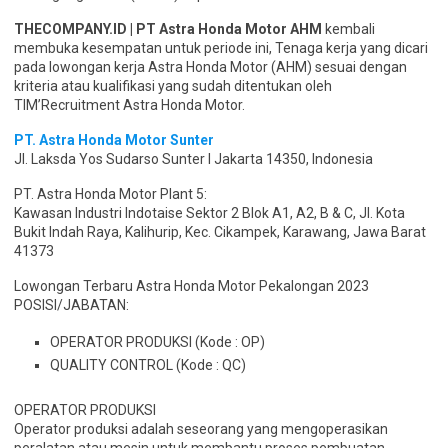
THECOMPANY.ID | PT Astra Honda Motor AHM
kembali
membuka kesempatan untuk periode ini, Tenaga kerja yang dicari
pada lowongan kerja Astra Honda Motor (AHM) sesuai dengan
kriteria atau kualifikasi yang sudah ditentukan oleh
TIM’Recruitment Astra Honda Motor.
PT. Astra Honda Motor Sunter
Jl. Laksda Yos Sudarso Sunter I Jakarta 14350, Indonesia
PT. Astra Honda Motor Plant 5:
Kawasan Industri Indotaise Sektor 2 Blok A1, A2, B & C, Jl. Kota
Bukit Indah Raya, Kalihurip, Kec. Cikampek, Karawang, Jawa Barat
41373
Lowongan Terbaru Astra Honda Motor Pekalongan 2023
POSISI/JABATAN:
OPERATOR PRODUKSI (Kode : OP)
QUALITY CONTROL (Kode : QC)
OPERATOR PRODUKSI
Operator produksi adalah seseorang yang mengoperasikan