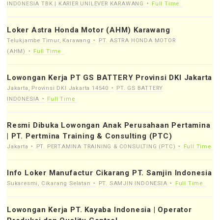
INDONESIA TBK | KARIER UNILEVER KARAWANG
Full Time
Loker Astra Honda Motor (AHM) Karawang
Telukjambe Timur, Karawang
PT. ASTRA HONDA MOTOR
(AHM)
Full Time
Lowongan Kerja PT GS BATTERY Provinsi DKI Jakarta
Jakarta, Provinsi DKI Jakarta 14540
PT. GS BATTERY
INDONESIA
Full Time
Resmi Dibuka Lowongan Anak Perusahaan Pertamina
| PT. Pertmina Training & Consulting (PTC)
Jakarta
PT. PERTAMINA TRAINING & CONSULTING (PTC)
Full Time
Info Loker Manufactur Cikarang PT. Samjin Indonesia
Sukaresmi, Cikarang Selatan
PT. SAMJIN INDONESIA
Full Time
Lowongan Kerja PT. Kayaba Indonesia | Operator