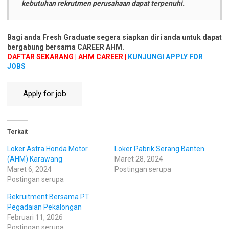
kebutuhan rekrutmen perusahaan dapat terpenuhi.
Bagi anda Fresh Graduate segera siapkan diri anda untuk dapat
bergabung bersama CAREER AHM.
DAFTAR SEKARANG | AHM CAREER |
KUNJUNGI APPLY FOR
JOBS
Terkait
Loker Astra Honda Motor
Loker Pabrik Serang Banten
(AHM) Karawang
Maret 28, 2024
Maret 6, 2024
Postingan serupa
Postingan serupa
Rekruitment Bersama PT
Pegadaian Pekalongan
Februari 11, 2026
Postingan serupa