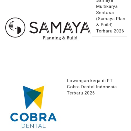
Samaya
Multikarya
Sentosa
(Samaya Plan
& Build)
Terbaru 2026
Lowongan kerja di PT
Cobra Dental Indonesia
Terbaru 2026