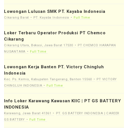
Lowongan Lulusan SMK PT. Kayaba Indonesia
Cikarang Barat
PT. Kayaba Indonesia
Full Time
Loker Terbaru Operator Produksi PT Chemco
Cikarang
Cikarang Utara, Bekasi, Jawa Barat 17530
PT CHEMCO HARAPAN
NUSANTARA
Full Time
Lowongan Kerja Banten PT. Victory Chingluh
Indonesia
Kec. Ps. Kemis, Kabupaten Tangerang, Banten 15560
PT VICTORY
CHINGLUH INDONESIA
Full Time
Info Loker Karawang Kawasan KIIC | PT GS BATTERY
INDONESIA
Karawang, Jawa Barat 41361
PT. GS BATTERY INDONESIA | CAREER
GS BATTERY
Full Time