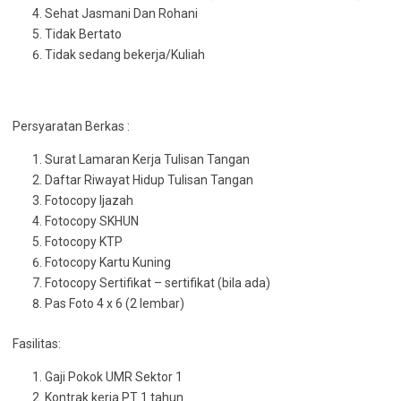
Sehat Jasmani Dan Rohani
Tidak Bertato
Tidak sedang bekerja/Kuliah
Persyaratan Berkas :
Surat Lamaran Kerja Tulisan Tangan
Daftar Riwayat Hidup Tulisan Tangan
Fotocopy Ijazah
Fotocopy SKHUN
Fotocopy KTP
Fotocopy Kartu Kuning
Fotocopy Sertifikat – sertifikat (bila ada)
Pas Foto 4 x 6 (2 lembar)
Fasilitas:
Gaji Pokok UMR Sektor 1
Kontrak kerja PT 1 tahun