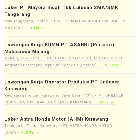
Loker PT Mayora Indah Tbk Lulusan SMA/SMK
Tangerang
Kota Tangerang, Banten 15135
PT MAYORA INDAH TBK | KARIER
MAYORA
Full Time
Lowongan Kerja BUMN PT. ASABRI (Persero)
Mahasiswa Malang
Malang, Jawa Timur
PT. ASABRI (Persero) PT Asuransi Sosial
Angkatan Bersenjata Republik Indonesia (Persero)
Full Time
Lowongan Kerja Operator Produksi PT Unilever
Karawang
Kec. Karawang Bar., Karawang, Jawa Barat 41316
PT. UNILEVER
INDONESIA TBK | KARIER UNILEVER KARAWANG
Full Time
Loker Astra Honda Motor (AHM) Karawang
Telukjambe Timur, Karawang
PT. ASTRA HONDA MOTOR
(AHM)
Full Time