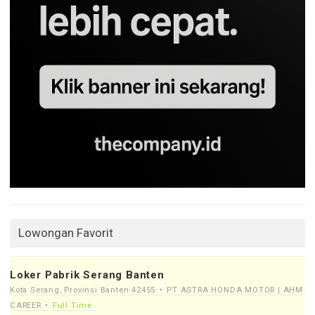
Lowongan Favorit
Loker Pabrik Serang Banten
Kota Serang, Provinsi Banten 42455
PT ASTRA HONDA MOTOR | AHM
CAREER
Full Time