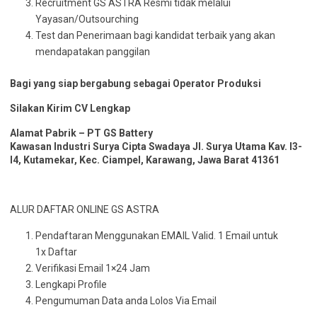
Recruitment GS ASTRA Resmi tidak melalui
Yayasan/Outsourching
Test dan Penerimaan bagi kandidat terbaik yang akan
mendapatakan panggilan
Bagi yang siap bergabung sebagai Operator Produksi
Silakan Kirim CV Lengkap
Alamat Pabrik – PT GS Battery
Kawasan Industri Surya Cipta Swadaya Jl. Surya Utama Kav. I3-
I4, Kutamekar, Kec. Ciampel, Karawang, Jawa Barat 41361
ALUR DAFTAR ONLINE GS ASTRA
Pendaftaran Menggunakan EMAIL Valid. 1 Email untuk
1x Daftar
Verifikasi Email 1×24 Jam
Lengkapi Profile
Pengumuman Data anda Lolos Via Email