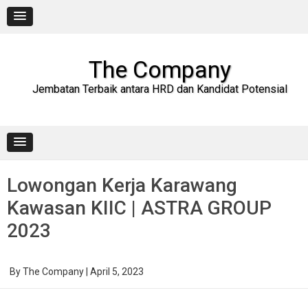
Skip
to
content
The Company
Jembatan Terbaik antara HRD dan Kandidat Potensial
Lowongan Kerja Karawang
Kawasan KIIC | ASTRA GROUP
2023
By
The Company
|
April 5, 2023