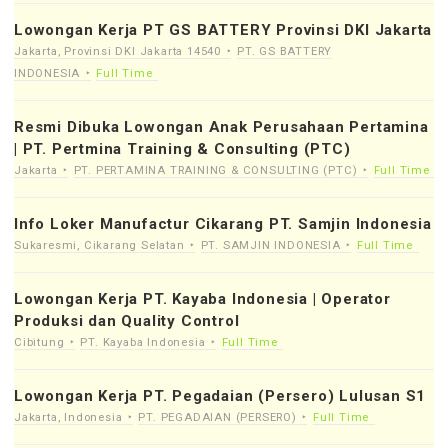
Lowongan Kerja PT GS BATTERY Provinsi DKI Jakarta
Jakarta, Provinsi DKI Jakarta 14540
PT. GS BATTERY
INDONESIA
Full Time
Resmi Dibuka Lowongan Anak Perusahaan Pertamina
| PT. Pertmina Training & Consulting (PTC)
Jakarta
PT. PERTAMINA TRAINING & CONSULTING (PTC)
Full Time
Info Loker Manufactur Cikarang PT. Samjin Indonesia
Sukaresmi, Cikarang Selatan
PT. SAMJIN INDONESIA
Full Time
Lowongan Kerja PT. Kayaba Indonesia | Operator
Produksi dan Quality Control
Cibitung
PT. Kayaba Indonesia
Full Time
Lowongan Kerja PT. Pegadaian (Persero) Lulusan S1
Jakarta, Indonesia
PT. PEGADAIAN (PERSERO)
Full Time