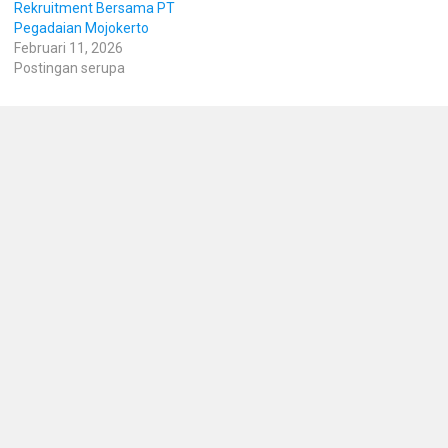
Rekruitment Bersama PT
Pegadaian Mojokerto
Februari 11, 2026
Postingan serupa