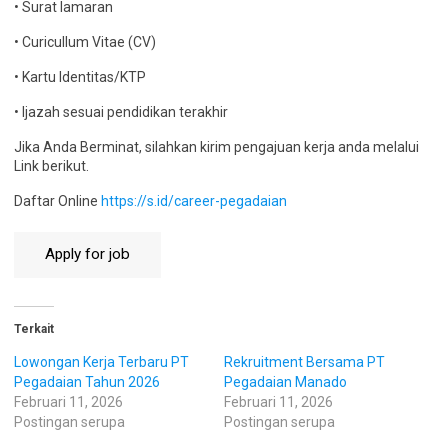
• Surat lamaran
• Curicullum Vitae (CV)
• Kartu Identitas/KTP
• Ijazah sesuai pendidikan terakhir
Jika Anda Berminat, silahkan kirim pengajuan kerja anda melalui
Link berikut.
Daftar Online
https://s.id/career-pegadaian
Terkait
Lowongan Kerja Terbaru PT
Rekruitment Bersama PT
Pegadaian Tahun 2026
Pegadaian Manado
Februari 11, 2026
Februari 11, 2026
Postingan serupa
Postingan serupa