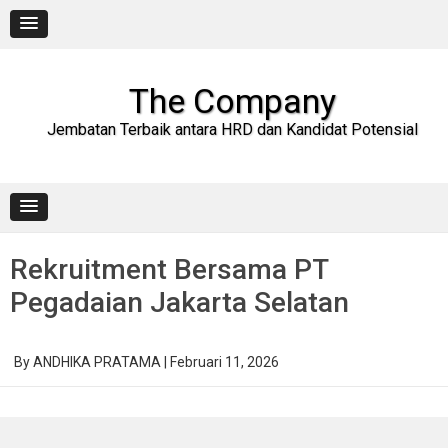
Skip
to
content
The Company
Jembatan Terbaik antara HRD dan Kandidat Potensial
Rekruitment Bersama PT
Pegadaian Jakarta Selatan
By
ANDHIKA PRATAMA
|
Februari 11, 2026