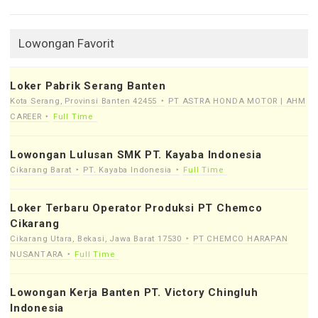
Lowongan Favorit
Loker Pabrik Serang Banten
Kota Serang, Provinsi Banten 42455
PT ASTRA HONDA MOTOR | AHM
CAREER
Full Time
Lowongan Lulusan SMK PT. Kayaba Indonesia
Cikarang Barat
PT. Kayaba Indonesia
Full Time
Loker Terbaru Operator Produksi PT Chemco
Cikarang
Cikarang Utara, Bekasi, Jawa Barat 17530
PT CHEMCO HARAPAN
NUSANTARA
Full Time
Lowongan Kerja Banten PT. Victory Chingluh
Indonesia