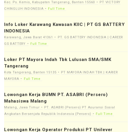
Kec. Ps. Kemis, Kabupaten Tangerang, Banten 15560
PT VICTORY
CHINGLUH INDONESIA
Full Time
Info Loker Karawang Kawasan KIIC | PT GS BATTERY
INDONESIA
Karawang, Jawa Barat 41361
PT. GS BATTERY INDONESIA | CAREER
GS BATTERY
Full Time
Loker PT Mayora Indah Tbk Lulusan SMA/SMK
Tangerang
Kota Tangerang, Banten 15135
PT MAYORA INDAH TBK | KARIER
MAYORA
Full Time
Lowongan Kerja BUMN PT. ASABRI (Persero)
Mahasiswa Malang
Malang, Jawa Timur
PT. ASABRI (Persero) PT Asuransi Sosial
Angkatan Bersenjata Republik Indonesia (Persero)
Full Time
Lowongan Kerja Operator Produksi PT Unilever