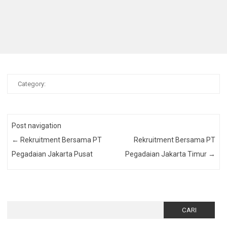
Category:
Post navigation
←
Rekruitment Bersama PT
Rekruitment Bersama PT
Pegadaian Jakarta Pusat
Pegadaian Jakarta Timur
→
Cari
untuk: