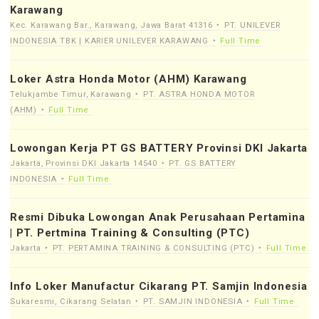
Karawang
Kec. Karawang Bar., Karawang, Jawa Barat 41316
PT. UNILEVER
INDONESIA TBK | KARIER UNILEVER KARAWANG
Full Time
Loker Astra Honda Motor (AHM) Karawang
Telukjambe Timur, Karawang
PT. ASTRA HONDA MOTOR
(AHM)
Full Time
Lowongan Kerja PT GS BATTERY Provinsi DKI Jakarta
Jakarta, Provinsi DKI Jakarta 14540
PT. GS BATTERY
INDONESIA
Full Time
Resmi Dibuka Lowongan Anak Perusahaan Pertamina
| PT. Pertmina Training & Consulting (PTC)
Jakarta
PT. PERTAMINA TRAINING & CONSULTING (PTC)
Full Time
Info Loker Manufactur Cikarang PT. Samjin Indonesia
Sukaresmi, Cikarang Selatan
PT. SAMJIN INDONESIA
Full Time