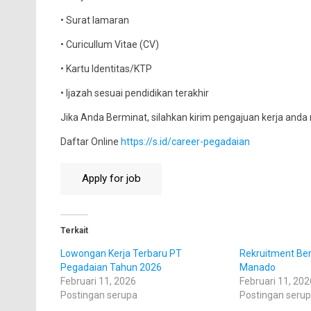
• Surat lamaran
• Curicullum Vitae (CV)
• Kartu Identitas/KTP
• Ijazah sesuai pendidikan terakhir
Jika Anda Berminat, silahkan kirim pengajuan kerja anda m
Daftar Online
https://s.id/career-pegadaian
Terkait
Lowongan Kerja Terbaru PT
Rekruitment Be
Pegadaian Tahun 2026
Manado
Februari 11, 2026
Februari 11, 202
Postingan serupa
Postingan seru