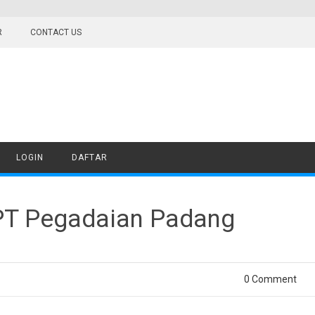
R
CONTACT US
LOGIN
DAFTAR
PT Pegadaian Padang
0 Comment