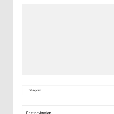
Category:
Post navigation