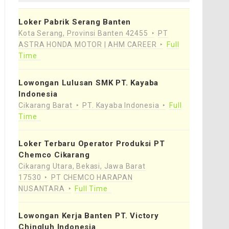
Loker Pabrik Serang Banten
Kota Serang, Provinsi Banten 42455
PT
ASTRA HONDA MOTOR | AHM CAREER
Full
Time
Lowongan Lulusan SMK PT. Kayaba
Indonesia
Cikarang Barat
PT. Kayaba Indonesia
Full
Time
Loker Terbaru Operator Produksi PT
Chemco Cikarang
Cikarang Utara, Bekasi, Jawa Barat
17530
PT CHEMCO HARAPAN
NUSANTARA
Full Time
Lowongan Kerja Banten PT. Victory
Chingluh Indonesia