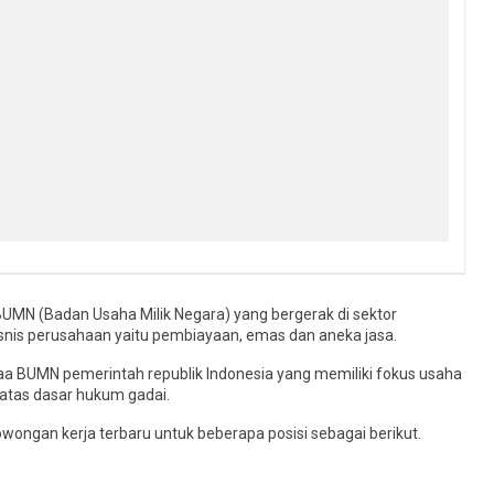
UMN (Badan Usaha Milik Negara) yang bergerak di sektor
isnis perusahaan yaitu pembiayaan, emas dan aneka jasa.
aa BUMN pemerintah republik Indonesia yang memiliki fokus usaha
atas dasar hukum gadai.
wongan kerja terbaru untuk beberapa posisi sebagai berikut.