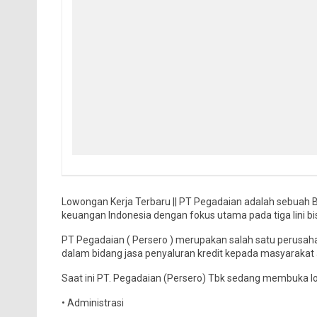
Lowongan Kerja Terbaru || PT Pegadaian adalah sebuah B
keuangan Indonesia dengan fokus utama pada tiga lini b
PT Pegadaian ( Persero ) merupakan salah satu perusah
dalam bidang jasa penyaluran kredit kepada masyarakat 
Saat ini PT. Pegadaian (Persero) Tbk sedang membuka lo
• Administrasi