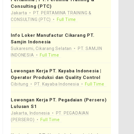
Consulting (PTC)
Jakarta
PT. PERTAMINA TRAINING &
CONSULTING (PTC)
Full Time
Info Loker Manufactur Cikarang PT.
Samjin Indonesia
Sukaresmi, Cikarang Selatan
PT. SAMJIN
INDONESIA
Full Time
Lowongan Kerja PT. Kayaba Indonesia |
Operator Produksi dan Quality Control
Cibitung
PT. Kayaba Indonesia
Full Time
Lowongan Kerja PT. Pegadaian (Persero)
Lulusan S1
Jakarta, Indonesia
PT. PEGADAIAN
(PERSERO)
Full Time