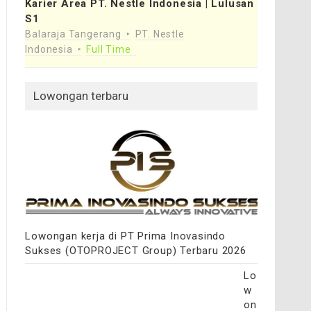
Karier Area PT. Nestle Indonesia | Lulusan
S1
Balaraja Tangerang
PT. Nestle
Indonesia
Full Time
Lowongan terbaru
Lowongan kerja di PT Prima Inovasindo
Sukses (OTOPROJECT Group) Terbaru 2026
Lo
w
on