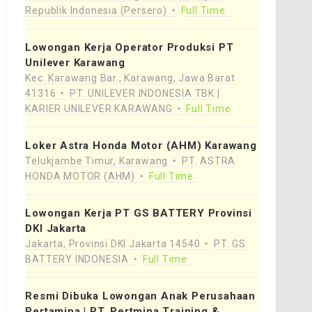
Republik Indonesia (Persero)
Full Time
Lowongan Kerja Operator Produksi PT
Unilever Karawang
Kec. Karawang Bar., Karawang, Jawa Barat
41316
PT. UNILEVER INDONESIA TBK |
KARIER UNILEVER KARAWANG
Full Time
Loker Astra Honda Motor (AHM) Karawang
Telukjambe Timur, Karawang
PT. ASTRA
HONDA MOTOR (AHM)
Full Time
Lowongan Kerja PT GS BATTERY Provinsi
DKI Jakarta
Jakarta, Provinsi DKI Jakarta 14540
PT. GS
BATTERY INDONESIA
Full Time
Resmi Dibuka Lowongan Anak Perusahaan
Pertamina | PT. Pertmina Training &