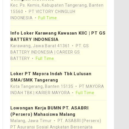
Kec. Ps. Kemis, Kabupaten Tangerang, Banten
15560
PT VICTORY CHINGLUH
INDONESIA
Full Time
Info Loker Karawang Kawasan KIIC | PT GS
BATTERY INDONESIA
Karawang, Jawa Barat 41361
PT. GS
BATTERY INDONESIA | CAREER GS
BATTERY
Full Time
Loker PT Mayora Indah Tbk Lulusan
SMA/SMK Tangerang
Kota Tangerang, Banten 15135
PT MAYORA
INDAH TBK | KARIER MAYORA
Full Time
Lowongan Kerja BUMN PT. ASABRI
(Persero) Mahasiswa Malang
Malang, Jawa Timur
PT. ASABRI (Persero)
PT Asuransi Sosial Angkatan Bersenjata