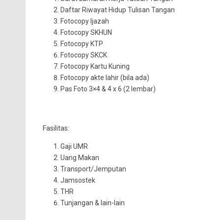
Daftar Riwayat Hidup Tulisan Tangan
Fotocopy Ijazah
Fotocopy SKHUN
Fotocopy KTP
Fotocopy SKCK
Fotocopy Kartu Kuning
Fotocopy akte lahir (bila ada)
Pas Foto 3×4 & 4 x 6 (2 lembar)
Fasilitas:
Gaji UMR
Uang Makan
Transport/Jemputan
Jamsostek
THR
Tunjangan & lain-lain