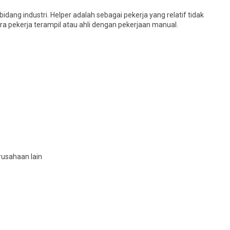
dang industri. Helper adalah sebagai pekerja yang relatif tidak
a pekerja terampil atau ahli dengan pekerjaan manual.
rusahaan lain