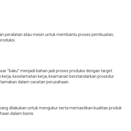
kan peralatan atau mesin untuk membantu proses pembuatan,
produksi.
ar “baku” menjadi bahan jadi proses produksi dengan target
 kerja, keselamatan kerja, keamanan berstandarkan prosedur
iutamakan dalam cacatan perusahaan.
ang dilakukan untuk mengukur serta memastikan kualitas produk
haan dalam bisnis.