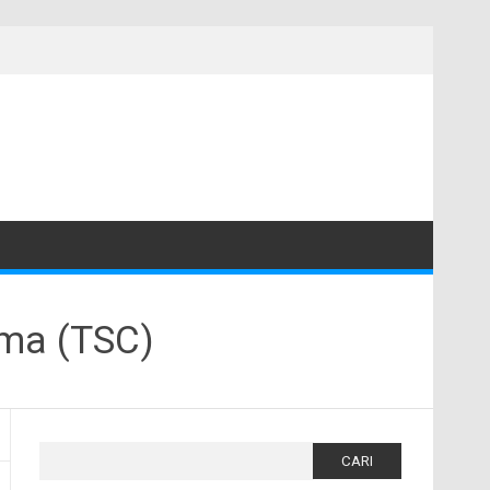
ama (TSC)
Cari
untuk: