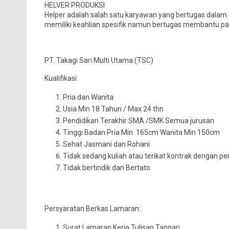
HELVER PRODUKSI
Helper adalah salah satu karyawan yang bertugas dalam bi
memiliki keahlian spesifik namun bertugas membantu par
PT. Takagi Sari Multi Utama (TSC)
Kualifikasi:
Pria dan Wanita
Usia Min 18 Tahun / Max 24 thn
Pendidikan Terakhir SMA /SMK Semua jurusan
Tinggi Badan Pria Min. 165cm Wanita Min 150cm
Sehat Jasmani dan Rohani
Tidak sedang kuliah atau terikat kontrak dengan pe
Tidak bertindik dan Bertato
Persyaratan Berkas Lamaran:
Surat Lamaran Kerja Tulisan Tangan