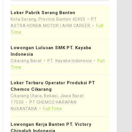
Loker Pabrik Serang Banten
Kota Serang, Provinsi Banten 42455
PT
ASTRA HONDA MOTOR | AHM CAREER
Full
Time
Lowongan Lulusan SMK PT. Kayaba
Indonesia
Cikarang Barat
PT. Kayaba Indonesia
Full
Time
Loker Terbaru Operator Produksi PT
Chemco Cikarang
Cikarang Utara, Bekasi, Jawa Barat
17530
PT CHEMCO HARAPAN
NUSANTARA
Full Time
Lowongan Kerja Banten PT. Victory
Chingluh Indonesia