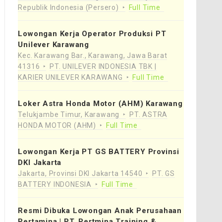
Republik Indonesia (Persero)
Full Time
Lowongan Kerja Operator Produksi PT
Unilever Karawang
Kec. Karawang Bar., Karawang, Jawa Barat
41316
PT. UNILEVER INDONESIA TBK |
KARIER UNILEVER KARAWANG
Full Time
Loker Astra Honda Motor (AHM) Karawang
Telukjambe Timur, Karawang
PT. ASTRA
HONDA MOTOR (AHM)
Full Time
Lowongan Kerja PT GS BATTERY Provinsi
DKI Jakarta
Jakarta, Provinsi DKI Jakarta 14540
PT. GS
BATTERY INDONESIA
Full Time
Resmi Dibuka Lowongan Anak Perusahaan
Pertamina | PT. Pertmina Training &