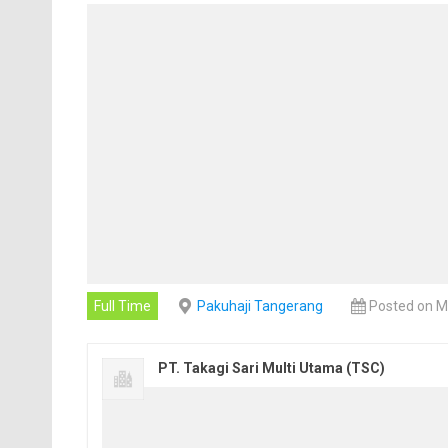
Full Time
Pakuhaji Tangerang
Posted on M
PT. Takagi Sari Multi Utama (TSC)