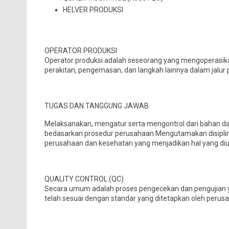
HELVER PRODUKSI
OPERATOR PRODUKSI
Operator produksi adalah seseorang yang mengoperasi
perakitan, pengemasan, dan langkah lainnya dalam jalur 
TUGAS DAN TANGGUNG JAWAB
Melaksanakan, mengatur serta mengontrol dari bahan das
bedasarkan prosedur perusahaan Mengutamakan disiplin
perusahaan dan kesehatan yang menjadikan hal yang d
QUALITY CONTROL (QC)
Secara umum adalah proses pengecekan dan pengujian y
telah sesuai dengan standar yang ditetapkan oleh perusa