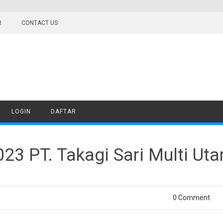
R
CONTACT US
LOGIN
DAFTAR
23 PT. Takagi Sari Multi Ut
0 Comment