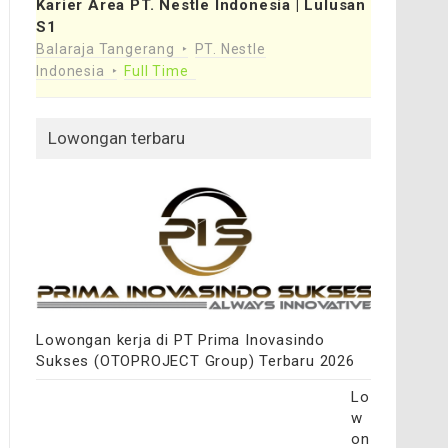
Karier Area PT. Nestle Indonesia | Lulusan
S1
Balaraja Tangerang
PT. Nestle
Indonesia
Full Time
Lowongan terbaru
Lowongan kerja di PT Prima Inovasindo
Sukses (OTOPROJECT Group) Terbaru 2026
Lo
w
on