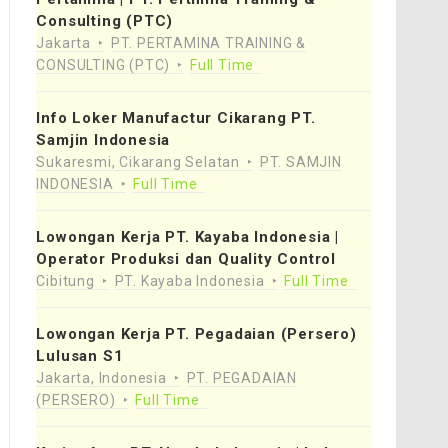
Consulting (PTC)
Jakarta
PT. PERTAMINA TRAINING &
CONSULTING (PTC)
Full Time
Info Loker Manufactur Cikarang PT.
Samjin Indonesia
Sukaresmi, Cikarang Selatan
PT. SAMJIN
INDONESIA
Full Time
Lowongan Kerja PT. Kayaba Indonesia |
Operator Produksi dan Quality Control
Cibitung
PT. Kayaba Indonesia
Full Time
Lowongan Kerja PT. Pegadaian (Persero)
Lulusan S1
Jakarta, Indonesia
PT. PEGADAIAN
(PERSERO)
Full Time