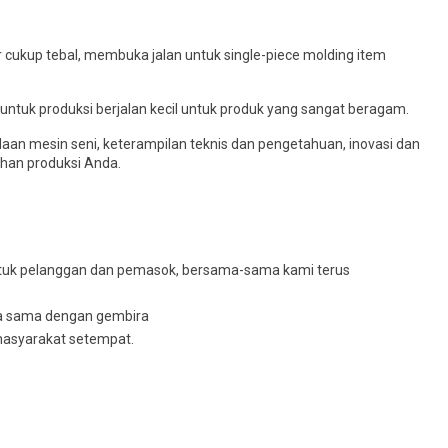
ukup tebal, membuka jalan untuk single-piece molding item
ntuk produksi berjalan kecil untuk produk yang sangat beragam.
an mesin seni, keterampilan teknis dan pengetahuan, inovasi dan
uhan produksi Anda.
ntuk pelanggan dan pemasok, bersama-sama kami terus
ja sama dengan gembira
 masyarakat setempat.