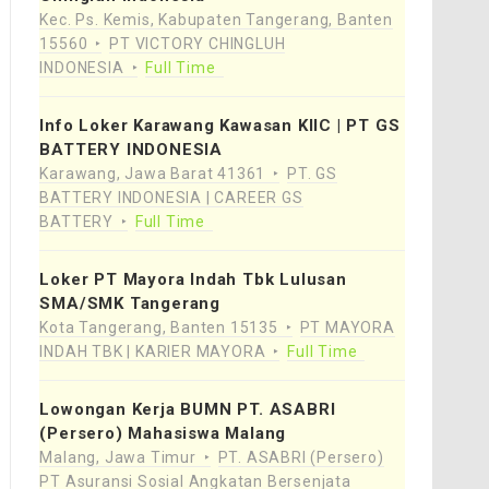
Kec. Ps. Kemis, Kabupaten Tangerang, Banten
15560
PT VICTORY CHINGLUH
INDONESIA
Full Time
Info Loker Karawang Kawasan KIIC | PT GS
BATTERY INDONESIA
Karawang, Jawa Barat 41361
PT. GS
BATTERY INDONESIA | CAREER GS
BATTERY
Full Time
Loker PT Mayora Indah Tbk Lulusan
SMA/SMK Tangerang
Kota Tangerang, Banten 15135
PT MAYORA
INDAH TBK | KARIER MAYORA
Full Time
Lowongan Kerja BUMN PT. ASABRI
(Persero) Mahasiswa Malang
Malang, Jawa Timur
PT. ASABRI (Persero)
PT Asuransi Sosial Angkatan Bersenjata