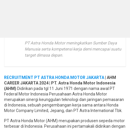
PT Astra Honda Motor meningkatkan Sumber Daya
Manusia serta kompetensi kerja demi mencapai suatu
target dimasa depan.
RECRUITMENT PT ASTRA HONDA MOTOR JAKARTA
| AHM
CAREER JAKARTA 2024 | PT. Astra Honda Motor Indonesia
(AHM)
Didirikan pada tgl 11 Juni 1971 dengan nama awal PT
Federal Motor Indonesia Perusahaan Astra Honda Motor
merupakan sinergi keunggulan teknologi dan jaringan pemasaran
di Indonesia, sebuah pengembangan kerja sama antara Honda
Motor Company Limited, Jepang, dan PT Astra International Tbk.
PT Astra Honda Motor (AHM) merupakan produsen sepeda motor
terbesar di Indonesia. Perusahaan ini pertamakali didirikan dengan