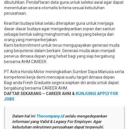
dibutuhkan. Pendaftaran data guna untuk seleksi awal agar dapat
menentukan secara otomatis kriteria sesuai kebutuhan
perusahaan.
Kearifan budaya lokal selalu diterapkan guna untuk menjaga
dasar-dasar budaya agar mengedepankan sopan dan santun
sebagai bentuk saling menghormati, orang yang bekerja dan
orang yang memperkerjakan.
Kami berkomitment untuk terus mengupayakan generasi muda
yang berpotensi dalam berkarir. Generasi muda akan menjadi
penerus dimasa depan yang hebat bagi yang siap bergabung
bersama AHM CAREER.
PT Astra Honda Motor meningkatkan Sumber Daya Manusia serta
kompetensi kerja demi mencapai suatu target dimasa depan.
Bagi anda Fresh Graduate segera siapkan diri anda untuk dapat
bergabung bersama CAREER AHM.
DAFTAR SEKARANG – CAREER AHM &
KUNJUNGI APPLY FOR
JOBS
Dalam hal ini
Thecompany.id
selalu mengedepankan
informasi yang Valid & Legacy For Employer. Agar
kebutuhan rekrutmen perusahaan dapat terpenuhi.