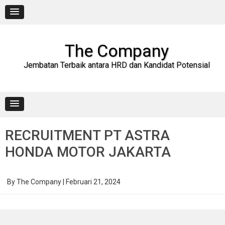
Skip
to
content
The Company
Jembatan Terbaik antara HRD dan Kandidat Potensial
RECRUITMENT PT ASTRA
HONDA MOTOR JAKARTA
By
The Company
|
Februari 21, 2024