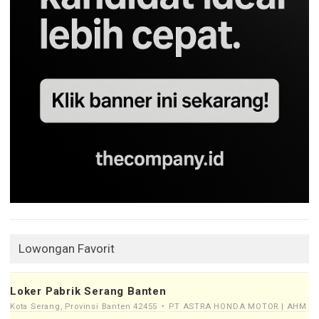
Lowongan Favorit
Loker Pabrik Serang Banten
Kota Serang, Provinsi Banten 42455
PT ASTRA HONDA MOTOR | AHM