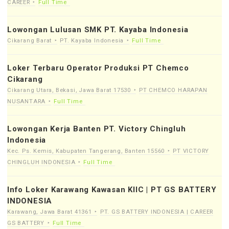
CAREER
Full Time
Lowongan Lulusan SMK PT. Kayaba Indonesia
Cikarang Barat
PT. Kayaba Indonesia
Full Time
Loker Terbaru Operator Produksi PT Chemco
Cikarang
Cikarang Utara, Bekasi, Jawa Barat 17530
PT CHEMCO HARAPAN
NUSANTARA
Full Time
Lowongan Kerja Banten PT. Victory Chingluh
Indonesia
Kec. Ps. Kemis, Kabupaten Tangerang, Banten 15560
PT VICTORY
CHINGLUH INDONESIA
Full Time
Info Loker Karawang Kawasan KIIC | PT GS BATTERY
INDONESIA
Karawang, Jawa Barat 41361
PT. GS BATTERY INDONESIA | CAREER
GS BATTERY
Full Time