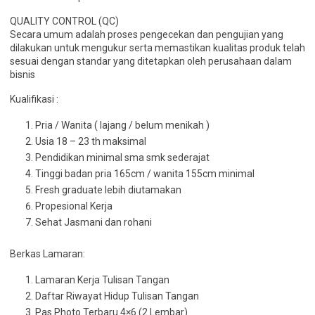
QUALITY CONTROL (QC)
Secara umum adalah proses pengecekan dan pengujian yang
dilakukan untuk mengukur serta memastikan kualitas produk telah
sesuai dengan standar yang ditetapkan oleh perusahaan dalam
bisnis
Kualifikasi :
Pria / Wanita ( lajang / belum menikah )
Usia 18 – 23 th maksimal
Pendidikan minimal sma smk sederajat
Tinggi badan pria 165cm / wanita 155cm minimal
Fresh graduate lebih diutamakan
Propesional Kerja
Sehat Jasmani dan rohani
Berkas Lamaran:
Lamaran Kerja Tulisan Tangan
Daftar Riwayat Hidup Tulisan Tangan
Pas Photo Terbaru 4×6 (2 Lembar)