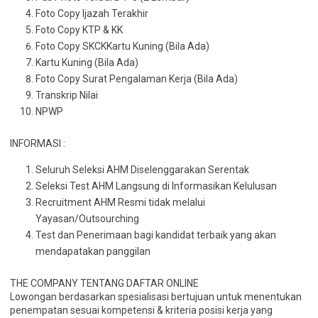
Foto Copy Ijazah Terakhir
Foto Copy KTP & KK
Foto Copy SKCKKartu Kuning (Bila Ada)
Kartu Kuning (Bila Ada)
Foto Copy Surat Pengalaman Kerja (Bila Ada)
Transkrip Nilai
NPWP
INFORMASI :
Seluruh Seleksi AHM Diselenggarakan Serentak
Seleksi Test AHM Langsung di Informasikan Kelulusan
Recruitment AHM Resmi tidak melalui
Yayasan/Outsourching
Test dan Penerimaan bagi kandidat terbaik yang akan
mendapatakan panggilan
THE COMPANY TENTANG DAFTAR ONLINE
Lowongan berdasarkan spesialisasi bertujuan untuk menentukan
penempatan sesuai kompetensi & kriteria posisi kerja yang