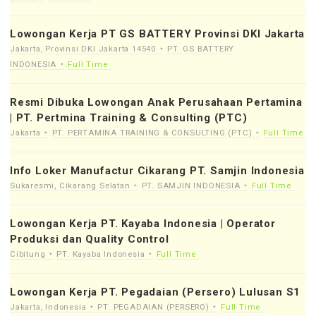
Lowongan Kerja PT GS BATTERY Provinsi DKI Jakarta
Jakarta, Provinsi DKI Jakarta 14540
PT. GS BATTERY
INDONESIA
Full Time
Resmi Dibuka Lowongan Anak Perusahaan Pertamina
| PT. Pertmina Training & Consulting (PTC)
Jakarta
PT. PERTAMINA TRAINING & CONSULTING (PTC)
Full Time
Info Loker Manufactur Cikarang PT. Samjin Indonesia
Sukaresmi, Cikarang Selatan
PT. SAMJIN INDONESIA
Full Time
Lowongan Kerja PT. Kayaba Indonesia | Operator
Produksi dan Quality Control
Cibitung
PT. Kayaba Indonesia
Full Time
Lowongan Kerja PT. Pegadaian (Persero) Lulusan S1
Jakarta, Indonesia
PT. PEGADAIAN (PERSERO)
Full Time