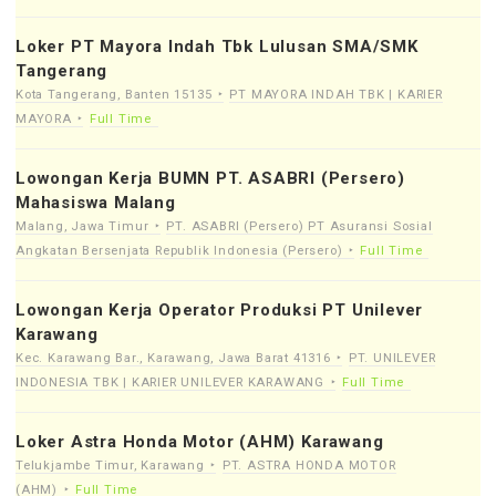
Loker PT Mayora Indah Tbk Lulusan SMA/SMK
Tangerang
Kota Tangerang, Banten 15135
PT MAYORA INDAH TBK | KARIER
MAYORA
Full Time
Lowongan Kerja BUMN PT. ASABRI (Persero)
Mahasiswa Malang
Malang, Jawa Timur
PT. ASABRI (Persero) PT Asuransi Sosial
Angkatan Bersenjata Republik Indonesia (Persero)
Full Time
Lowongan Kerja Operator Produksi PT Unilever
Karawang
Kec. Karawang Bar., Karawang, Jawa Barat 41316
PT. UNILEVER
INDONESIA TBK | KARIER UNILEVER KARAWANG
Full Time
Loker Astra Honda Motor (AHM) Karawang
Telukjambe Timur, Karawang
PT. ASTRA HONDA MOTOR
(AHM)
Full Time