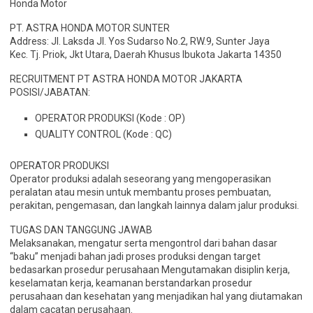
Honda Motor
PT. ASTRA HONDA MOTOR SUNTER
Address: Jl. Laksda Jl. Yos Sudarso No.2, RW.9, Sunter Jaya
Kec. Tj. Priok, Jkt Utara, Daerah Khusus Ibukota Jakarta 14350
RECRUITMENT PT ASTRA HONDA MOTOR JAKARTA
POSISI/JABATAN:
OPERATOR PRODUKSI (Kode : OP)
QUALITY CONTROL (Kode : QC)
OPERATOR PRODUKSI
Operator produksi adalah seseorang yang mengoperasikan
peralatan atau mesin untuk membantu proses pembuatan,
perakitan, pengemasan, dan langkah lainnya dalam jalur produksi.
TUGAS DAN TANGGUNG JAWAB
Melaksanakan, mengatur serta mengontrol dari bahan dasar
“baku” menjadi bahan jadi proses produksi dengan target
bedasarkan prosedur perusahaan Mengutamakan disiplin kerja,
keselamatan kerja, keamanan berstandarkan prosedur
perusahaan dan kesehatan yang menjadikan hal yang diutamakan
dalam cacatan perusahaan.