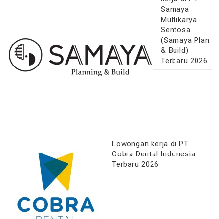
Samaya
Multikarya
Sentosa
(Samaya Plan
& Build)
Terbaru 2026
Lowongan kerja di PT
Cobra Dental Indonesia
Terbaru 2026