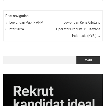
Post navigation
←
Lowongan Pabrik AHM
Lowongan Kerja Cibitung
Sunter 2024
Operator Produksi PT. Kayaba
Indonesia (KYBI)
→
Cari
untuk: