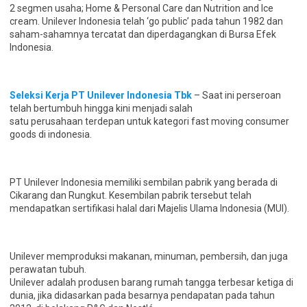
2 segmen usaha; Home & Personal Care dan Nutrition and Ice
cream. Unilever Indonesia telah ‘go public’ pada tahun 1982 dan
saham-sahamnya tercatat dan diperdagangkan di Bursa Efek
Indonesia.
Seleksi Kerja PT Unilever Indonesia Tbk
– Saat ini perseroan
telah bertumbuh hingga kini menjadi salah
satu perusahaan terdepan untuk kategori fast moving consumer
goods di indonesia.
PT Unilever Indonesia memiliki sembilan pabrik yang berada di
Cikarang dan Rungkut. Kesembilan pabrik tersebut telah
mendapatkan sertifikasi halal dari Majelis Ulama Indonesia (MUI).
Unilever memproduksi makanan, minuman, pembersih, dan juga
perawatan tubuh.
Unilever adalah produsen barang rumah tangga terbesar ketiga di
dunia, jika didasarkan pada besarnya pendapatan pada tahun