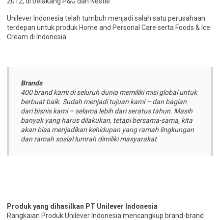
2012, di belakang P&G dan Nestlé.
Unilever Indonesia telah tumbuh menjadi salah satu perusahaan
terdepan untuk produk Home and Personal Care serta Foods & Ice
Cream di Indonesia.
Brands
400 brand kami di seluruh dunia memiliki misi global untuk
berbuat baik. Sudah menjadi tujuan kami – dan bagian
dari bisnis kami – selama lebih dari seratus tahun. Masih
banyak yang harus dilakukan, tetapi bersama-sama, kita
akan bisa menjadikan kehidupan yang ramah lingkungan
dan ramah sosial lumrah dimiliki masyarakat
Produk yang dihasilkan PT Unilever Indonesia
Rangkaian Produk Unilever Indonesia mencangkup brand-brand