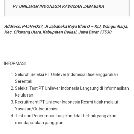
PT UNILEVER INDONESIA KAWASAN JABABEKA
Address: P45H+Q27, Jl Jababeka Raya Blok O – KIJ, Wangunharja,
Kec. Cikarang Utara, Kabupaten Bekasi, Jawa Barat 17530
INFORMASI :
Seluruh Seleksi PT Unilever Indonesia Diselenggarakan
Serentak
Seleksi Test PT Unilever Indonesia Langsung di Informasikan
Kelulusan
Recruitment PT Unilever Indonesia Resmi tidak melalui
Yayasan/Outsourching
Test dan Penerimaan bagi kandidat terbaik yang akan
mendapatakan panggilan