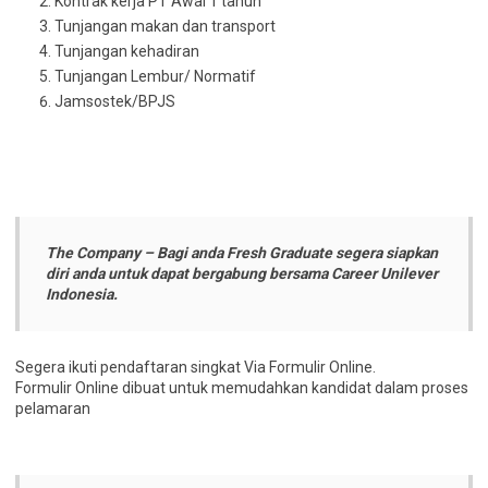
Kontrak kerja PT Awal 1 tahun
Tunjangan makan dan transport
Tunjangan kehadiran
Tunjangan Lembur/ Normatif
Jamsostek/BPJS
The Company – Bagi anda Fresh Graduate segera siapkan
diri anda untuk dapat bergabung bersama Career Unilever
Indonesia.
Segera ikuti pendaftaran singkat Via Formulir Online.
Formulir Online dibuat untuk memudahkan kandidat dalam proses
pelamaran