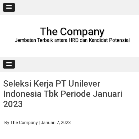
Skip
to
content
The Company
Jembatan Terbaik antara HRD dan Kandidat Potensial
Seleksi Kerja PT Unilever
Indonesia Tbk Periode Januari
2023
By
The Company
|
Januari 7, 2023