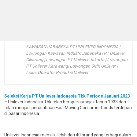
KAWASAN JABABEKA PT UNILEVER INDONESIA |
Lowongan Kawasan Industri Jababeka | PT Unilever
Cikarang | Lowongan PT Unilever Jakarta | Lowongan
PT Unilever Karawang| Lowongan SMK Unilever |
Loker Operator Produksi Unilever
Seleksi Kerja PT Unilever Indonesia Tbk Periode Januari 2023
– Unilever Indonesia Tbk telah beroperasi sejak tahun 1933 dan
telah menjadi perusahaan Fast Moving Consumer Goods terdepan
di pasar Indonesia.
Unilever Indonesia memiliki lebih dari 40 brand yang terbagi dalam