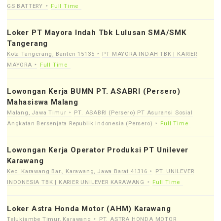
GS BATTERY
Full Time
Loker PT Mayora Indah Tbk Lulusan SMA/SMK
Tangerang
Kota Tangerang, Banten 15135
PT MAYORA INDAH TBK | KARIER
MAYORA
Full Time
Lowongan Kerja BUMN PT. ASABRI (Persero)
Mahasiswa Malang
Malang, Jawa Timur
PT. ASABRI (Persero) PT Asuransi Sosial
Angkatan Bersenjata Republik Indonesia (Persero)
Full Time
Lowongan Kerja Operator Produksi PT Unilever
Karawang
Kec. Karawang Bar., Karawang, Jawa Barat 41316
PT. UNILEVER
INDONESIA TBK | KARIER UNILEVER KARAWANG
Full Time
Loker Astra Honda Motor (AHM) Karawang
Telukjambe Timur, Karawang
PT. ASTRA HONDA MOTOR