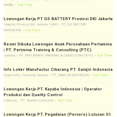
(AHM)
Full Time
Lowongan Kerja PT GS BATTERY Provinsi DKI Jakarta
Jakarta, Provinsi DKI Jakarta 14540
PT. GS BATTERY
INDONESIA
Full Time
Resmi Dibuka Lowongan Anak Perusahaan Pertamina
| PT. Pertmina Training & Consulting (PTC)
Jakarta
PT. PERTAMINA TRAINING & CONSULTING (PTC)
Full Time
Info Loker Manufactur Cikarang PT. Samjin Indonesia
Sukaresmi, Cikarang Selatan
PT. SAMJIN INDONESIA
Full Time
Lowongan Kerja PT. Kayaba Indonesia | Operator
Produksi dan Quality Control
Cibitung
PT. Kayaba Indonesia
Full Time
Lowongan Kerja PT. Pegadaian (Persero) Lulusan S1