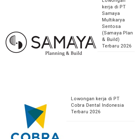
Lowongan
kerja di PT
Samaya
Multikarya
Sentosa
(Samaya Plan
& Build)
Terbaru 2026
Lowongan kerja di PT
Cobra Dental Indonesia
Terbaru 2026