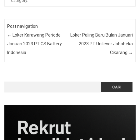
Category:
Post navigation
←
Loker Karawang Periode
Loker Paling Baru Bulan Januari
Januari 2023 PT GS Battery
2023 PT Unilever Jababeka
Indonesia
Cikarang
→
Cari
untuk: