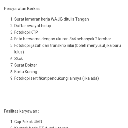
Persyaratan Berkas :
Surat lamaran kerja WAJIB ditulis Tangan
Daftar riwayat hidup
Fotokopi KTP
Foto berwarna dengan ukuran 3×4 sebanyak 2 lembar
Fotokopi ijazah dan transkrip nilai (boleh menyusul jika baru
lulus)
Skck
Surat Dokter
Kartu Kuning
Fotokopi sertifikat pendukung lainnya (jika ada)
Fasilitas karyawan :
Gaji Pokok UMR