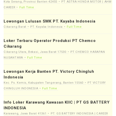
Kota Serang, Provinsi Banten 42455
PT ASTRA HONDA MOTOR | AHM
CAREER
Full Time
Lowongan Lulusan SMK PT. Kayaba Indonesia
Cikarang Barat
PT. Kayaba Indonesia
Full Time
Loker Terbaru Operator Produksi PT Chemco
Cikarang
Cikarang Utara, Bekasi, Jawa Barat 17530
PT CHEMCO HARAPAN
NUSANTARA
Full Time
Lowongan Kerja Banten PT. Victory Chingluh
Indonesia
Kec. Ps. Kemis, Kabupaten Tangerang, Banten 15560
PT VICTORY
CHINGLUH INDONESIA
Full Time
Info Loker Karawang Kawasan KIIC | PT GS BATTERY
INDONESIA
Karawang, Jawa Barat 41361
PT. GS BATTERY INDONESIA | CAREER