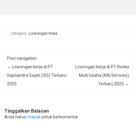
Category:
Lowongan Kerja
Post navigation
←
Lowongan kerja di PT
Lowongan kerja di PT Reska
Saptaindra Sejati (SIS) Terbaru
Multi Usaha (KAI Services)
2025
Terbaru 2025
→
Tinggalkan Balasan
Anda harus
masuk
untuk berkomentar.