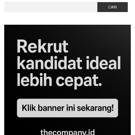
Cari
untuk: