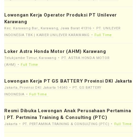
Lowongan Kerja Operator Produksi PT Unilever
Karawang
Kec. Karawang Bar., Karawang, Jawa Barat 41316
PT. UNILEVER
INDONESIA TBK | KARIER UNILEVER KARAWANG
Full Time
Loker Astra Honda Motor (AHM) Karawang
Telukjambe Timur, Karawang
PT. ASTRA HONDA MOTOR
(AHM)
Full Time
Lowongan Kerja PT GS BATTERY Provinsi DKI Jakarta
Jakarta, Provinsi DKI Jakarta 14540
PT. GS BATTERY
INDONESIA
Full Time
Resmi Dibuka Lowongan Anak Perusahaan Pertamina
| PT. Pertmina Training & Consulting (PTC)
Jakarta
PT. PERTAMINA TRAINING & CONSULTING (PTC)
Full Time