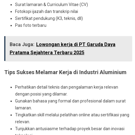
Surat lamaran & Curriculum Vitae (CV)
Fotokopi ijazah dan transkrip nilai
Sertifikat pendukung (K3, teknis, dll)
Pas foto terbaru
Baca Juga:
Lowongan kerja di PT Garuda Daya
Pratama Sejahtera Terbaru 2025
Tips Sukses Melamar Kerja di Industri Aluminium
Perhatikan detail teknis dan pengalaman kerja relevan
dengan posisi yang dilamar.
Gunakan bahasa yang formal dan profesional dalam surat
lamaran.
Tingkatkan skill melalui pelatihan online atau sertifikasi yang
relevan.
Tunjukkan antusiasme terhadap proyek besar dan inovasi