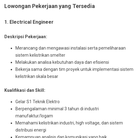
Lowongan Pekerjaan yang Tersedia
1. Electrical Engineer
Deskripsi Pekerjaan:
Merancang dan mengawasi instalasi serta pemeliharaan
sistem kelistrikan smelter
Melakukan analisa kebutuhan daya dan efisiensi
Bekerja sama dengan tim proyek untuk implementasi sistem
kelistrikan skala besar
Kualifikasi dan Skill:
Gelar S1 Teknik Elektro
Berpengalaman minimal 3 tahun di industri
manufaktur/logam
Memahami kelistrikan industri, high voltage, dan sistem
distribusi energi
Kemampuan analisis dan komunikasi yang baik