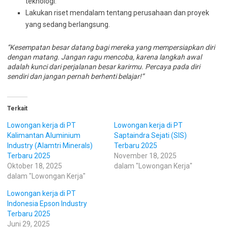
teknologi.
Lakukan riset mendalam tentang perusahaan dan proyek
yang sedang berlangsung.
“Kesempatan besar datang bagi mereka yang mempersiapkan diri
dengan matang. Jangan ragu mencoba, karena langkah awal
adalah kunci dari perjalanan besar karirmu. Percaya pada diri
sendiri dan jangan pernah berhenti belajar!”
Terkait
Lowongan kerja di PT
Lowongan kerja di PT
Kalimantan Aluminium
Saptaindra Sejati (SIS)
Industry (Alamtri Minerals)
Terbaru 2025
Terbaru 2025
November 18, 2025
Oktober 18, 2025
dalam "Lowongan Kerja"
dalam "Lowongan Kerja"
Lowongan kerja di PT
Indonesia Epson Industry
Terbaru 2025
Juni 29, 2025