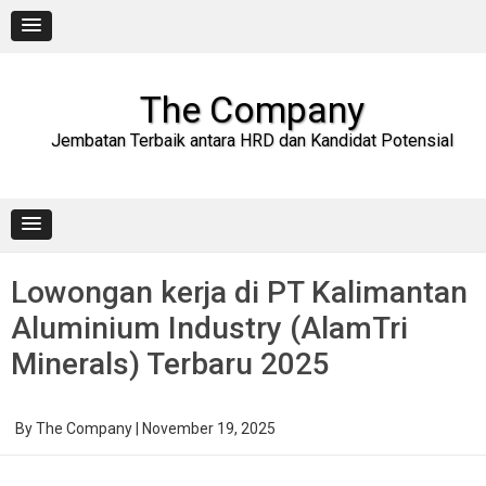
Skip
to
content
The Company
Jembatan Terbaik antara HRD dan Kandidat Potensial
Lowongan kerja di PT Kalimantan
Aluminium Industry (AlamTri
Minerals) Terbaru 2025
By
The Company
|
November 19, 2025