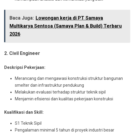
Baca Juga:
Lowongan kerja di PT Samaya
Multikarya Sentosa (Samaya Plan & Build) Terbaru
2026
2. Civil Engineer
Deskripsi Pekerjaan:
Merancang dan mengawasi konstruksi struktur bangunan
smelter dan infrastruktur pendukung
Melakukan evaluasi terhadap struktur teknik sipil
Menjamin efisiensi dan kualitas pekerjaan konstruksi
Kualifikasi dan Skill:
S1 Teknik Sipil
Pengalaman minimal 5 tahun di proyek industri besar