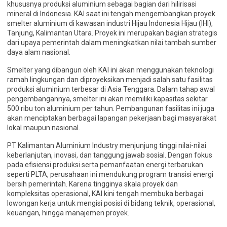
khususnya produksi aluminium sebagai bagian dari hilirisasi
mineral di Indonesia. KAI saat ini tengah mengembangkan proyek
smelter aluminium di kawasan industri Hijau Indonesia Hijau (IHI),
Tanjung, Kalimantan Utara. Proyek ini merupakan bagian strategis
dari upaya pemerintah dalam meningkatkan nilai tambah sumber
daya alam nasional.
Smelter yang dibangun oleh KAI ini akan menggunakan teknologi
ramah lingkungan dan diproyeksikan menjadi salah satu fasilitas
produksi aluminium terbesar di Asia Tenggara. Dalam tahap awal
pengembangannya, smelter ini akan memiliki kapasitas sekitar
500 ribu ton aluminium per tahun. Pembangunan fasilitas ini juga
akan menciptakan berbagai lapangan pekerjaan bagi masyarakat
lokal maupun nasional.
PT Kalimantan Aluminium Industry menjunjung tinggi nilai-nilai
keberlanjutan, inovasi, dan tanggung jawab sosial. Dengan fokus
pada efisiensi produksi serta pemanfaatan energi terbarukan
seperti PLTA, perusahaan ini mendukung program transisi energi
bersih pemerintah. Karena tingginya skala proyek dan
kompleksitas operasional, KAI kini tengah membuka berbagai
lowongan kerja untuk mengisi posisi di bidang teknik, operasional,
keuangan, hingga manajemen proyek.