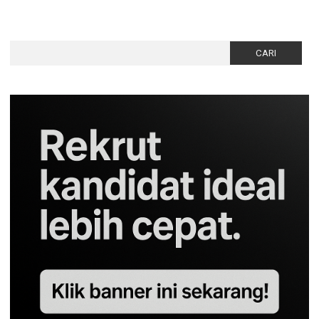
Cari
untuk: