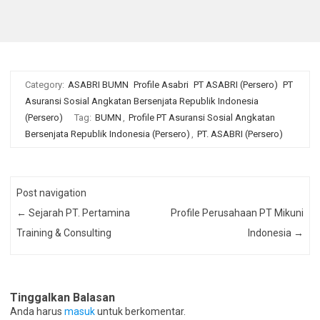
Category:
ASABRI BUMN
Profile Asabri
PT ASABRI (Persero)
PT
Asuransi Sosial Angkatan Bersenjata Republik Indonesia
(Persero)
Tag:
BUMN
,
Profile PT Asuransi Sosial Angkatan
Bersenjata Republik Indonesia (Persero)
,
PT. ASABRI (Persero)
Post navigation
←
Sejarah PT. Pertamina
Profile Perusahaan PT Mikuni
Training & Consulting
Indonesia
→
Tinggalkan Balasan
Anda harus
masuk
untuk berkomentar.