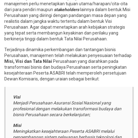
manajemen perlu menetapkan tujuan utama/harapan/cita-cita
dari para pendiri maupun
stakeholders
lainnya dalam bentuk Misi
Perusahaan yang diiringi dengan pandangan masa depan yang
realistis dalam jangka waktu tertentu dalam bentuk Visi
Perusahaan. Agar dapat menetapkan arah kebijakan strategis
yang tepat serta membangun keyakinan dan perilaku yang
berkinerja tinggi dalam bentuk Tata Nilai Perusahaan.
Terjadinya dinamika perkembangan dan tantangan bisnis
Perusahaan, manajemen telah melakukan penyesuaian terhadap
Misi, Visi dan Tata Nilai
Perusahaan yang diarahkan pada
transformasi bisnis dan budaya Perusahaan serta peningkatan
kesejahteraan Peserta ASABRI telah memperoleh persetujuan
Dewan Komisaris, dengan uraian sebagai berikut:
Visi
Menjadi Perusahaan Asuransi Sosial Nasional yang
profesional dengan melakukan transformasi budaya dan
bisnis Perusahaan secara berkelanjutan;
Misi
Meningkatkan kesejahteraan Peserta ASABRI melalui
pengembangan sistem pelayanan berbasis teknologi dan