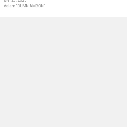
Mei 27, 2025
dalam "BUMN AMBON"