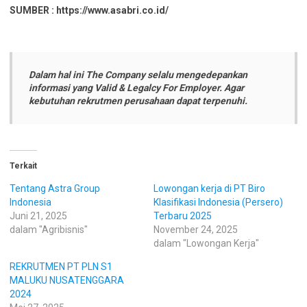
SUMBER : https://www.asabri.co.id/
Dalam hal ini The Company selalu mengedepankan
informasi yang Valid & Legalcy For Employer. Agar
kebutuhan rekrutmen perusahaan dapat terpenuhi.
Terkait
Tentang Astra Group
Lowongan kerja di PT Biro
Indonesia
Klasifikasi Indonesia (Persero)
Juni 21, 2025
Terbaru 2025
dalam "Agribisnis"
November 24, 2025
dalam "Lowongan Kerja"
REKRUTMEN PT PLN S1
MALUKU NUSATENGGARA
2024