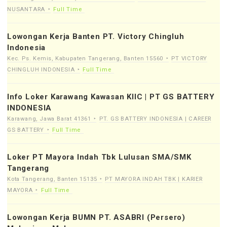
NUSANTARA
Full Time
Lowongan Kerja Banten PT. Victory Chingluh
Indonesia
Kec. Ps. Kemis, Kabupaten Tangerang, Banten 15560
PT VICTORY
CHINGLUH INDONESIA
Full Time
Info Loker Karawang Kawasan KIIC | PT GS BATTERY
INDONESIA
Karawang, Jawa Barat 41361
PT. GS BATTERY INDONESIA | CAREER
GS BATTERY
Full Time
Loker PT Mayora Indah Tbk Lulusan SMA/SMK
Tangerang
Kota Tangerang, Banten 15135
PT MAYORA INDAH TBK | KARIER
MAYORA
Full Time
Lowongan Kerja BUMN PT. ASABRI (Persero)