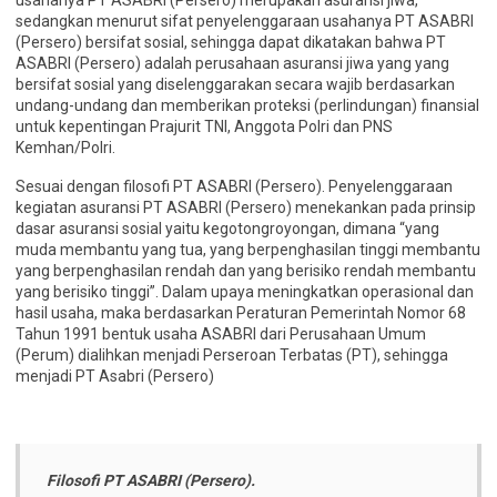
usahanya PT ASABRI (Persero) merupakan asuransi jiwa,
sedangkan menurut sifat penyelenggaraan usahanya PT ASABRI
(Persero) bersifat sosial, sehingga dapat dikatakan bahwa PT
ASABRI (Persero) adalah perusahaan asuransi jiwa yang yang
bersifat sosial yang diselenggarakan secara wajib berdasarkan
undang-undang dan memberikan proteksi (perlindungan) finansial
untuk kepentingan Prajurit TNI, Anggota Polri dan PNS
Kemhan/Polri.
Sesuai dengan filosofi PT ASABRI (Persero). Penyelenggaraan
kegiatan asuransi PT ASABRI (Persero) menekankan pada prinsip
dasar asuransi sosial yaitu kegotongroyongan, dimana “yang
muda membantu yang tua, yang berpenghasilan tinggi membantu
yang berpenghasilan rendah dan yang berisiko rendah membantu
yang berisiko tinggi”. Dalam upaya meningkatkan operasional dan
hasil usaha, maka berdasarkan Peraturan Pemerintah Nomor 68
Tahun 1991 bentuk usaha ASABRI dari Perusahaan Umum
(Perum) dialihkan menjadi Perseroan Terbatas (PT), sehingga
menjadi PT Asabri (Persero)
Filosofi PT ASABRI (Persero).