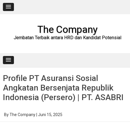
Skip
to
content
The Company
Jembatan Terbaik antara HRD dan Kandidat Potensial
Profile PT Asuransi Sosial
Angkatan Bersenjata Republik
Indonesia (Persero) | PT. ASABRI
By
The Company
|
Juni 15, 2025