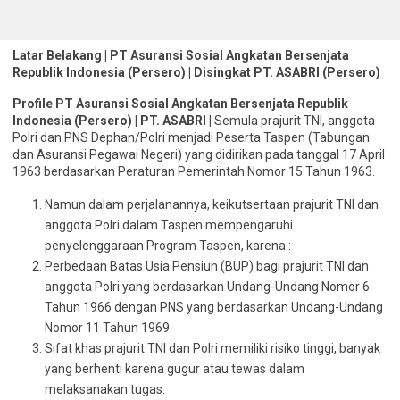
Latar Belakang | PT Asuransi Sosial Angkatan Bersenjata
Republik Indonesia (Persero) | Disingkat PT. ASABRI (Persero)
Profile PT Asuransi Sosial Angkatan Bersenjata Republik
Indonesia (Persero) | PT. ASABRI |
Semula prajurit TNI, anggota
Polri dan PNS Dephan/Polri menjadi Peserta Taspen (Tabungan
dan Asuransi Pegawai Negeri) yang didirikan pada tanggal 17 April
1963 berdasarkan Peraturan Pemerintah Nomor 15 Tahun 1963.
Namun dalam perjalanannya, keikutsertaan prajurit TNI dan
anggota Polri dalam Taspen mempengaruhi
penyelenggaraan Program Taspen, karena :
Perbedaan Batas Usia Pensiun (BUP) bagi prajurit TNI dan
anggota Polri yang berdasarkan Undang-Undang Nomor 6
Tahun 1966 dengan PNS yang berdasarkan Undang-Undang
Nomor 11 Tahun 1969.
Sifat khas prajurit TNI dan Polri memiliki risiko tinggi, banyak
yang berhenti karena gugur atau tewas dalam
melaksanakan tugas.