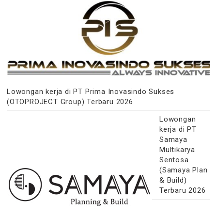
Lowongan kerja di PT Prima Inovasindo Sukses
(OTOPROJECT Group) Terbaru 2026
Lowongan
kerja di PT
Samaya
Multikarya
Sentosa
(Samaya Plan
& Build)
Terbaru 2026