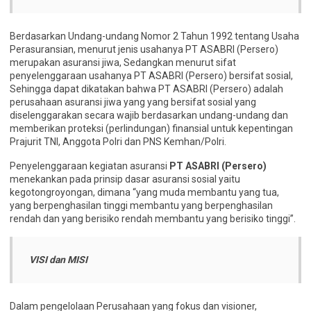
Berdasarkan Undang-undang Nomor 2 Tahun 1992 tentang Usaha
Perasuransian, menurut jenis usahanya PT ASABRI (Persero)
merupakan asuransi jiwa, Sedangkan menurut sifat
penyelenggaraan usahanya PT ASABRI (Persero) bersifat sosial,
Sehingga dapat dikatakan bahwa PT ASABRI (Persero) adalah
perusahaan asuransi jiwa yang yang bersifat sosial yang
diselenggarakan secara wajib berdasarkan undang-undang dan
memberikan proteksi (perlindungan) finansial untuk kepentingan
Prajurit TNI, Anggota Polri dan PNS Kemhan/Polri.
Penyelenggaraan kegiatan asuransi
PT ASABRI (Persero)
menekankan pada prinsip dasar asuransi sosial yaitu
kegotongroyongan, dimana “yang muda membantu yang tua,
yang berpenghasilan tinggi membantu yang berpenghasilan
rendah dan yang berisiko rendah membantu yang berisiko tinggi”.
VISI dan MISI
Dalam pengelolaan Perusahaan yang fokus dan visioner,