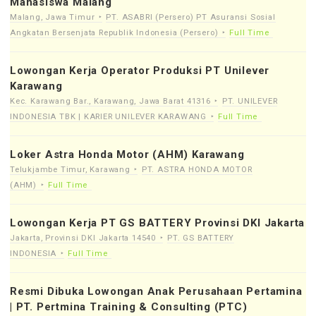
Mahasiswa Malang
Malang, Jawa Timur
PT. ASABRI (Persero) PT Asuransi Sosial
Angkatan Bersenjata Republik Indonesia (Persero)
Full Time
Lowongan Kerja Operator Produksi PT Unilever
Karawang
Kec. Karawang Bar., Karawang, Jawa Barat 41316
PT. UNILEVER
INDONESIA TBK | KARIER UNILEVER KARAWANG
Full Time
Loker Astra Honda Motor (AHM) Karawang
Telukjambe Timur, Karawang
PT. ASTRA HONDA MOTOR
(AHM)
Full Time
Lowongan Kerja PT GS BATTERY Provinsi DKI Jakarta
Jakarta, Provinsi DKI Jakarta 14540
PT. GS BATTERY
INDONESIA
Full Time
Resmi Dibuka Lowongan Anak Perusahaan Pertamina
| PT. Pertmina Training & Consulting (PTC)