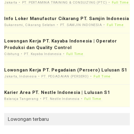
Jakarta
PT. PERTAMINA TRAINING & CONSULTING (PTC)
Full Time
Info Loker Manufactur Cikarang PT. Samjin Indonesia
Sukaresmi, Cikarang Selatan
PT. SAMJIN INDONESIA
Full Time
Lowongan Kerja PT. Kayaba Indonesia | Operator
Produksi dan Quality Control
Cibitung
PT. Kayaba Indonesia
Full Time
Lowongan Kerja PT. Pegadaian (Persero) Lulusan S1
Jakarta, Indonesia
PT. PEGADAIAN (PERSERO)
Full Time
Karier Area PT. Nestle Indonesia | Lulusan S1
Balaraja Tangerang
PT. Nestle Indonesia
Full Time
Lowongan terbaru