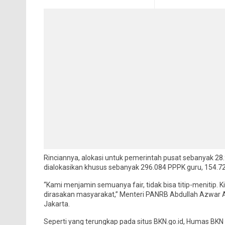
Rinciannya, alokasi untuk pemerintah pusat sebanyak 2
dialokasikan khusus sebanyak 296.084 PPPK guru, 154.7
“Kami menjamin semuanya fair, tidak bisa titip-menitip.
dirasakan masyarakat,” Menteri PANRB Abdullah Azwar 
Jakarta.
Seperti yang terungkap pada situs BKN.go.id, Humas BKN