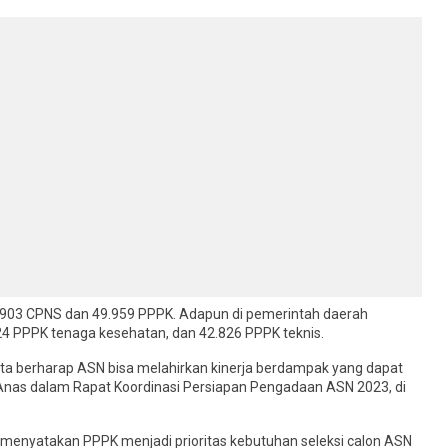
8.903 CPNS dan 49.959 PPPK. Adapun di pemerintah daerah
24 PPPK tenaga kesehatan, dan 42.826 PPPK teknis.
 Kita berharap ASN bisa melahirkan kinerja berdampak yang dapat
Anas dalam Rapat Koordinasi Persiapan Pengadaan ASN 2023, di
 menyatakan PPPK menjadi prioritas kebutuhan seleksi calon ASN