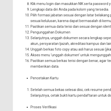
Klik menu login dan masukkan NIK serta password y
Lengkapi data diri Anda pada kolom yang tersedia.
Pilih formasi jabatan sesuai dengan latar belakang
sesuai kelulusan, karena dapat bermasalah di kemud
Pastikan semua data terisi dan sesuai dengan ident
Pengunggahan Dokumen
Selanjutnya, unggah dokumen secara lengkap seper
akun, persyaratan Ijazah, akreditasi kampus dan lai
Unggah berkas foto copy atau asli harus sesuai (jik
Akses menu ‘unggah dokumen’ untuk mengunggah dok
Pastikan semua berkas terisi dengan benar, agar ter
memberikan data.
Pencetakan Kartu
Setelah semua bekas selesai diisi, cek resume pen
Selanjutnya, cetak bukti kartu pendaftaran untuk 
Proses Verifikasi