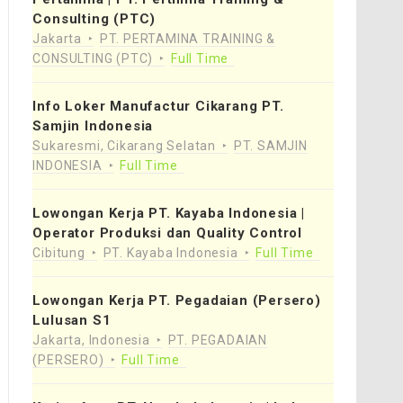
Consulting (PTC)
Jakarta
PT. PERTAMINA TRAINING &
CONSULTING (PTC)
Full Time
Info Loker Manufactur Cikarang PT.
Samjin Indonesia
Sukaresmi, Cikarang Selatan
PT. SAMJIN
INDONESIA
Full Time
Lowongan Kerja PT. Kayaba Indonesia |
Operator Produksi dan Quality Control
Cibitung
PT. Kayaba Indonesia
Full Time
Lowongan Kerja PT. Pegadaian (Persero)
Lulusan S1
Jakarta, Indonesia
PT. PEGADAIAN
(PERSERO)
Full Time