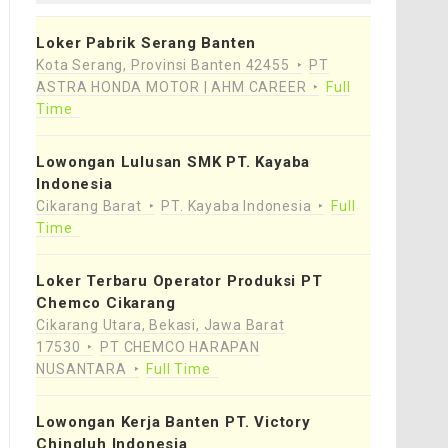
Loker Pabrik Serang Banten
Kota Serang, Provinsi Banten 42455
PT
ASTRA HONDA MOTOR | AHM CAREER
Full
Time
Lowongan Lulusan SMK PT. Kayaba
Indonesia
Cikarang Barat
PT. Kayaba Indonesia
Full
Time
Loker Terbaru Operator Produksi PT
Chemco Cikarang
Cikarang Utara, Bekasi, Jawa Barat
17530
PT CHEMCO HARAPAN
NUSANTARA
Full Time
Lowongan Kerja Banten PT. Victory
Chingluh Indonesia