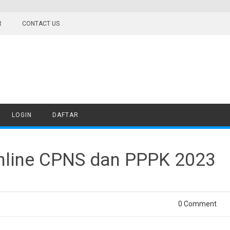
R
CONTACT US
LOGIN
DAFTAR
Online CPNS dan PPPK 2023
0 Comment