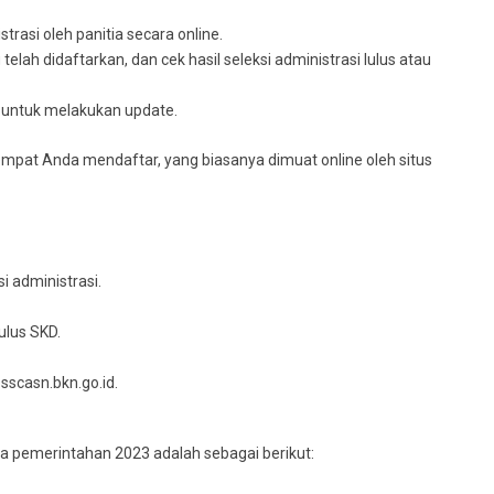
trasi oleh panitia secara online.
lah didaftarkan, dan cek hasil seleksi administrasi lulus atau
n untuk melakukan update.
tempat Anda mendaftar, yang biasanya dimuat online oleh situs
i administrasi.
ulus SKD.
sscasn.bkn.go.id.
 pemerintahan 2023 adalah sebagai berikut: