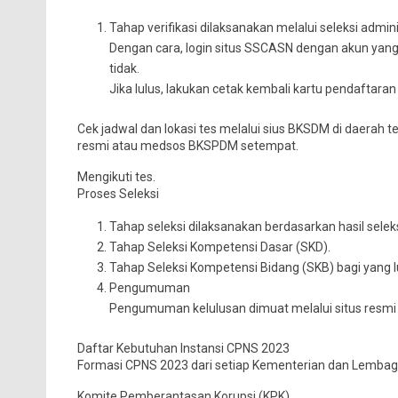
Tahap verifikasi dilaksanakan melalui seleksi adminis
Dengan cara, login situs SSCASN dengan akun yang te
tidak.
Jika lulus, lakukan cetak kembali kartu pendaftara
Cek jadwal dan lokasi tes melalui sius BKSDM di daerah 
resmi atau medsos BKSPDM setempat.
Mengikuti tes.
Proses Seleksi
Tahap seleksi dilaksanakan berdasarkan hasil seleks
Tahap Seleksi Kompetensi Dasar (SKD).
Tahap Seleksi Kompetensi Bidang (SKB) bagi yang l
Pengumuman
Pengumuman kelulusan dimuat melalui situs resmi 
Daftar Kebutuhan Instansi CPNS 2023
Formasi CPNS 2023 dari setiap Kementerian dan Lembaga
Komite Pemberantasan Korupsi (KPK)