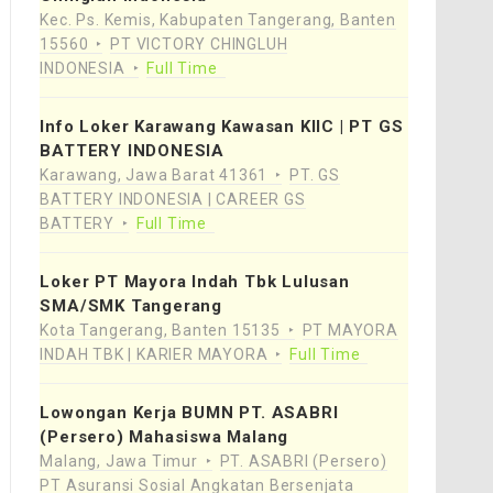
Kec. Ps. Kemis, Kabupaten Tangerang, Banten
15560
PT VICTORY CHINGLUH
INDONESIA
Full Time
Info Loker Karawang Kawasan KIIC | PT GS
BATTERY INDONESIA
Karawang, Jawa Barat 41361
PT. GS
BATTERY INDONESIA | CAREER GS
BATTERY
Full Time
Loker PT Mayora Indah Tbk Lulusan
SMA/SMK Tangerang
Kota Tangerang, Banten 15135
PT MAYORA
INDAH TBK | KARIER MAYORA
Full Time
Lowongan Kerja BUMN PT. ASABRI
(Persero) Mahasiswa Malang
Malang, Jawa Timur
PT. ASABRI (Persero)
PT Asuransi Sosial Angkatan Bersenjata