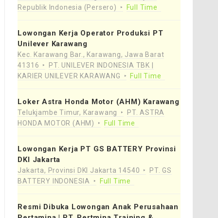
Republik Indonesia (Persero)
Full Time
Lowongan Kerja Operator Produksi PT
Unilever Karawang
Kec. Karawang Bar., Karawang, Jawa Barat
41316
PT. UNILEVER INDONESIA TBK |
KARIER UNILEVER KARAWANG
Full Time
Loker Astra Honda Motor (AHM) Karawang
Telukjambe Timur, Karawang
PT. ASTRA
HONDA MOTOR (AHM)
Full Time
Lowongan Kerja PT GS BATTERY Provinsi
DKI Jakarta
Jakarta, Provinsi DKI Jakarta 14540
PT. GS
BATTERY INDONESIA
Full Time
Resmi Dibuka Lowongan Anak Perusahaan
Pertamina | PT. Pertmina Training &