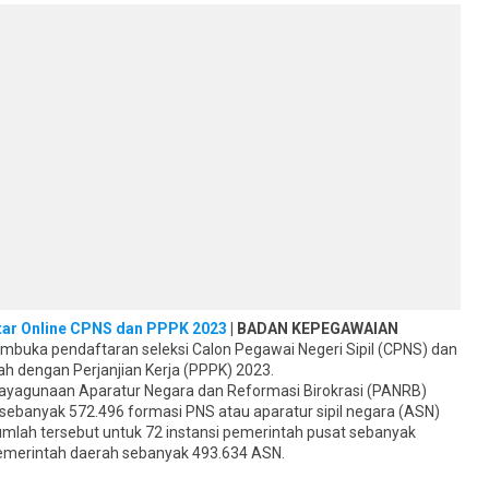
tar Online CPNS dan PPPK 2023
| BADAN KEPEGAWAIAN
buka pendaftaran seleksi Calon Pegawai Negeri Sipil (CPNS) dan
h dengan Perjanjian Kerja (PPPK) 2023.
yagunaan Aparatur Negara dan Reformasi Birokrasi (PANRB)
sebanyak 572.496 formasi PNS atau aparatur sipil negara (ASN)
umlah tersebut untuk 72 instansi pemerintah pusat sebanyak
emerintah daerah sebanyak 493.634 ASN.