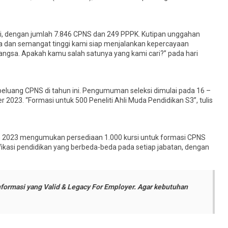
i, dengan jumlah 7.846 CPNS dan 249 PPPK. Kutipan unggahan
ga dan semangat tinggi kami siap menjalankan kepercayaan
angsa. Apakah kamu salah satunya yang kami cari?” pada hari
eluang CPNS di tahun ini. Pengumuman seleksi dimulai pada 16 –
2023. “Formasi untuk 500 Peneliti Ahli Muda Pendidikan S3”, tulis
n 2023 mengumukan persediaan 1.000 kursi untuk formasi CPNS
fikasi pendidikan yang berbeda-beda pada setiap jabatan, dengan
formasi yang Valid & Legacy For Employer. Agar kebutuhan