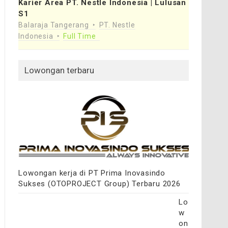
Karier Area PT. Nestle Indonesia | Lulusan
S1
Balaraja Tangerang
PT. Nestle
Indonesia
Full Time
Lowongan terbaru
Lowongan kerja di PT Prima Inovasindo
Sukses (OTOPROJECT Group) Terbaru 2026
Lo
w
on