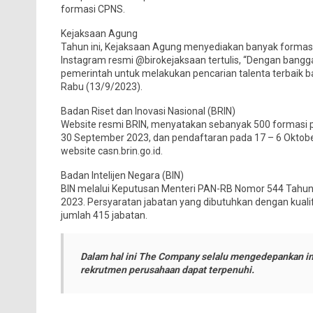
formasi CPNS.
Kejaksaan Agung
Tahun ini, Kejaksaan Agung menyediakan banyak formas
Instagram resmi @birokejaksaan tertulis, “Dengan bang
pemerintah untuk melakukan pencarian talenta terbaik b
Rabu (13/9/2023).
Badan Riset dan Inovasi Nasional (BRIN)
Website resmi BRIN, menyatakan sebanyak 500 formasi p
30 September 2023, dan pendaftaran pada 17 – 6 Oktober 
website casn.brin.go.id.
Badan Intelijen Negara (BIN)
BIN melalui Keputusan Menteri PAN-RB Nomor 544 Tahu
2023. Persyaratan jabatan yang dibutuhkan dengan kuali
jumlah 415 jabatan.
Dalam hal ini The Company selalu mengedepankan in
rekrutmen perusahaan dapat terpenuhi.