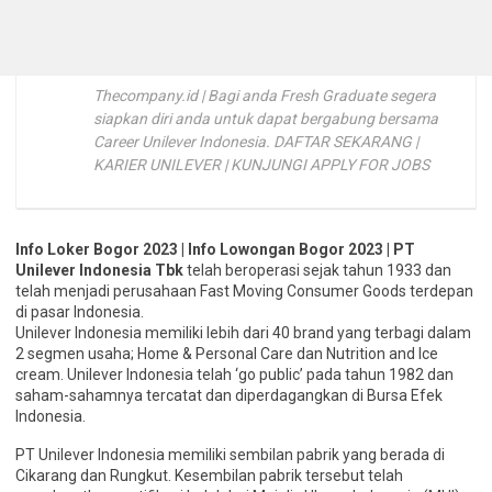
Thecompany.id | Bagi anda Fresh Graduate segera
siapkan diri anda untuk dapat bergabung bersama
Career Unilever Indonesia. DAFTAR SEKARANG |
KARIER UNILEVER | KUNJUNGI APPLY FOR JOBS
Info Loker Bogor 2023 | Info Lowongan Bogor 2023 | PT
Unilever Indonesia Tbk
telah beroperasi sejak tahun 1933 dan
telah menjadi perusahaan Fast Moving Consumer Goods terdepan
di pasar Indonesia.
Unilever Indonesia memiliki lebih dari 40 brand yang terbagi dalam
2 segmen usaha; Home & Personal Care dan Nutrition and Ice
cream. Unilever Indonesia telah ‘go public’ pada tahun 1982 dan
saham-sahamnya tercatat dan diperdagangkan di Bursa Efek
Indonesia.
PT Unilever Indonesia memiliki sembilan pabrik yang berada di
Cikarang dan Rungkut. Kesembilan pabrik tersebut telah