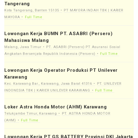
Tangerang
Kota Tangerang, Banten 15135
PT MAYORA INDAH TBK | KARIER
MAYORA
Full Time
Lowongan Kerja BUMN PT. ASABRI (Persero)
Mahasiswa Malang
Malang, Jawa Timur
PT. ASABRI (Persero) PT Asuransi Sosial
Angkatan Bersenjata Republik Indonesia (Persero)
Full Time
Lowongan Kerja Operator Produksi PT Unilever
Karawang
Kec. Karawang Bar., Karawang, Jawa Barat 41316
PT. UNILEVER
INDONESIA TBK | KARIER UNILEVER KARAWANG
Full Time
Loker Astra Honda Motor (AHM) Karawang
Telukjambe Timur, Karawang
PT. ASTRA HONDA MOTOR
(AHM)
Full Time
Lowongan Kerja PT GS BATTERY Provinsi DKI Jakarta