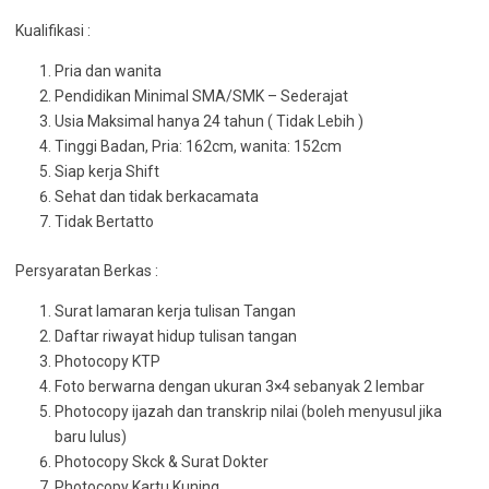
Kualifikasi :
Pria dan wanita
Pendidikan Minimal SMA/SMK – Sederajat
Usia Maksimal hanya 24 tahun ( Tidak Lebih )
Tinggi Badan, Pria: 162cm, wanita: 152cm
Siap kerja Shift
Sehat dan tidak berkacamata
Tidak Bertatto
Persyaratan Berkas :
Surat lamaran kerja tulisan Tangan
Daftar riwayat hidup tulisan tangan
Photocopy KTP
Foto berwarna dengan ukuran 3×4 sebanyak 2 lembar
Photocopy ijazah dan transkrip nilai (boleh menyusul jika
baru lulus)
Photocopy Skck & Surat Dokter
Photocopy Kartu Kuning