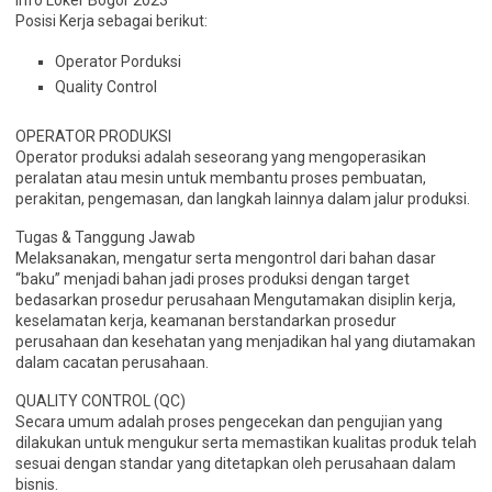
Info Loker Bogor 2023
Posisi Kerja sebagai berikut:
Operator Porduksi
Quality Control
OPERATOR PRODUKSI
Operator produksi adalah seseorang yang mengoperasikan
peralatan atau mesin untuk membantu proses pembuatan,
perakitan, pengemasan, dan langkah lainnya dalam jalur produksi.
Tugas & Tanggung Jawab
Melaksanakan, mengatur serta mengontrol dari bahan dasar
“baku” menjadi bahan jadi proses produksi dengan target
bedasarkan prosedur perusahaan Mengutamakan disiplin kerja,
keselamatan kerja, keamanan berstandarkan prosedur
perusahaan dan kesehatan yang menjadikan hal yang diutamakan
dalam cacatan perusahaan.
QUALITY CONTROL (QC)
Secara umum adalah proses pengecekan dan pengujian yang
dilakukan untuk mengukur serta memastikan kualitas produk telah
sesuai dengan standar yang ditetapkan oleh perusahaan dalam
bisnis.