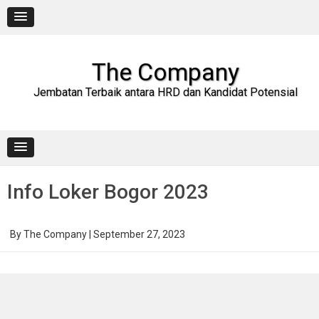
Skip
to
content
The Company
Jembatan Terbaik antara HRD dan Kandidat Potensial
Info Loker Bogor 2023
By
The Company
|
September 27, 2023