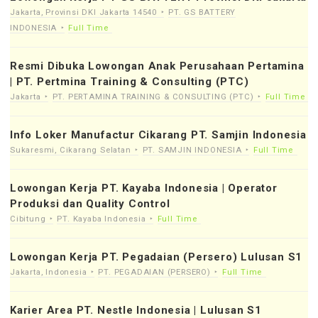
Jakarta, Provinsi DKI Jakarta 14540
PT. GS BATTERY
INDONESIA
Full Time
Resmi Dibuka Lowongan Anak Perusahaan Pertamina
| PT. Pertmina Training & Consulting (PTC)
Jakarta
PT. PERTAMINA TRAINING & CONSULTING (PTC)
Full Time
Info Loker Manufactur Cikarang PT. Samjin Indonesia
Sukaresmi, Cikarang Selatan
PT. SAMJIN INDONESIA
Full Time
Lowongan Kerja PT. Kayaba Indonesia | Operator
Produksi dan Quality Control
Cibitung
PT. Kayaba Indonesia
Full Time
Lowongan Kerja PT. Pegadaian (Persero) Lulusan S1
Jakarta, Indonesia
PT. PEGADAIAN (PERSERO)
Full Time
Karier Area PT. Nestle Indonesia | Lulusan S1