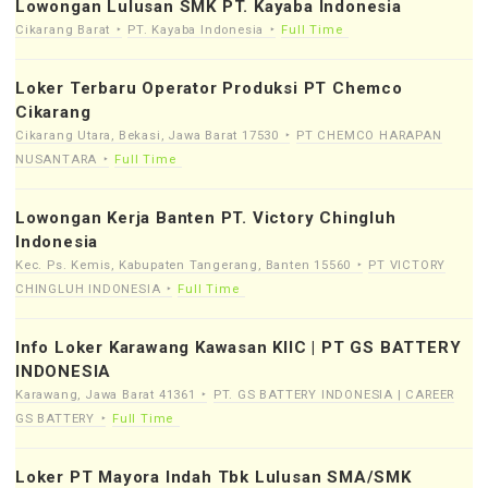
Lowongan Lulusan SMK PT. Kayaba Indonesia
Cikarang Barat
PT. Kayaba Indonesia
Full Time
Loker Terbaru Operator Produksi PT Chemco
Cikarang
Cikarang Utara, Bekasi, Jawa Barat 17530
PT CHEMCO HARAPAN
NUSANTARA
Full Time
Lowongan Kerja Banten PT. Victory Chingluh
Indonesia
Kec. Ps. Kemis, Kabupaten Tangerang, Banten 15560
PT VICTORY
CHINGLUH INDONESIA
Full Time
Info Loker Karawang Kawasan KIIC | PT GS BATTERY
INDONESIA
Karawang, Jawa Barat 41361
PT. GS BATTERY INDONESIA | CAREER
GS BATTERY
Full Time
Loker PT Mayora Indah Tbk Lulusan SMA/SMK