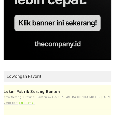
Lowongan Favorit
Loker Pabrik Serang Banten
Kota Serang, Provinsi Banten 42455
PT ASTRA HONDA MOTOR | AHM
CAREER
Full Time