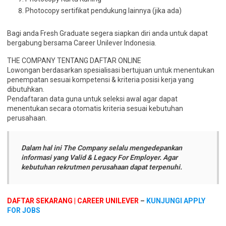
Photocopy sertifikat pendukung lainnya (jika ada)
Bagi anda Fresh Graduate segera siapkan diri anda untuk dapat
bergabung bersama Career Unilever Indonesia.
THE COMPANY TENTANG DAFTAR ONLINE
Lowongan berdasarkan spesialisasi bertujuan untuk menentukan
penempatan sesuai kompetensi & kriteria posisi kerja yang
dibutuhkan.
Pendaftaran data guna untuk seleksi awal agar dapat
menentukan secara otomatis kriteria sesuai kebutuhan
perusahaan.
Dalam hal ini The Company selalu mengedepankan
informasi yang Valid & Legacy For Employer. Agar
kebutuhan rekrutmen perusahaan dapat terpenuhi.
DAFTAR SEKARANG | CAREER UNILEVER
–
KUNJUNGI APPLY
FOR JOBS