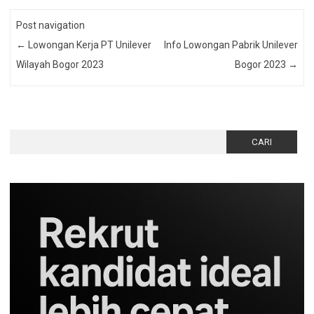
Post navigation
←
Lowongan Kerja PT Unilever
Info Lowongan Pabrik Unilever
Wilayah Bogor 2023
Bogor 2023
→
Cari
untuk: