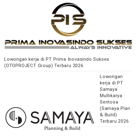
Lowongan kerja di PT Prima Inovasindo Sukses
(OTOPROJECT Group) Terbaru 2026
Lowongan
kerja di PT
Samaya
Multikarya
Sentosa
(Samaya Plan
& Build)
Terbaru 2026