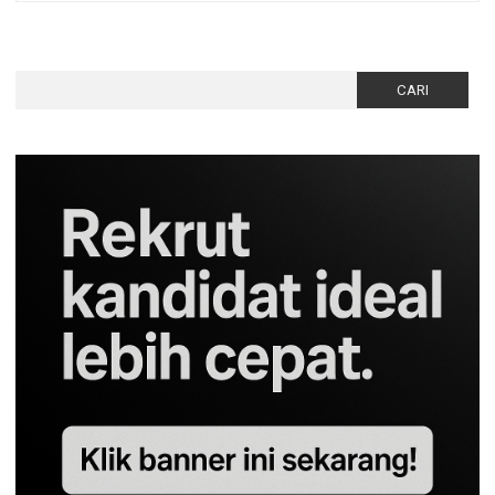
Cari
untuk: