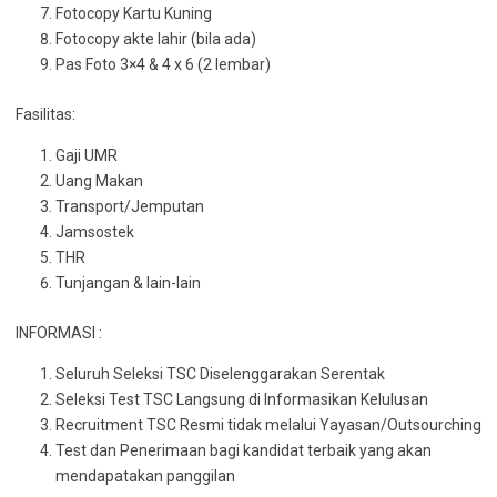
Fotocopy Kartu Kuning
Fotocopy akte lahir (bila ada)
Pas Foto 3×4 & 4 x 6 (2 lembar)
Fasilitas:
Gaji UMR
Uang Makan
Transport/Jemputan
Jamsostek
THR
Tunjangan & lain-lain
INFORMASI :
Seluruh Seleksi TSC Diselenggarakan Serentak
Seleksi Test TSC Langsung di Informasikan Kelulusan
Recruitment TSC Resmi tidak melalui Yayasan/Outsourching
Test dan Penerimaan bagi kandidat terbaik yang akan
mendapatakan panggilan