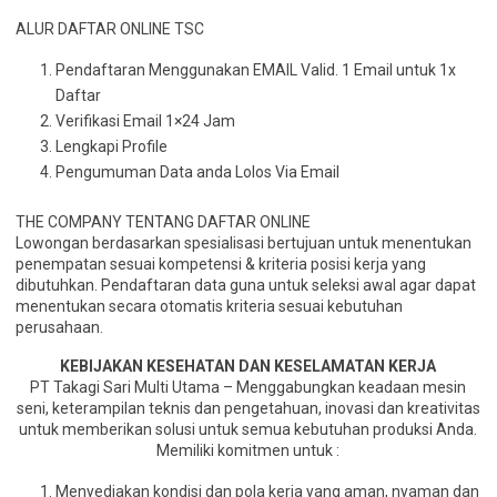
ALUR DAFTAR ONLINE TSC
Pendaftaran Menggunakan EMAIL Valid. 1 Email untuk 1x
Daftar
Verifikasi Email 1×24 Jam
Lengkapi Profile
Pengumuman Data anda Lolos Via Email
THE COMPANY TENTANG DAFTAR ONLINE
Lowongan berdasarkan spesialisasi bertujuan untuk menentukan
penempatan sesuai kompetensi & kriteria posisi kerja yang
dibutuhkan. Pendaftaran data guna untuk seleksi awal agar dapat
menentukan secara otomatis kriteria sesuai kebutuhan
perusahaan.
KEBIJAKAN KESEHATAN DAN KESELAMATAN KERJA
PT Takagi Sari Multi Utama – Menggabungkan keadaan mesin
seni, keterampilan teknis dan pengetahuan, inovasi dan kreativitas
untuk memberikan solusi untuk semua kebutuhan produksi Anda.
Memiliki komitmen untuk :
Menyediakan kondisi dan pola kerja yang aman, nyaman dan