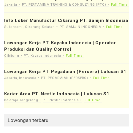
Jakarta
PT. PERTAMINA TRAINING & CONSULTING (PTC)
Full Time
Info Loker Manufactur Cikarang PT. Samjin Indonesia
Sukaresmi, Cikarang Selatan
PT. SAMJIN INDONESIA
Full Time
Lowongan Kerja PT. Kayaba Indonesia | Operator
Produksi dan Quality Control
Cibitung
PT. Kayaba Indonesia
Full Time
Lowongan Kerja PT. Pegadaian (Persero) Lulusan S1
Jakarta, Indonesia
PT. PEGADAIAN (PERSERO)
Full Time
Karier Area PT. Nestle Indonesia | Lulusan S1
Balaraja Tangerang
PT. Nestle Indonesia
Full Time
Lowongan terbaru