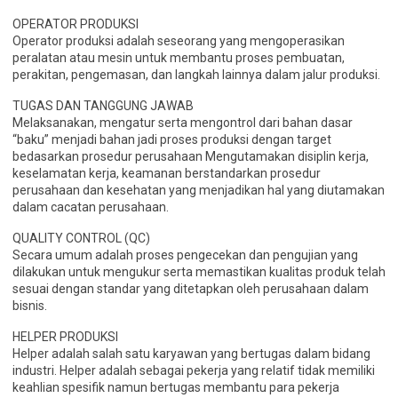
OPERATOR PRODUKSI
Operator produksi adalah seseorang yang mengoperasikan
peralatan atau mesin untuk membantu proses pembuatan,
perakitan, pengemasan, dan langkah lainnya dalam jalur produksi.
TUGAS DAN TANGGUNG JAWAB
Melaksanakan, mengatur serta mengontrol dari bahan dasar
“baku” menjadi bahan jadi proses produksi dengan target
bedasarkan prosedur perusahaan Mengutamakan disiplin kerja,
keselamatan kerja, keamanan berstandarkan prosedur
perusahaan dan kesehatan yang menjadikan hal yang diutamakan
dalam cacatan perusahaan.
QUALITY CONTROL (QC)
Secara umum adalah proses pengecekan dan pengujian yang
dilakukan untuk mengukur serta memastikan kualitas produk telah
sesuai dengan standar yang ditetapkan oleh perusahaan dalam
bisnis.
HELPER PRODUKSI
Helper adalah salah satu karyawan yang bertugas dalam bidang
industri. Helper adalah sebagai pekerja yang relatif tidak memiliki
keahlian spesifik namun bertugas membantu para pekerja