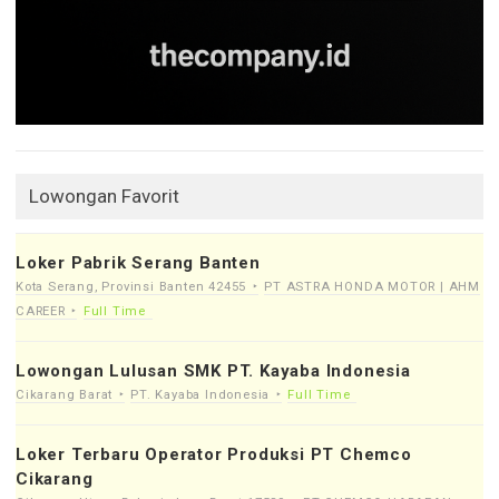
Lowongan Favorit
Loker Pabrik Serang Banten
Kota Serang, Provinsi Banten 42455
PT ASTRA HONDA MOTOR | AHM
CAREER
Full Time
Lowongan Lulusan SMK PT. Kayaba Indonesia
Cikarang Barat
PT. Kayaba Indonesia
Full Time
Loker Terbaru Operator Produksi PT Chemco
Cikarang