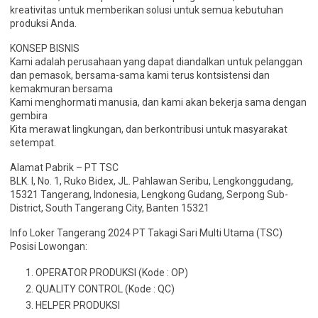
kreativitas untuk memberikan solusi untuk semua kebutuhan
produksi Anda.
KONSEP BISNIS
Kami adalah perusahaan yang dapat diandalkan untuk pelanggan
dan pemasok, bersama-sama kami terus kontsistensi dan
kemakmuran bersama
Kami menghormati manusia, dan kami akan bekerja sama dengan
gembira
Kita merawat lingkungan, dan berkontribusi untuk masyarakat
setempat.
Alamat Pabrik – PT TSC
BLK. I, No. 1, Ruko Bidex, JL. Pahlawan Seribu, Lengkonggudang,
15321 Tangerang, Indonesia, Lengkong Gudang, Serpong Sub-
District, South Tangerang City, Banten 15321
Info Loker Tangerang 2024 PT Takagi Sari Multi Utama (TSC)
Posisi Lowongan:
OPERATOR PRODUKSI (Kode : OP)
QUALITY CONTROL (Kode : QC)
HELPER PRODUKSI