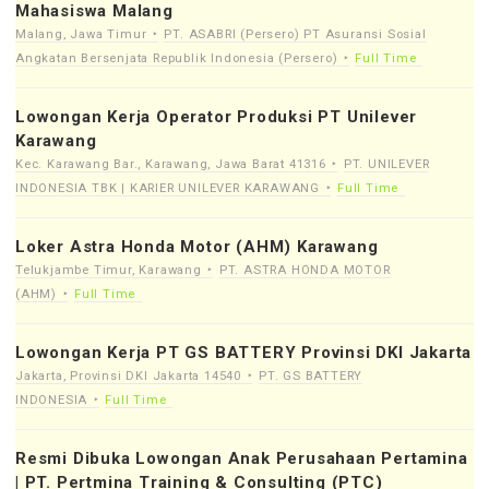
Mahasiswa Malang
Malang, Jawa Timur
PT. ASABRI (Persero) PT Asuransi Sosial
Angkatan Bersenjata Republik Indonesia (Persero)
Full Time
Lowongan Kerja Operator Produksi PT Unilever
Karawang
Kec. Karawang Bar., Karawang, Jawa Barat 41316
PT. UNILEVER
INDONESIA TBK | KARIER UNILEVER KARAWANG
Full Time
Loker Astra Honda Motor (AHM) Karawang
Telukjambe Timur, Karawang
PT. ASTRA HONDA MOTOR
(AHM)
Full Time
Lowongan Kerja PT GS BATTERY Provinsi DKI Jakarta
Jakarta, Provinsi DKI Jakarta 14540
PT. GS BATTERY
INDONESIA
Full Time
Resmi Dibuka Lowongan Anak Perusahaan Pertamina
| PT. Pertmina Training & Consulting (PTC)