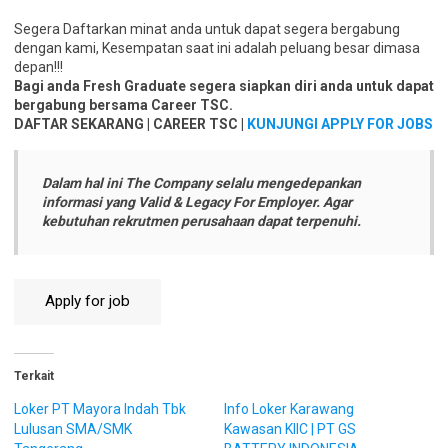
Segera Daftarkan minat anda untuk dapat segera bergabung
dengan kami, Kesempatan saat ini adalah peluang besar dimasa
depan!!!
Bagi anda Fresh Graduate segera siapkan diri anda untuk dapat
bergabung bersama Career TSC.
DAFTAR SEKARANG | CAREER TSC |
KUNJUNGI APPLY FOR JOBS
Dalam hal ini The Company selalu mengedepankan
informasi yang Valid & Legacy For Employer. Agar
kebutuhan rekrutmen perusahaan dapat terpenuhi.
Terkait
Loker PT Mayora Indah Tbk
Info Loker Karawang
Lulusan SMA/SMK
Kawasan KIIC | PT GS