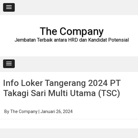
Skip
to
content
The Company
Jembatan Terbaik antara HRD dan Kandidat Potensial
Info Loker Tangerang 2024 PT
Takagi Sari Multi Utama (TSC)
By
The Company
|
Januari 26, 2024