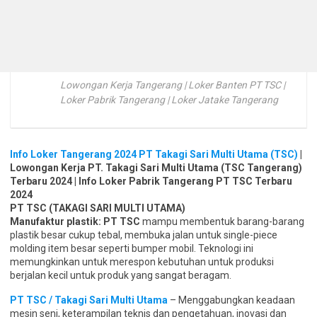
Lowongan Kerja Tangerang | Loker Banten PT TSC |
Loker Pabrik Tangerang | Loker Jatake Tangerang
Info Loker Tangerang 2024 PT Takagi Sari Multi Utama (TSC)
|
Lowongan Kerja PT. Takagi Sari Multi Utama (TSC Tangerang)
Terbaru 2024 | Info Loker Pabrik Tangerang PT TSC Terbaru
2024
P
T TSC (TAKAGI SARI MULTI UTAMA)
Manufaktur plastik:
PT TSC
mampu membentuk barang-barang
plastik besar cukup tebal, membuka jalan untuk single-piece
molding item besar seperti bumper mobil. Teknologi ini
memungkinkan untuk merespon kebutuhan untuk produksi
berjalan kecil untuk produk yang sangat beragam.
PT TSC / Takagi Sari Multi Utama
– Menggabungkan keadaan
mesin seni, keterampilan teknis dan pengetahuan, inovasi dan