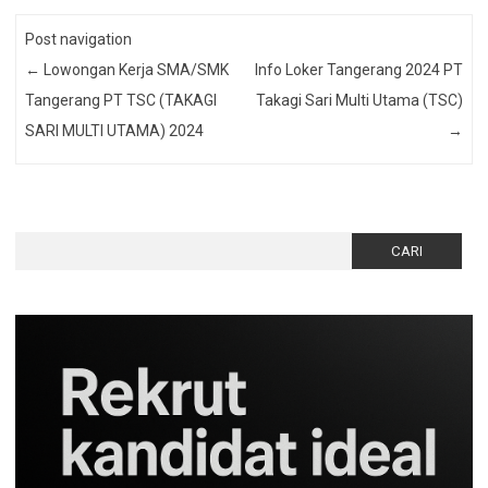
Post navigation
←
Lowongan Kerja SMA/SMK
Info Loker Tangerang 2024 PT
Tangerang PT TSC (TAKAGI
Takagi Sari Multi Utama (TSC)
SARI MULTI UTAMA) 2024
→
Cari
untuk: