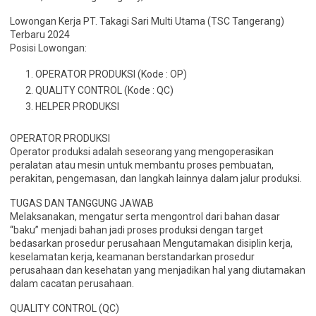
Lowongan Kerja PT. Takagi Sari Multi Utama (TSC Tangerang)
Terbaru 2024
Posisi Lowongan:
OPERATOR PRODUKSI (Kode : OP)
QUALITY CONTROL (Kode : QC)
HELPER PRODUKSI
OPERATOR PRODUKSI
Operator produksi adalah seseorang yang mengoperasikan
peralatan atau mesin untuk membantu proses pembuatan,
perakitan, pengemasan, dan langkah lainnya dalam jalur produksi.
TUGAS DAN TANGGUNG JAWAB
Melaksanakan, mengatur serta mengontrol dari bahan dasar
“baku” menjadi bahan jadi proses produksi dengan target
bedasarkan prosedur perusahaan Mengutamakan disiplin kerja,
keselamatan kerja, keamanan berstandarkan prosedur
perusahaan dan kesehatan yang menjadikan hal yang diutamakan
dalam cacatan perusahaan.
QUALITY CONTROL (QC)