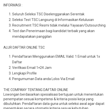
INFORMASI :
Seluruh Seleksi TSC Diselenggarakan Serentak
Seleksi Test TSC Langsung di Informasikan Kelulusan
Recruitment TSC Resmi tidak melalui Yayasan/Outsourching
Test dan Penerimaan bagi kandidat terbaik yang akan
mendapatakan panggilan
ALUR DAFTAR ONLINE TSC
Pendaftaran Menggunakan EMAIL Valid. 1 Email untuk 1x
Daftar
Verifikasi Email 1×24 Jam
Lengkapi Profile
Pengumuman Data anda Lolos Via Email
THE COMPANY TENTANG DAFTAR ONLINE
Lowongan berdasarkan spesialisasi bertujuan untuk menentukan
penempatan sesuai kompetensi & kriteria posisi kerja yang
dibutuhkan. Pendaftaran data guna untuk seleksi awal agar dapat
menentukan secara otomatis kriteria sesuai kebutuhan