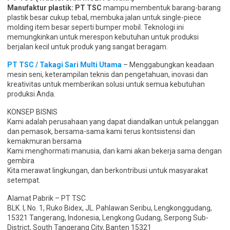
Manufaktur plastik:
PT TSC
mampu membentuk barang-barang
plastik besar cukup tebal, membuka jalan untuk single-piece
molding item besar seperti bumper mobil. Teknologi ini
memungkinkan untuk merespon kebutuhan untuk produksi
berjalan kecil untuk produk yang sangat beragam.
PT TSC / Takagi Sari Multi Utama
– Menggabungkan keadaan
mesin seni, keterampilan teknis dan pengetahuan, inovasi dan
kreativitas untuk memberikan solusi untuk semua kebutuhan
produksi Anda.
KONSEP BISNIS
Kami adalah perusahaan yang dapat diandalkan untuk pelanggan
dan pemasok, bersama-sama kami terus kontsistensi dan
kemakmuran bersama
Kami menghormati manusia, dan kami akan bekerja sama dengan
gembira
Kita merawat lingkungan, dan berkontribusi untuk masyarakat
setempat.
Alamat Pabrik – PT TSC
BLK. I, No. 1, Ruko Bidex, JL. Pahlawan Seribu, Lengkonggudang,
15321 Tangerang, Indonesia, Lengkong Gudang, Serpong Sub-
District, South Tangerang City, Banten 15321