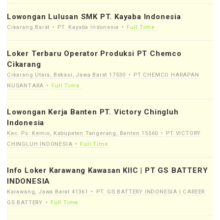
Lowongan Lulusan SMK PT. Kayaba Indonesia
Cikarang Barat
PT. Kayaba Indonesia
Full Time
Loker Terbaru Operator Produksi PT Chemco
Cikarang
Cikarang Utara, Bekasi, Jawa Barat 17530
PT CHEMCO HARAPAN
NUSANTARA
Full Time
Lowongan Kerja Banten PT. Victory Chingluh
Indonesia
Kec. Ps. Kemis, Kabupaten Tangerang, Banten 15560
PT VICTORY
CHINGLUH INDONESIA
Full Time
Info Loker Karawang Kawasan KIIC | PT GS BATTERY
INDONESIA
Karawang, Jawa Barat 41361
PT. GS BATTERY INDONESIA | CAREER
GS BATTERY
Full Time