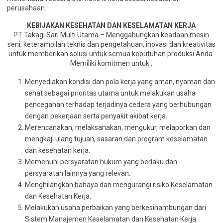
perusahaan.
KEBIJAKAN KESEHATAN DAN KESELAMATAN KERJA
PT Takagi Sari Multi Utama – Menggabungkan keadaan mesin
seni, keterampilan teknis dan pengetahuan, inovasi dan kreativitas
untuk memberikan solusi untuk semua kebutuhan produksi Anda.
Memiliki komitmen untuk :
Menyediakan kondisi dan pola kerja yang aman, nyaman dan
sehat sebagai prioritas utama untuk melakukan usaha
pencegahan terhadap terjadinya cedera yang berhubungan
dengan pekerjaan serta penyakit akibat kerja.
Merencanakan, melaksanakan, mengukur, melaporkan dan
mengkaji ulang tujuan, sasaran dan program keselamatan
dan kesehatan kerja.
Memenuhi persyaratan hukum yang berlaku dan
persyaratan lainnya yang relevan.
Menghilangkan bahaya dan mengurangi risiko Keselamatan
dan Kesehatan Kerja.
Melakukan usaha perbaikan yang berkesinambungan dari
Sistem Manajemen Keselamatan dan Kesehatan Kerja.