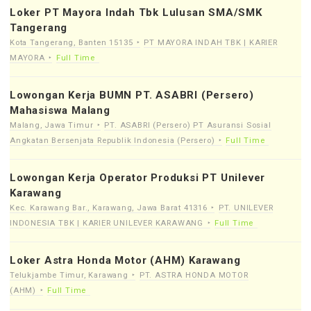
Loker PT Mayora Indah Tbk Lulusan SMA/SMK
Tangerang
Kota Tangerang, Banten 15135
PT MAYORA INDAH TBK | KARIER
MAYORA
Full Time
Lowongan Kerja BUMN PT. ASABRI (Persero)
Mahasiswa Malang
Malang, Jawa Timur
PT. ASABRI (Persero) PT Asuransi Sosial
Angkatan Bersenjata Republik Indonesia (Persero)
Full Time
Lowongan Kerja Operator Produksi PT Unilever
Karawang
Kec. Karawang Bar., Karawang, Jawa Barat 41316
PT. UNILEVER
INDONESIA TBK | KARIER UNILEVER KARAWANG
Full Time
Loker Astra Honda Motor (AHM) Karawang
Telukjambe Timur, Karawang
PT. ASTRA HONDA MOTOR
(AHM)
Full Time