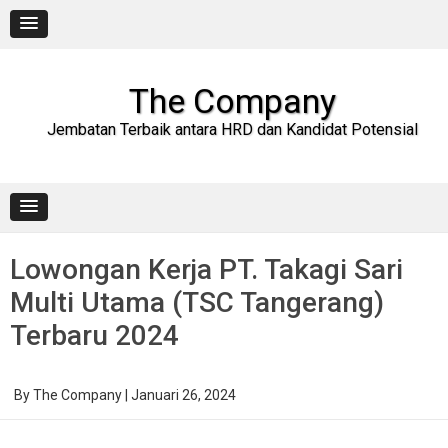
Skip
to
content
The Company
Jembatan Terbaik antara HRD dan Kandidat Potensial
Lowongan Kerja PT. Takagi Sari
Multi Utama (TSC Tangerang)
Terbaru 2024
By
The Company
|
Januari 26, 2024