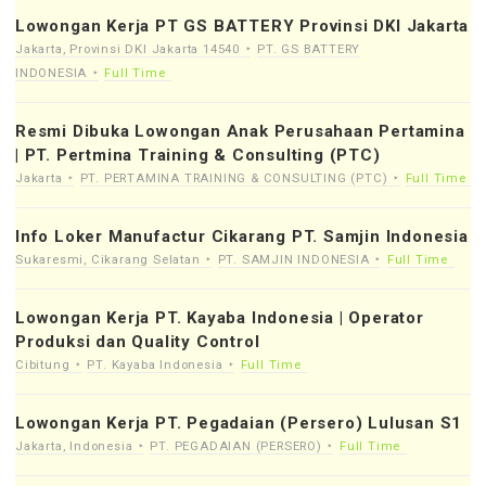
Lowongan Kerja PT GS BATTERY Provinsi DKI Jakarta
Jakarta, Provinsi DKI Jakarta 14540
PT. GS BATTERY
INDONESIA
Full Time
Resmi Dibuka Lowongan Anak Perusahaan Pertamina
| PT. Pertmina Training & Consulting (PTC)
Jakarta
PT. PERTAMINA TRAINING & CONSULTING (PTC)
Full Time
Info Loker Manufactur Cikarang PT. Samjin Indonesia
Sukaresmi, Cikarang Selatan
PT. SAMJIN INDONESIA
Full Time
Lowongan Kerja PT. Kayaba Indonesia | Operator
Produksi dan Quality Control
Cibitung
PT. Kayaba Indonesia
Full Time
Lowongan Kerja PT. Pegadaian (Persero) Lulusan S1
Jakarta, Indonesia
PT. PEGADAIAN (PERSERO)
Full Time