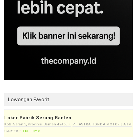
Lowongan Favorit
Loker Pabrik Serang Banten
Kota Serang, Provinsi Banten 42455
PT ASTRA HONDA MOTOR | AHM
CAREER
Full Time