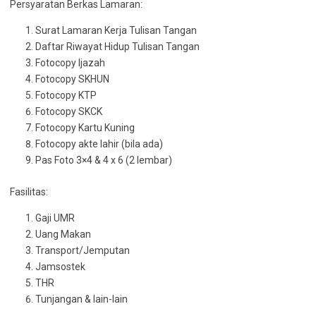
Persyaratan Berkas Lamaran:
Surat Lamaran Kerja Tulisan Tangan
Daftar Riwayat Hidup Tulisan Tangan
Fotocopy Ijazah
Fotocopy SKHUN
Fotocopy KTP
Fotocopy SKCK
Fotocopy Kartu Kuning
Fotocopy akte lahir (bila ada)
Pas Foto 3×4 & 4 x 6 (2 lembar)
Fasilitas:
Gaji UMR
Uang Makan
Transport/Jemputan
Jamsostek
THR
Tunjangan & lain-lain