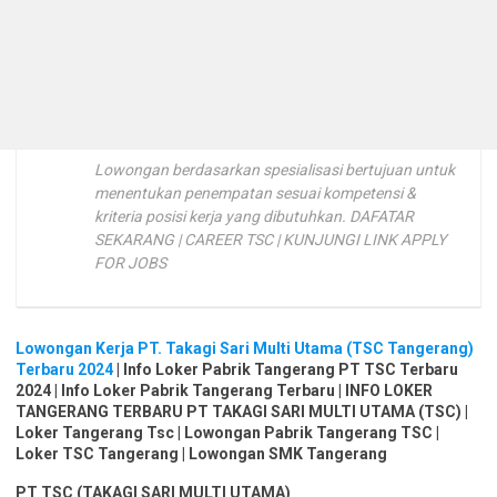
Lowongan berdasarkan spesialisasi bertujuan untuk
menentukan penempatan sesuai kompetensi &
kriteria posisi kerja yang dibutuhkan. DAFATAR
SEKARANG | CAREER TSC | KUNJUNGI LINK APPLY
FOR JOBS
Lowongan Kerja PT. Takagi Sari Multi Utama (TSC Tangerang)
Terbaru 2024
| Info Loker Pabrik Tangerang PT TSC Terbaru
2024 | Info Loker Pabrik Tangerang Terbaru | INFO LOKER
TANGERANG TERBARU PT TAKAGI SARI MULTI UTAMA (TSC) |
Loker Tangerang Tsc | Lowongan Pabrik Tangerang TSC |
Loker TSC Tangerang | Lowongan SMK Tangerang
PT TSC (TAKAGI SARI MULTI UTAMA)