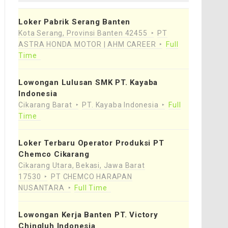
Loker Pabrik Serang Banten
Kota Serang, Provinsi Banten 42455
PT
ASTRA HONDA MOTOR | AHM CAREER
Full
Time
Lowongan Lulusan SMK PT. Kayaba
Indonesia
Cikarang Barat
PT. Kayaba Indonesia
Full
Time
Loker Terbaru Operator Produksi PT
Chemco Cikarang
Cikarang Utara, Bekasi, Jawa Barat
17530
PT CHEMCO HARAPAN
NUSANTARA
Full Time
Lowongan Kerja Banten PT. Victory
Chingluh Indonesia