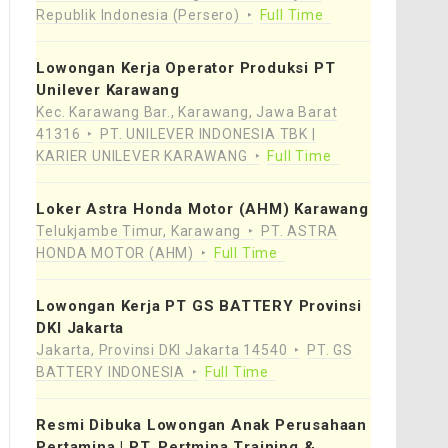
Republik Indonesia (Persero)
Full Time
Lowongan Kerja Operator Produksi PT
Unilever Karawang
Kec. Karawang Bar., Karawang, Jawa Barat
41316
PT. UNILEVER INDONESIA TBK |
KARIER UNILEVER KARAWANG
Full Time
Loker Astra Honda Motor (AHM) Karawang
Telukjambe Timur, Karawang
PT. ASTRA
HONDA MOTOR (AHM)
Full Time
Lowongan Kerja PT GS BATTERY Provinsi
DKI Jakarta
Jakarta, Provinsi DKI Jakarta 14540
PT. GS
BATTERY INDONESIA
Full Time
Resmi Dibuka Lowongan Anak Perusahaan
Pertamina | PT. Pertmina Training &