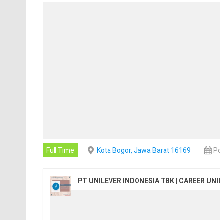
Full Time
Kota Bogor, Jawa Barat 16169
Po
PT UNILEVER INDONESIA TBK | CAREER UNI