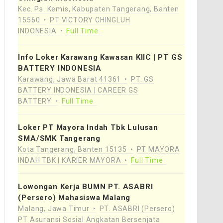
Kec. Ps. Kemis, Kabupaten Tangerang, Banten
15560
PT VICTORY CHINGLUH
INDONESIA
Full Time
Info Loker Karawang Kawasan KIIC | PT GS
BATTERY INDONESIA
Karawang, Jawa Barat 41361
PT. GS
BATTERY INDONESIA | CAREER GS
BATTERY
Full Time
Loker PT Mayora Indah Tbk Lulusan
SMA/SMK Tangerang
Kota Tangerang, Banten 15135
PT MAYORA
INDAH TBK | KARIER MAYORA
Full Time
Lowongan Kerja BUMN PT. ASABRI
(Persero) Mahasiswa Malang
Malang, Jawa Timur
PT. ASABRI (Persero)
PT Asuransi Sosial Angkatan Bersenjata