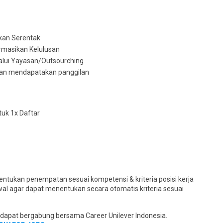
akan Serentak
ormasikan Kelulusan
lalui Yayasan/Outsourching
akan mendapatakan panggilan
uk 1x Daftar
ntukan penempatan sesuai kompetensi & kriteria posisi kerja
wal agar dapat menentukan secara otomatis kriteria sesuai
k dapat bergabung bersama Career Unilever Indonesia.