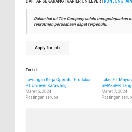
DAFTAR SEKARANG | KARIER UNILEVER |
KUNJUNGI AP
Dalam hal ini The Company selalu mengedepankan in
rekrutmen perusahaan dapat terpenuhi.
Terkait
Lowongan Kerja Operator Produksi
Loker PT Mayora
PT Unilever Karawang
SMA/SMK Tang
Maret 6, 2024
Maret 7, 2024
Postingan serupa
Postingan seru