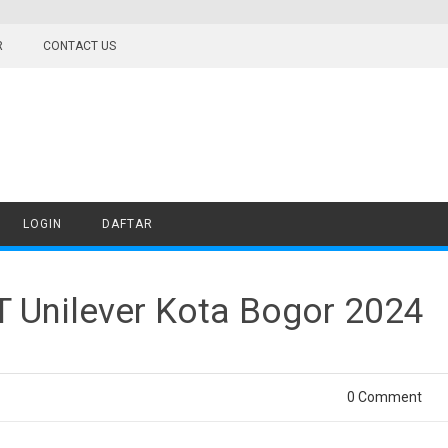
R
CONTACT US
LOGIN
DAFTAR
T Unilever Kota Bogor 2024
0 Comment