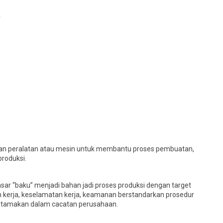
A
kan peralatan atau mesin untuk membantu proses pembuatan,
produksi.
ar “baku” menjadi bahan jadi proses produksi dengan target
 kerja, keselamatan kerja, keamanan berstandarkan prosedur
iutamakan dalam cacatan perusahaan.