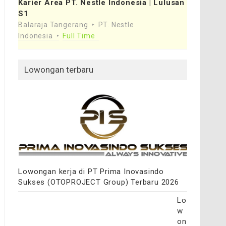
Karier Area PT. Nestle Indonesia | Lulusan
S1
Balaraja Tangerang
PT. Nestle
Indonesia
Full Time
Lowongan terbaru
Lowongan kerja di PT Prima Inovasindo
Sukses (OTOPROJECT Group) Terbaru 2026
Lo
w
on