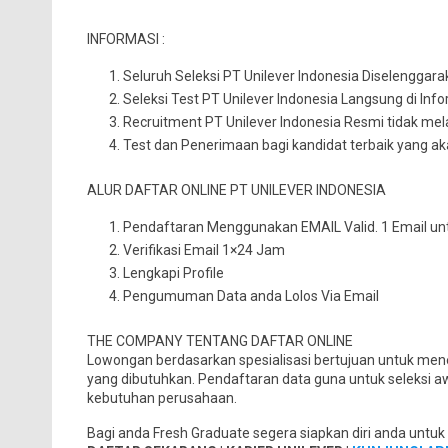
INFORMASI :
Seluruh Seleksi PT Unilever Indonesia Diselenggar
Seleksi Test PT Unilever Indonesia Langsung di Inf
Recruitment PT Unilever Indonesia Resmi tidak me
Test dan Penerimaan bagi kandidat terbaik yang 
ALUR DAFTAR ONLINE PT UNILEVER INDONESIA
Pendaftaran Menggunakan EMAIL Valid. 1 Email unt
Verifikasi Email 1×24 Jam
Lengkapi Profile
Pengumuman Data anda Lolos Via Email
THE COMPANY TENTANG DAFTAR ONLINE
Lowongan berdasarkan spesialisasi bertujuan untuk mene
yang dibutuhkan. Pendaftaran data guna untuk seleksi a
kebutuhan perusahaan.
Bagi anda Fresh Graduate segera siapkan diri anda untu