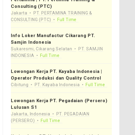
Consulting (PTC)
Jakarta
PT. PERTAMINA TRAINING &
CONSULTING (PTC)
Full Time
Info Loker Manufactur Cikarang PT.
Samjin Indonesia
Sukaresmi, Cikarang Selatan
PT. SAMJIN
INDONESIA
Full Time
Lowongan Kerja PT. Kayaba Indonesia |
Operator Produksi dan Quality Control
Cibitung
PT. Kayaba Indonesia
Full Time
Lowongan Kerja PT. Pegadaian (Persero)
Lulusan S1
Jakarta, Indonesia
PT. PEGADAIAN
(PERSERO)
Full Time