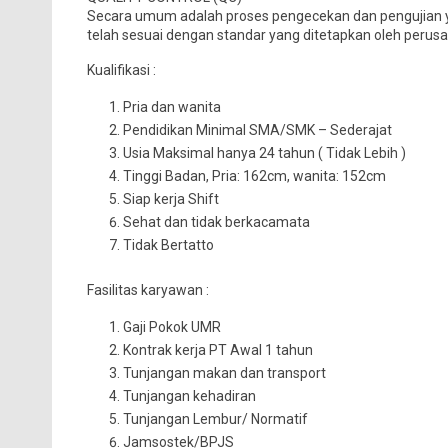
Secara umum adalah proses pengecekan dan pengujian y
telah sesuai dengan standar yang ditetapkan oleh perusa
Kualifikasi :
Pria dan wanita
Pendidikan Minimal SMA/SMK – Sederajat
Usia Maksimal hanya 24 tahun ( Tidak Lebih )
Tinggi Badan, Pria: 162cm, wanita: 152cm
Siap kerja Shift
Sehat dan tidak berkacamata
Tidak Bertatto
Fasilitas karyawan :
Gaji Pokok UMR
Kontrak kerja PT Awal 1 tahun
Tunjangan makan dan transport
Tunjangan kehadiran
Tunjangan Lembur/ Normatif
Jamsostek/BPJS