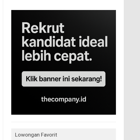
Lowongan Favorit