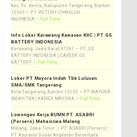
Kec. Ps. Kemis, Kabupaten Tangerang, Banten
15560
PT VICTORY CHINGLUH
INDONESIA
Full Time
Info Loker Karawang Kawasan KIIC | PT GS
BATTERY INDONESIA
Karawang, Jawa Barat 41361
PT. GS
BATTERY INDONESIA | CAREER GS
BATTERY
Full Time
Loker PT Mayora Indah Tbk Lulusan
SMA/SMK Tangerang
Kota Tangerang, Banten 15135
PT MAYORA
INDAH TBK | KARIER MAYORA
Full Time
Lowongan Kerja BUMN PT. ASABRI
(Persero) Mahasiswa Malang
Malang, Jawa Timur
PT. ASABRI (Persero)
PT Asuransi Sosial Angkatan Bersenjata