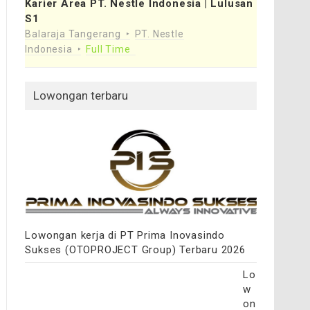
Karier Area PT. Nestle Indonesia | Lulusan
S1
Balaraja Tangerang
PT. Nestle
Indonesia
Full Time
Lowongan terbaru
Lowongan kerja di PT Prima Inovasindo
Sukses (OTOPROJECT Group) Terbaru 2026
Lo
w
on