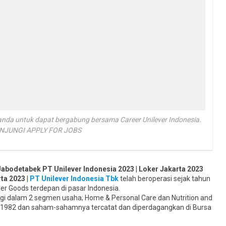
 anda untuk dapat bergabung bersama Career Unilever Indonesia.
UNJUNGI APPLY FOR JOBS
abodetabek PT Unilever Indonesia 2023 | Loker Jakarta 2023
ta 2023 |
PT Unilever Indonesia Tbk
telah beroperasi sejak tahun
r Goods terdepan di pasar Indonesia.
rbagi dalam 2 segmen usaha; Home & Personal Care dan Nutrition and
hun 1982 dan saham-sahamnya tercatat dan diperdagangkan di Bursa