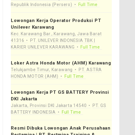
Republik Indonesia (Persero)
Full Time
Lowongan Kerja Operator Produksi PT
Unilever Karawang
Kec. Karawang Bar., Karawang, Jawa Barat
41316
PT. UNILEVER INDONESIA TBK |
KARIER UNILEVER KARAWANG
Full Time
Loker Astra Honda Motor (AHM) Karawang
Telukjambe Timur, Karawang
PT. ASTRA
HONDA MOTOR (AHM)
Full Time
Lowongan Kerja PT GS BATTERY Provinsi
DKI Jakarta
Jakarta, Provinsi DKI Jakarta 14540
PT. GS
BATTERY INDONESIA
Full Time
Resmi Dibuka Lowongan Anak Perusahaan
Pertamina | PT. Pertmina Training &