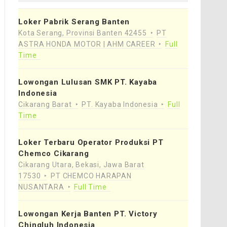
Loker Pabrik Serang Banten
Kota Serang, Provinsi Banten 42455
PT
ASTRA HONDA MOTOR | AHM CAREER
Full
Time
Lowongan Lulusan SMK PT. Kayaba
Indonesia
Cikarang Barat
PT. Kayaba Indonesia
Full
Time
Loker Terbaru Operator Produksi PT
Chemco Cikarang
Cikarang Utara, Bekasi, Jawa Barat
17530
PT CHEMCO HARAPAN
NUSANTARA
Full Time
Lowongan Kerja Banten PT. Victory
Chingluh Indonesia