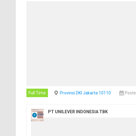
Full Time
Provinsi DKI Jakarta 10110
Poste
PT UNILEVER INDONESIA TBK