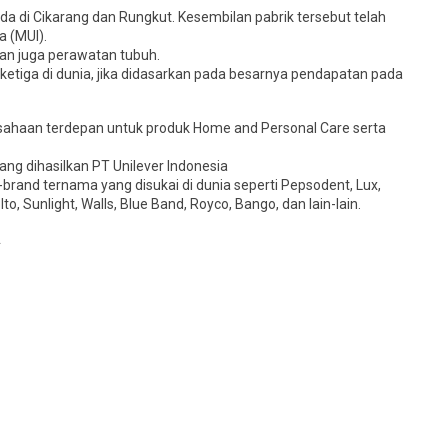
da di Cikarang dan Rungkut. Kesembilan pabrik tersebut telah
a (MUI).
n juga perawatan tubuh.
ketiga di dunia, jika didasarkan pada besarnya pendapatan pada
usahaan terdepan untuk produk Home and Personal Care serta
ang dihasilkan PT Unilever Indonesia
rand ternama yang disukai di dunia seperti Pepsodent, Lux,
to, Sunlight, Walls, Blue Band, Royco, Bango, dan lain-lain.
A