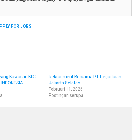
PPLY FOR JOBS
wang Kawasan KIIC |
Rekruitment Bersama PT Pegadaian
 INDONESIA
Jakarta Selatan
Februari 11, 2026
pa
Postingan serupa