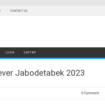
R
CONTACT US
LOGIN
DAFTAR
ever Jabodetabek 2023
0 Comment