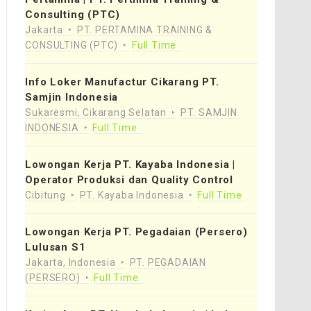
Consulting (PTC)
Jakarta
PT. PERTAMINA TRAINING &
CONSULTING (PTC)
Full Time
Info Loker Manufactur Cikarang PT.
Samjin Indonesia
Sukaresmi, Cikarang Selatan
PT. SAMJIN
INDONESIA
Full Time
Lowongan Kerja PT. Kayaba Indonesia |
Operator Produksi dan Quality Control
Cibitung
PT. Kayaba Indonesia
Full Time
Lowongan Kerja PT. Pegadaian (Persero)
Lulusan S1
Jakarta, Indonesia
PT. PEGADAIAN
(PERSERO)
Full Time