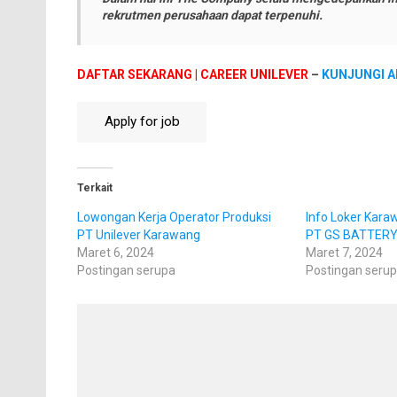
rekrutmen perusahaan dapat terpenuhi.
DAFTAR SEKARANG | CAREER UNILEVER
–
KUNJUNGI A
Terkait
Lowongan Kerja Operator Produksi
Info Loker Kara
PT Unilever Karawang
PT GS BATTERY
Maret 6, 2024
Maret 7, 2024
Postingan serupa
Postingan seru