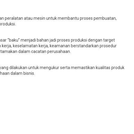
kan peralatan atau mesin untuk membantu proses pembuatan,
produksi.
ar “baku” menjadi bahan jadi proses produksi dengan target
 kerja, keselamatan kerja, keamanan berstandarkan prosedur
iutamakan dalam cacatan perusahaan.
ang dilakukan untuk mengukur serta memastikan kualitas produk
haan dalam bisnis.