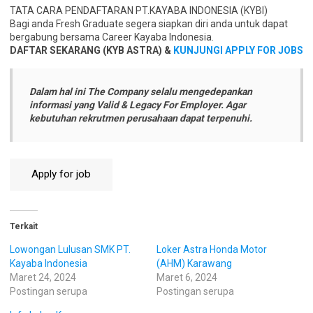
TATA CARA PENDAFTARAN PT.KAYABA INDONESIA (KYBI)
Bagi anda Fresh Graduate segera siapkan diri anda untuk dapat
bergabung bersama Career Kayaba Indonesia.
DAFTAR SEKARANG (KYB ASTRA) &
KUNJUNGI APPLY FOR JOBS
Dalam hal ini The Company selalu mengedepankan
informasi yang Valid & Legacy For Employer. Agar
kebutuhan rekrutmen perusahaan dapat terpenuhi.
Terkait
Lowongan Lulusan SMK PT.
Loker Astra Honda Motor
Kayaba Indonesia
(AHM) Karawang
Maret 24, 2024
Maret 6, 2024
Postingan serupa
Postingan serupa