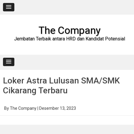
Skip
to
content
The Company
Jembatan Terbaik antara HRD dan Kandidat Potensial
Loker Astra Lulusan SMA/SMK
Cikarang Terbaru
By
The Company
|
Desember 13, 2023