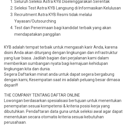
Seluruh Seleksi Astra KYB Diselenggarakan Serentak
Seleksi Test Astra KYB Langsung di Informasikan Kelulusan
Recruitment Astra KYB Resmi tidak melalui
Yayasan/Outsourching
Test dan Penerimaan bagi kandidat terbaik yang akan
mendapatakan panggilan
KYB adalah tempat terbaik untuk mengasah karir Anda, karena
disini Anda akan ditunjang dengan lingkungan dan infrastruktur
yang luar biasa. Jadilah bagian dari perjalanan kami dalam
memberikan sumbangan nyata bagi kemajuan kehidupan
lingkungan kita dan dunia.
Segera Daftarkan minat anda untuk dapat segera bergabung
dengan kami, Kesempatan saat ini adalah peluang besar dimasa
depan!!!
THE COMPANY TENTANG DAFTAR ONLINE
Lowongan berdasarkan spesialisasi bertujuan untuk menentukan
penempatan sesuai kompetensi & kriteria posisi kerja yang
dibutuhkan. Pendaftaran data guna untuk seleksi awal agar dapat
menentukan secara otomatis kriteria sesuai kebutuhan
perusahaan.