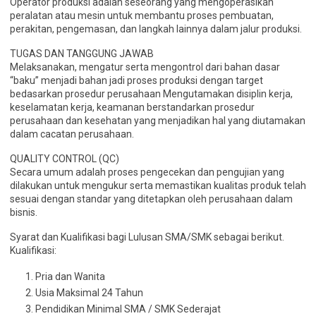
Operator produksi adalah seseorang yang mengoperasikan
peralatan atau mesin untuk membantu proses pembuatan,
perakitan, pengemasan, dan langkah lainnya dalam jalur produksi.
TUGAS DAN TANGGUNG JAWAB
Melaksanakan, mengatur serta mengontrol dari bahan dasar
“baku” menjadi bahan jadi proses produksi dengan target
bedasarkan prosedur perusahaan Mengutamakan disiplin kerja,
keselamatan kerja, keamanan berstandarkan prosedur
perusahaan dan kesehatan yang menjadikan hal yang diutamakan
dalam cacatan perusahaan.
QUALITY CONTROL (QC)
Secara umum adalah proses pengecekan dan pengujian yang
dilakukan untuk mengukur serta memastikan kualitas produk telah
sesuai dengan standar yang ditetapkan oleh perusahaan dalam
bisnis.
Syarat dan Kualifikasi bagi Lulusan SMA/SMK sebagai berikut.
Kualifikasi:
Pria dan Wanita
Usia Maksimal 24 Tahun
Pendidikan Minimal SMA / SMK Sederajat