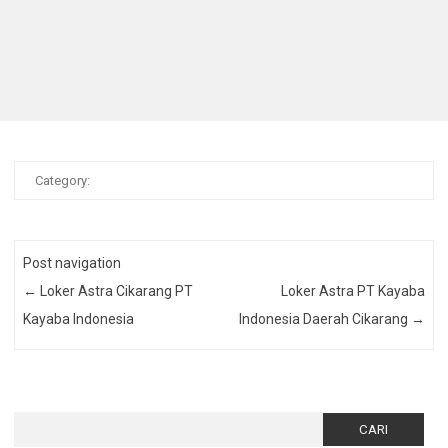
Category:
Post navigation
←
Loker Astra Cikarang PT
Loker Astra PT Kayaba
Kayaba Indonesia
Indonesia Daerah Cikarang
→
Cari
untuk: