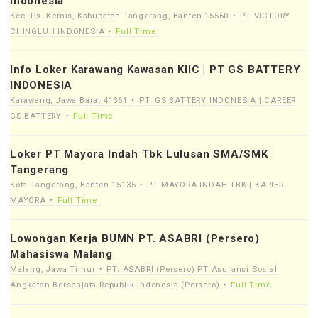
Indonesia
Kec. Ps. Kemis, Kabupaten Tangerang, Banten 15560
PT VICTORY
CHINGLUH INDONESIA
Full Time
Info Loker Karawang Kawasan KIIC | PT GS BATTERY
INDONESIA
Karawang, Jawa Barat 41361
PT. GS BATTERY INDONESIA | CAREER
GS BATTERY
Full Time
Loker PT Mayora Indah Tbk Lulusan SMA/SMK
Tangerang
Kota Tangerang, Banten 15135
PT MAYORA INDAH TBK | KARIER
MAYORA
Full Time
Lowongan Kerja BUMN PT. ASABRI (Persero)
Mahasiswa Malang
Malang, Jawa Timur
PT. ASABRI (Persero) PT Asuransi Sosial
Angkatan Bersenjata Republik Indonesia (Persero)
Full Time