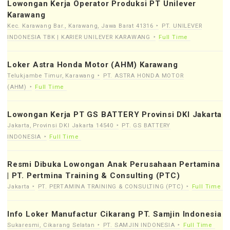
Lowongan Kerja Operator Produksi PT Unilever
Karawang
Kec. Karawang Bar., Karawang, Jawa Barat 41316
PT. UNILEVER
INDONESIA TBK | KARIER UNILEVER KARAWANG
Full Time
Loker Astra Honda Motor (AHM) Karawang
Telukjambe Timur, Karawang
PT. ASTRA HONDA MOTOR
(AHM)
Full Time
Lowongan Kerja PT GS BATTERY Provinsi DKI Jakarta
Jakarta, Provinsi DKI Jakarta 14540
PT. GS BATTERY
INDONESIA
Full Time
Resmi Dibuka Lowongan Anak Perusahaan Pertamina
| PT. Pertmina Training & Consulting (PTC)
Jakarta
PT. PERTAMINA TRAINING & CONSULTING (PTC)
Full Time
Info Loker Manufactur Cikarang PT. Samjin Indonesia
Sukaresmi, Cikarang Selatan
PT. SAMJIN INDONESIA
Full Time