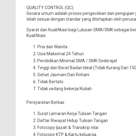
QUALITY CONTROL (QC)
Secara umum adalah proses pengecekan dan pengujian y
telah sesuai dengan standar yang ditetapkan oleh perusa
Syarat dan Kualifikasi bagi Lulusan SMA/SMK sebagai ber
Kualifikasi:
Pria dan Wanita
Usia Maksimal 24 Tahun
Pendidikan Minimal SMA / SMK Sederajat
Tinggi dan Berat Badan Ideal (Tidak Kurang Dari 1
Sehat Jasmani Dan Rohani
Tidak Bertato
Tidak sedang bekerja/Kuliah
Persyaratan Berkas :
Surat Lamaran Kerja Tulisan Tangan
Daftar Riwayat Hidup Tulisan Tangan
Fotocopy Ijazah & Transkrip nilai
Fotocopy KTP & Kartu keluarga