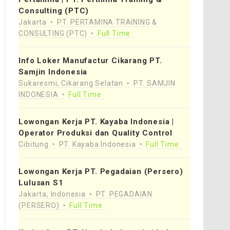
Consulting (PTC)
Jakarta
PT. PERTAMINA TRAINING &
CONSULTING (PTC)
Full Time
Info Loker Manufactur Cikarang PT.
Samjin Indonesia
Sukaresmi, Cikarang Selatan
PT. SAMJIN
INDONESIA
Full Time
Lowongan Kerja PT. Kayaba Indonesia |
Operator Produksi dan Quality Control
Cibitung
PT. Kayaba Indonesia
Full Time
Lowongan Kerja PT. Pegadaian (Persero)
Lulusan S1
Jakarta, Indonesia
PT. PEGADAIAN
(PERSERO)
Full Time