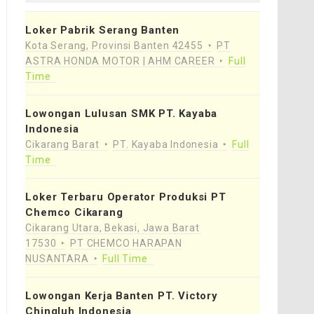
Loker Pabrik Serang Banten
Kota Serang, Provinsi Banten 42455
PT
ASTRA HONDA MOTOR | AHM CAREER
Full
Time
Lowongan Lulusan SMK PT. Kayaba
Indonesia
Cikarang Barat
PT. Kayaba Indonesia
Full
Time
Loker Terbaru Operator Produksi PT
Chemco Cikarang
Cikarang Utara, Bekasi, Jawa Barat
17530
PT CHEMCO HARAPAN
NUSANTARA
Full Time
Lowongan Kerja Banten PT. Victory
Chingluh Indonesia