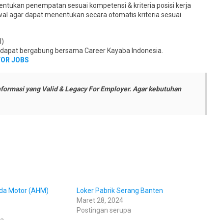
ntukan penempatan sesuai kompetensi & kriteria posisi kerja
wal agar dapat menentukan secara otomatis kriteria sesuai
I)
k dapat bergabung bersama Career Kayaba Indonesia.
FOR JOBS
formasi yang Valid & Legacy For Employer. Agar kebutuhan
nda Motor (AHM)
Loker Pabrik Serang Banten
Maret 28, 2024
Postingan serupa
pa