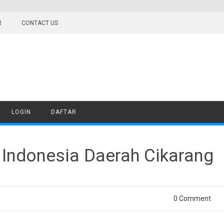
R
CONTACT US
LOGIN
DAFTAR
 Indonesia Daerah Cikarang
0 Comment