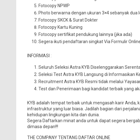
Fotocopy NPWP
Photo berwarna dengan ukuran 3×4 sebanyak dua 
Fotocopy SKCK & Surat Dokter
Fotocopy Kartu Kuning
Fotocopy sertifikat pendukung lainnya (jika ada)
Segera ikuti pendaftaran singkat Via Formulir Onlin
INFORMASI :
Seluruh Seleksi Astra KYB Diselenggarakan Serent
Seleksi Test Astra KYB Langsung di Informasikan K
Recruitment Astra KYB Resmi tidak melalui Yayas
Test dan Penerimaan bagi kandidat terbaik yang 
KYB adalah tempat terbaik untuk mengasah karir Anda, k
infrastruktur yang luar biasa. Jadilah bagian dari per
kehidupan lingkungan kita dan dunia.
Segera Daftarkan minat anda untuk dapat segera bergab
dimasa depan!!!
THE COMPANY TENTANG DAFTAR ONLINE