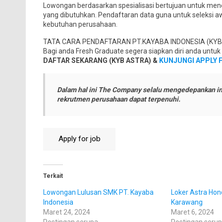
Lowongan berdasarkan spesialisasi bertujuan untuk mene
yang dibutuhkan. Pendaftaran data guna untuk seleksi a
kebutuhan perusahaan.
TATA CARA PENDAFTARAN PT.KAYABA INDONESIA (KYB
Bagi anda Fresh Graduate segera siapkan diri anda untu
DAFTAR SEKARANG (KYB ASTRA) &
KUNJUNGI APPLY 
Dalam hal ini The Company selalu mengedepankan in
rekrutmen perusahaan dapat terpenuhi.
Terkait
Lowongan Lulusan SMK PT. Kayaba
Loker Astra Ho
Indonesia
Karawang
Maret 24, 2024
Maret 6, 2024
Postingan serupa
Postingan seru