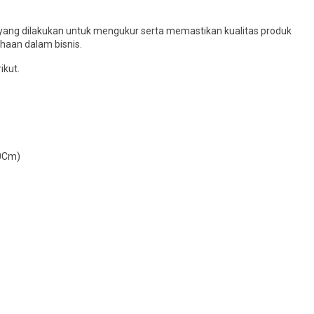
ang dilakukan untuk mengukur serta memastikan kualitas produk
haan dalam bisnis.
ikut.
50Cm)