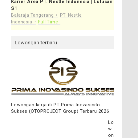
Karier Area PT. Nestle Indonesia | Lulusan
S1
Balaraja Tangerang
PT. Nestle
Indonesia
Full Time
Lowongan terbaru
Lowongan kerja di PT Prima Inovasindo
Sukses (OTOPROJECT Group) Terbaru 2026
Lo
w
on