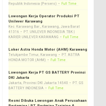
Republik Indonesia (Persero)
Full Time
Lowongan Kerja Operator Produksi PT
Unilever Karawang
Kec. Karawang Bar., Karawang, Jawa Barat
41316
PT. UNILEVER INDONESIA TBK |
KARIER UNILEVER KARAWANG
Full Time
Loker Astra Honda Motor (AHM) Karawang
Telukjambe Timur, Karawang
PT. ASTRA
HONDA MOTOR (AHM)
Full Time
Lowongan Kerja PT GS BATTERY Provinsi
DKI Jakarta
Jakarta, Provinsi DKI Jakarta 14540
PT. GS
BATTERY INDONESIA
Full Time
Resmi Dibuka Lowongan Anak Perusahaan
Pertamina | PT. Pertmina Training &