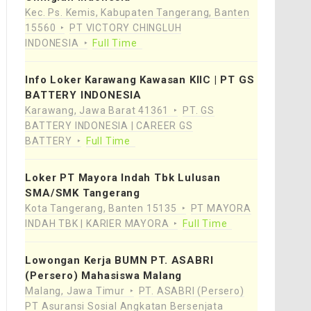
Kec. Ps. Kemis, Kabupaten Tangerang, Banten
15560
PT VICTORY CHINGLUH
INDONESIA
Full Time
Info Loker Karawang Kawasan KIIC | PT GS
BATTERY INDONESIA
Karawang, Jawa Barat 41361
PT. GS
BATTERY INDONESIA | CAREER GS
BATTERY
Full Time
Loker PT Mayora Indah Tbk Lulusan
SMA/SMK Tangerang
Kota Tangerang, Banten 15135
PT MAYORA
INDAH TBK | KARIER MAYORA
Full Time
Lowongan Kerja BUMN PT. ASABRI
(Persero) Mahasiswa Malang
Malang, Jawa Timur
PT. ASABRI (Persero)
PT Asuransi Sosial Angkatan Bersenjata