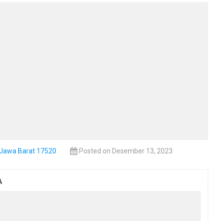
, Jawa Barat 17520
Posted on Desember 13, 2023
A