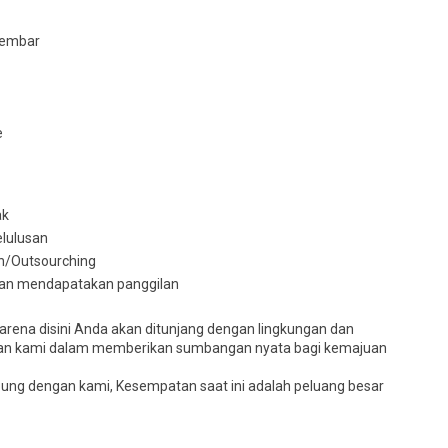
lembar
e
ak
elulusan
an/Outsourching
akan mendapatakan panggilan
arena disini Anda akan ditunjang dengan lingkungan dan
jalanan kami dalam memberikan sumbangan nyata bagi kemajuan
ung dengan kami, Kesempatan saat ini adalah peluang besar