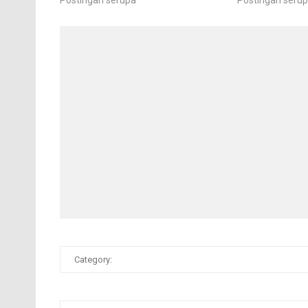
Category: