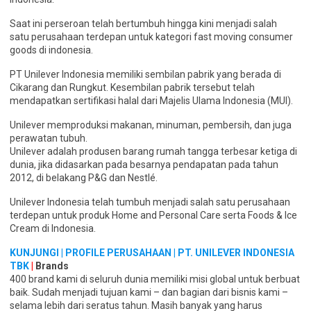
Saat ini perseroan telah bertumbuh hingga kini menjadi salah
satu perusahaan terdepan untuk kategori fast moving consumer
goods di indonesia.
PT Unilever Indonesia memiliki sembilan pabrik yang berada di
Cikarang dan Rungkut. Kesembilan pabrik tersebut telah
mendapatkan sertifikasi halal dari Majelis Ulama Indonesia (MUI).
Unilever memproduksi makanan, minuman, pembersih, dan juga
perawatan tubuh.
Unilever adalah produsen barang rumah tangga terbesar ketiga di
dunia, jika didasarkan pada besarnya pendapatan pada tahun
2012, di belakang P&G dan Nestlé.
Unilever Indonesia telah tumbuh menjadi salah satu perusahaan
terdepan untuk produk Home and Personal Care serta Foods & Ice
Cream di Indonesia.
KUNJUNGI | PROFILE PERUSAHAAN | PT. UNILEVER INDONESIA
TBK
|
Brands
400 brand kami di seluruh dunia memiliki misi global untuk berbuat
baik. Sudah menjadi tujuan kami – dan bagian dari bisnis kami –
selama lebih dari seratus tahun. Masih banyak yang harus