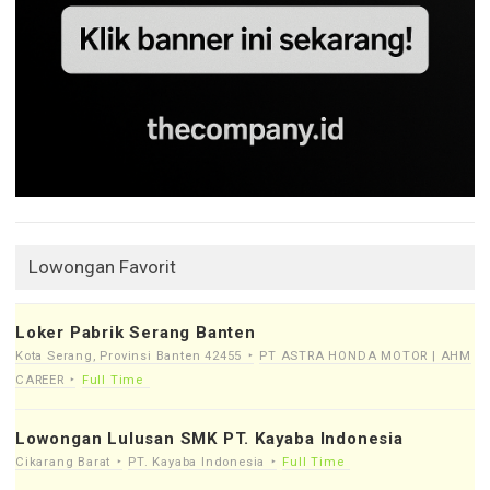
Lowongan Favorit
Loker Pabrik Serang Banten
Kota Serang, Provinsi Banten 42455
PT ASTRA HONDA MOTOR | AHM
CAREER
Full Time
Lowongan Lulusan SMK PT. Kayaba Indonesia
Cikarang Barat
PT. Kayaba Indonesia
Full Time