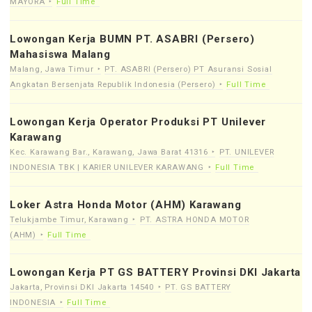
MAYORA
Full Time
Lowongan Kerja BUMN PT. ASABRI (Persero)
Mahasiswa Malang
Malang, Jawa Timur
PT. ASABRI (Persero) PT Asuransi Sosial
Angkatan Bersenjata Republik Indonesia (Persero)
Full Time
Lowongan Kerja Operator Produksi PT Unilever
Karawang
Kec. Karawang Bar., Karawang, Jawa Barat 41316
PT. UNILEVER
INDONESIA TBK | KARIER UNILEVER KARAWANG
Full Time
Loker Astra Honda Motor (AHM) Karawang
Telukjambe Timur, Karawang
PT. ASTRA HONDA MOTOR
(AHM)
Full Time
Lowongan Kerja PT GS BATTERY Provinsi DKI Jakarta
Jakarta, Provinsi DKI Jakarta 14540
PT. GS BATTERY
INDONESIA
Full Time