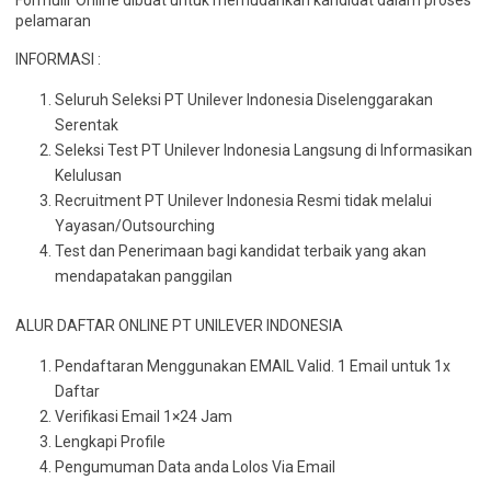
Formulir Online dibuat untuk memudahkan kandidat dalam proses
pelamaran
INFORMASI :
Seluruh Seleksi PT Unilever Indonesia Diselenggarakan
Serentak
Seleksi Test PT Unilever Indonesia Langsung di Informasikan
Kelulusan
Recruitment PT Unilever Indonesia Resmi tidak melalui
Yayasan/Outsourching
Test dan Penerimaan bagi kandidat terbaik yang akan
mendapatakan panggilan
ALUR DAFTAR ONLINE PT UNILEVER INDONESIA
Pendaftaran Menggunakan EMAIL Valid. 1 Email untuk 1x
Daftar
Verifikasi Email 1×24 Jam
Lengkapi Profile
Pengumuman Data anda Lolos Via Email