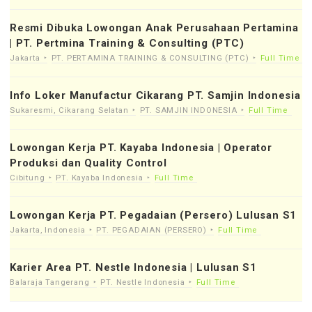
Resmi Dibuka Lowongan Anak Perusahaan Pertamina
| PT. Pertmina Training & Consulting (PTC)
Jakarta
PT. PERTAMINA TRAINING & CONSULTING (PTC)
Full Time
Info Loker Manufactur Cikarang PT. Samjin Indonesia
Sukaresmi, Cikarang Selatan
PT. SAMJIN INDONESIA
Full Time
Lowongan Kerja PT. Kayaba Indonesia | Operator
Produksi dan Quality Control
Cibitung
PT. Kayaba Indonesia
Full Time
Lowongan Kerja PT. Pegadaian (Persero) Lulusan S1
Jakarta, Indonesia
PT. PEGADAIAN (PERSERO)
Full Time
Karier Area PT. Nestle Indonesia | Lulusan S1
Balaraja Tangerang
PT. Nestle Indonesia
Full Time