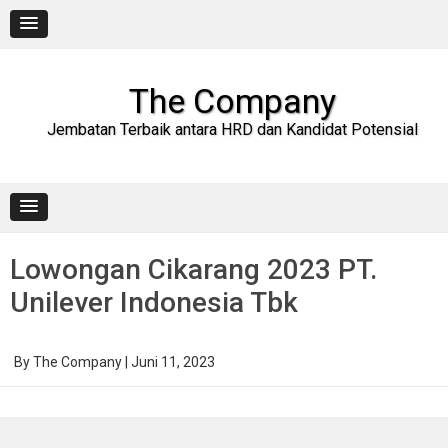
Skip
to
content
The Company
Jembatan Terbaik antara HRD dan Kandidat Potensial
Lowongan Cikarang 2023 PT.
Unilever Indonesia Tbk
By
The Company
|
Juni 11, 2023