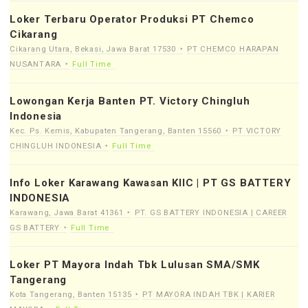
Loker Terbaru Operator Produksi PT Chemco
Cikarang
Cikarang Utara, Bekasi, Jawa Barat 17530
PT CHEMCO HARAPAN
NUSANTARA
Full Time
Lowongan Kerja Banten PT. Victory Chingluh
Indonesia
Kec. Ps. Kemis, Kabupaten Tangerang, Banten 15560
PT VICTORY
CHINGLUH INDONESIA
Full Time
Info Loker Karawang Kawasan KIIC | PT GS BATTERY
INDONESIA
Karawang, Jawa Barat 41361
PT. GS BATTERY INDONESIA | CAREER
GS BATTERY
Full Time
Loker PT Mayora Indah Tbk Lulusan SMA/SMK
Tangerang
Kota Tangerang, Banten 15135
PT MAYORA INDAH TBK | KARIER