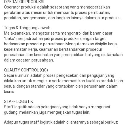
OPERATOR PRODUKSI
Operator produksi adalah seseorang yang mengoperasikan
peralatan atau mesin untuk membantu proses pembuatan,
perakitan, pengemasan, dan langkah lainnya dalam jalur produksi.
Tugas & Tanggung Jawab
Melaksanakan, mengatur serta mengontrol dari bahan dasar
“baku” menjadi bahan jadi proses produksi dengan target
bedasarkan prosedur perusahaan Mengutamakan disiplin kerja,
keselamatan kerja, keamanan berstandarkan prosedur
perusahaan dan kesehatan yang menjadikan hal yang diutamakan
dalam cacatan perusahaan.
QUALITY CONTROL (QC)
Secara umum adalah proses pengecekan dan pengujian yang
dilakukan untuk mengukur serta memastikan kualitas produk telah
sesuai dengan standar yang ditetapkan oleh perusahaan dalam
bisnis.
STAFF LOGISTIK
Staff logistik adalah pekerjaan yang tidak hanya mengurusi
gudang, melainkan juga mengerjakan tugas lain.
Adapun tugas staff logistik adalah di antaranya sebagai berikut: