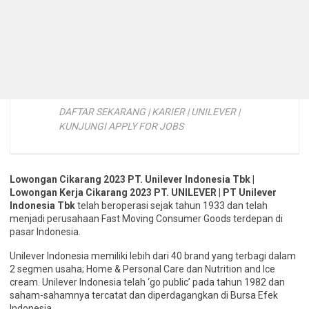
DAFTAR SEKARANG | KARIER | UNILEVER |
KUNJUNGI APPLY FOR JOBS
Lowongan Cikarang 2023 PT. Unilever Indonesia Tbk |
Lowongan Kerja Cikarang 2023 PT. UNILEVER | PT Unilever
Indonesia Tbk
telah beroperasi sejak tahun 1933 dan telah
menjadi perusahaan Fast Moving Consumer Goods terdepan di
pasar Indonesia.
Unilever Indonesia memiliki lebih dari 40 brand yang terbagi dalam
2 segmen usaha; Home & Personal Care dan Nutrition and Ice
cream. Unilever Indonesia telah ‘go public’ pada tahun 1982 dan
saham-sahamnya tercatat dan diperdagangkan di Bursa Efek
Indonesia.