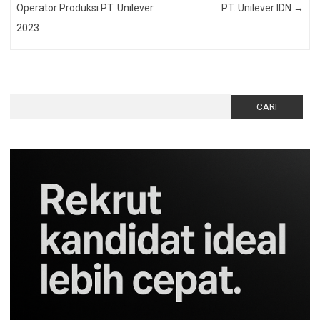
Operator Produksi PT. Unilever
PT. Unilever IDN
→
2023
Cari
untuk: