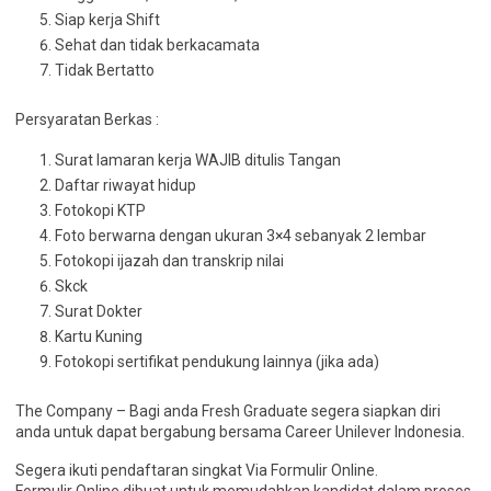
Siap kerja Shift
Sehat dan tidak berkacamata
Tidak Bertatto
Persyaratan Berkas :
Surat lamaran kerja WAJIB ditulis Tangan
Daftar riwayat hidup
Fotokopi KTP
Foto berwarna dengan ukuran 3×4 sebanyak 2 lembar
Fotokopi ijazah dan transkrip nilai
Skck
Surat Dokter
Kartu Kuning
Fotokopi sertifikat pendukung lainnya (jika ada)
The Company – Bagi anda Fresh Graduate segera siapkan diri
anda untuk dapat bergabung bersama Career Unilever Indonesia.
Segera ikuti pendaftaran singkat Via Formulir Online.