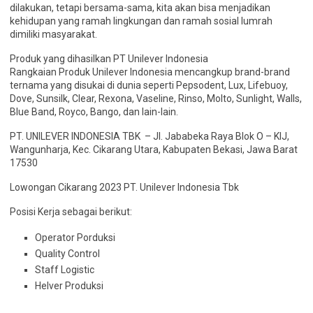
dilakukan, tetapi bersama-sama, kita akan bisa menjadikan
kehidupan yang ramah lingkungan dan ramah sosial lumrah
dimiliki masyarakat.
Produk yang dihasilkan PT Unilever Indonesia
Rangkaian Produk Unilever Indonesia mencangkup brand-brand
ternama yang disukai di dunia seperti Pepsodent, Lux, Lifebuoy,
Dove, Sunsilk, Clear, Rexona, Vaseline, Rinso, Molto, Sunlight, Walls,
Blue Band, Royco, Bango, dan lain-lain.
PT. UNILEVER INDONESIA TBK – Jl. Jababeka Raya Blok O – KIJ,
Wangunharja, Kec. Cikarang Utara, Kabupaten Bekasi, Jawa Barat
17530
Lowongan Cikarang 2023 PT. Unilever Indonesia Tbk
Posisi Kerja sebagai berikut:
Operator Porduksi
Quality Control
Staff Logistic
Helver Produksi