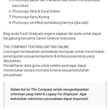
Photocopy ijazah dan transkrip nilai (boleh menyusul jika
baru lulus)
Photocopy Skck & Surat Dokter
Photocopy Kartu Kuning
Photocopy sertifikat pendukung lainnya (jika ada)
Bagi anda Fresh Graduate segera siapkan diri anda untuk dapat
bergabung bersama Career Unilever Indonesia.
THE COMPANY TENTANG DAFTAR ONLINE
Lowongan berdasarkan spesialisasi bertujuan untuk menentukan
penempatan sesuai kompetensi & kriteria posisi kerja yang
dibutuhkan.
Pendaftaran data guna untuk seleksi awal agar dapat
menentukan secara otomatis kriteria sesuai kebutuhan
perusahaan.
Dalam hal ini The Company selalu mengedepankan
informasi yang Valid & Legacy For Employer. Agar
kebutuhan rekrutmen perusahaan dapat terpenuhi.