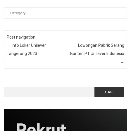
Category:
Post navigation
←
Info Loker Unilever
Lowongan Pabrik Serang
Tangerang 2023
Banten PT Unilever Indonesia
→
Cari
untuk: