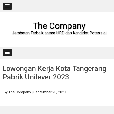
Skip
to
content
The Company
Jembatan Terbaik antara HRD dan Kandidat Potensial
Lowongan Kerja Kota Tangerang
Pabrik Unilever 2023
By
The Company
|
September 28, 2023