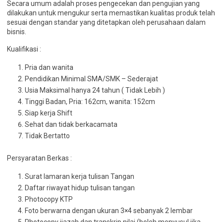
Secara umum adalah proses pengecekan dan pengujian yang
dilakukan untuk mengukur serta memastikan kualitas produk telah
sesuai dengan standar yang ditetapkan oleh perusahaan dalam
bisnis.
Kualifikasi :
Pria dan wanita
Pendidikan Minimal SMA/SMK – Sederajat
Usia Maksimal hanya 24 tahun ( Tidak Lebih )
Tinggi Badan, Pria: 162cm, wanita: 152cm
Siap kerja Shift
Sehat dan tidak berkacamata
Tidak Bertatto
Persyaratan Berkas :
Surat lamaran kerja tulisan Tangan
Daftar riwayat hidup tulisan tangan
Photocopy KTP
Foto berwarna dengan ukuran 3×4 sebanyak 2 lembar