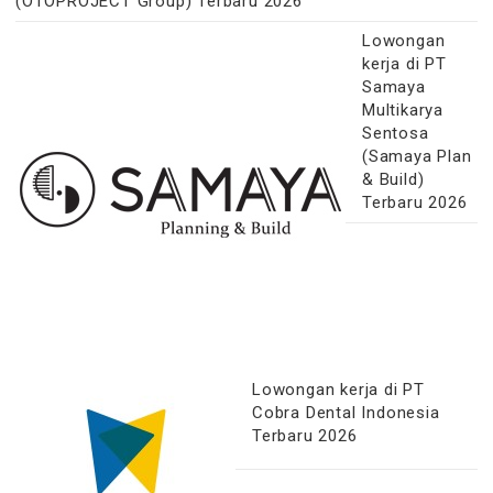
(OTOPROJECT Group) Terbaru 2026
Lowongan
kerja di PT
Samaya
Multikarya
Sentosa
(Samaya Plan
& Build)
Terbaru 2026
Lowongan kerja di PT
Cobra Dental Indonesia
Terbaru 2026