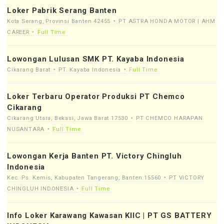
Loker Pabrik Serang Banten
Kota Serang, Provinsi Banten 42455
PT ASTRA HONDA MOTOR | AHM
CAREER
Full Time
Lowongan Lulusan SMK PT. Kayaba Indonesia
Cikarang Barat
PT. Kayaba Indonesia
Full Time
Loker Terbaru Operator Produksi PT Chemco
Cikarang
Cikarang Utara, Bekasi, Jawa Barat 17530
PT CHEMCO HARAPAN
NUSANTARA
Full Time
Lowongan Kerja Banten PT. Victory Chingluh
Indonesia
Kec. Ps. Kemis, Kabupaten Tangerang, Banten 15560
PT VICTORY
CHINGLUH INDONESIA
Full Time
Info Loker Karawang Kawasan KIIC | PT GS BATTERY