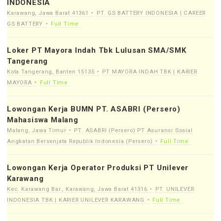
INDONESIA
Karawang, Jawa Barat 41361
PT. GS BATTERY INDONESIA | CAREER
GS BATTERY
Full Time
Loker PT Mayora Indah Tbk Lulusan SMA/SMK
Tangerang
Kota Tangerang, Banten 15135
PT MAYORA INDAH TBK | KARIER
MAYORA
Full Time
Lowongan Kerja BUMN PT. ASABRI (Persero)
Mahasiswa Malang
Malang, Jawa Timur
PT. ASABRI (Persero) PT Asuransi Sosial
Angkatan Bersenjata Republik Indonesia (Persero)
Full Time
Lowongan Kerja Operator Produksi PT Unilever
Karawang
Kec. Karawang Bar., Karawang, Jawa Barat 41316
PT. UNILEVER
INDONESIA TBK | KARIER UNILEVER KARAWANG
Full Time