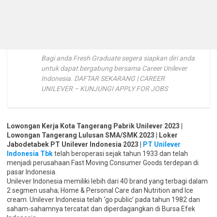
Bagi anda Fresh Graduate segera siapkan diri anda
untuk dapat bergabung bersama Career Unilever
Indonesia. DAFTAR SEKARANG | CAREER
UNILEVER – KUNJUNGI APPLY FOR JOBS
Lowongan Kerja Kota Tangerang Pabrik Unilever 2023 |
Lowongan Tangerang Lulusan SMA/SMK 2023 | Loker
Jabodetabek PT Unilever Indonesia 2023 |
PT Unilever
Indonesia Tbk
telah beroperasi sejak tahun 1933 dan telah
menjadi perusahaan Fast Moving Consumer Goods terdepan di
pasar Indonesia.
Unilever Indonesia memiliki lebih dari 40 brand yang terbagi dalam
2 segmen usaha; Home & Personal Care dan Nutrition and Ice
cream. Unilever Indonesia telah ‘go public’ pada tahun 1982 dan
saham-sahamnya tercatat dan diperdagangkan di Bursa Efek