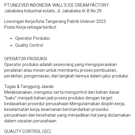
PT.UNILEVER INDONESIA-WALL’S ICE CREAM FACTORY
Jababeka Industrial estate, Jl. Jababeka Ⅸ-B No.29
Lowongan Kerja Kota Tangerang Pabrik Unilever 2023
Posisi Kerja sebagai berikut:
Operator Porduksi
Quality Control
OPERATOR PRODUKSI
Operator produksi adalah seseorang yang mengoperasikan
peralatan atau mesin untuk membantu proses pembuatan,
perakitan, pengemasan, dan langkah lainnya dalam jalur produksi.
Tugas & Tanggung Jawab
Melaksanakan, mengatur serta mengontrol dari bahan dasar
“baku” menjadi bahan jadi proses produksi dengan target
bedasarkan prosedur perusahaan Mengutamakan disiplin kerja,
keselamatan kerja, keamanan berstandarkan prosedur
perusahaan dan kesehatan yang menjadikan hal yang diutamakan
dalam cacatan perusahaan.
QUALITY CONTROL (QC)