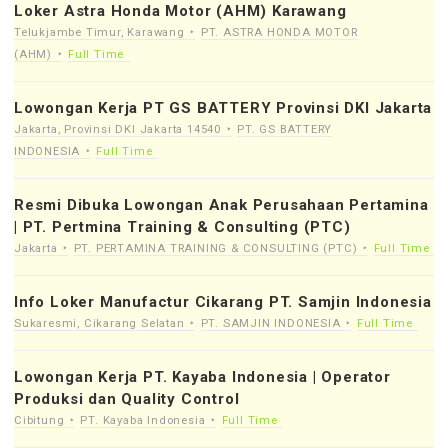
Loker Astra Honda Motor (AHM) Karawang
Telukjambe Timur, Karawang
PT. ASTRA HONDA MOTOR
(AHM)
Full Time
Lowongan Kerja PT GS BATTERY Provinsi DKI Jakarta
Jakarta, Provinsi DKI Jakarta 14540
PT. GS BATTERY
INDONESIA
Full Time
Resmi Dibuka Lowongan Anak Perusahaan Pertamina
| PT. Pertmina Training & Consulting (PTC)
Jakarta
PT. PERTAMINA TRAINING & CONSULTING (PTC)
Full Time
Info Loker Manufactur Cikarang PT. Samjin Indonesia
Sukaresmi, Cikarang Selatan
PT. SAMJIN INDONESIA
Full Time
Lowongan Kerja PT. Kayaba Indonesia | Operator
Produksi dan Quality Control
Cibitung
PT. Kayaba Indonesia
Full Time