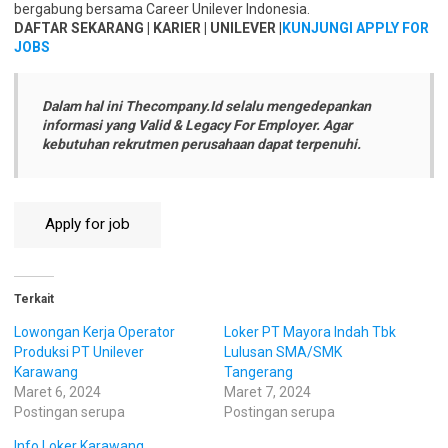
bergabung bersama Career Unilever Indonesia.
DAFTAR SEKARANG | KARIER | UNILEVER |
KUNJUNGI APPLY FOR
JOBS
Dalam hal ini
Thecompany.Id
selalu mengedepankan
informasi yang Valid & Legacy For Employer. Agar
kebutuhan rekrutmen perusahaan dapat terpenuhi.
Terkait
Lowongan Kerja Operator
Loker PT Mayora Indah Tbk
Produksi PT Unilever
Lulusan SMA/SMK
Karawang
Tangerang
Maret 6, 2024
Maret 7, 2024
Postingan serupa
Postingan serupa
Info Loker Karawang