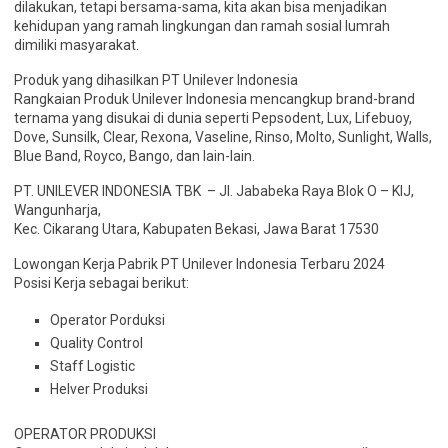
dilakukan, tetapi bersama-sama, kita akan bisa menjadikan
kehidupan yang ramah lingkungan dan ramah sosial lumrah
dimiliki masyarakat.
Produk yang dihasilkan PT Unilever Indonesia
Rangkaian Produk Unilever Indonesia mencangkup brand-brand
ternama yang disukai di dunia seperti Pepsodent, Lux, Lifebuoy,
Dove, Sunsilk, Clear, Rexona, Vaseline, Rinso, Molto, Sunlight, Walls,
Blue Band, Royco, Bango, dan lain-lain.
PT. UNILEVER INDONESIA TBK – Jl. Jababeka Raya Blok O – KIJ,
Wangunharja,
Kec. Cikarang Utara, Kabupaten Bekasi, Jawa Barat 17530
Lowongan Kerja Pabrik PT Unilever Indonesia Terbaru 2024
Posisi Kerja sebagai berikut:
Operator Porduksi
Quality Control
Staff Logistic
Helver Produksi
OPERATOR PRODUKSI