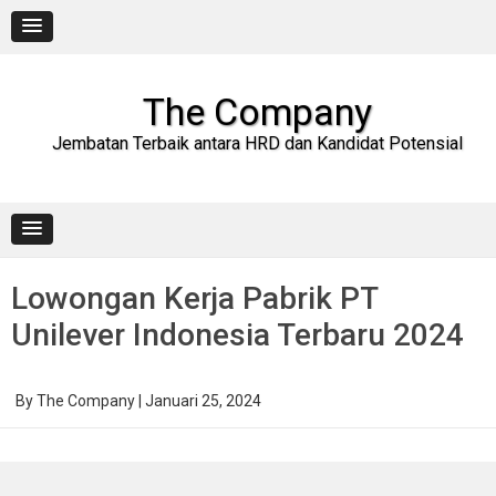
Skip
to
content
The Company
Jembatan Terbaik antara HRD dan Kandidat Potensial
Lowongan Kerja Pabrik PT
Unilever Indonesia Terbaru 2024
By
The Company
|
Januari 25, 2024