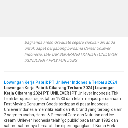
Bagi anda Fresh Graduate segera siapkan diri anda
untuk dapat bergabung bersama Career Unilever
Indonesia. DAFTAR SEKARANG | KARIER | UNILEVER
|KUNJUNGI APPLY FOR JOBS
Lowongan Kerja Pabrik PT Unilever Indonesia Terbaru 2024
|
Lowongan Kerja Pabrik Cikarang Terbaru 2024 | Lowongan
Kerja Cikarang 2024 PT. UNILEVER |
PT Unilever Indonesia Tbk
telah beroperasi sejak tahun 1933 dan telah menjadi perusahaan
Fast Moving Consumer Goods terdepan di pasar Indonesia.
Unilever Indonesia memiliki lebih dari 40 brand yang terbagi dalam
2 segmen usaha; Home & Personal Care dan Nutrition and Ice
cream. Unilever Indonesia telah ‘go public’ pada tahun 1982 dan
saham-sahamnya tercatat dan diperdagangkan di Bursa Efek