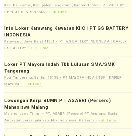
Kec. Ps. Kemis, Kabupaten Tangerang, Banten 15560
PT VICTORY
CHINGLUH INDONESIA
Full Time
Info Loker Karawang Kawasan KIIC | PT GS BATTERY
INDONESIA
Karawang, Jawa Barat 41361
PT. GS BATTERY INDONESIA | CAREER
GS BATTERY
Full Time
Loker PT Mayora Indah Tbk Lulusan SMA/SMK
Tangerang
Kota Tangerang, Banten 15135
PT MAYORA INDAH TBK | KARIER
MAYORA
Full Time
Lowongan Kerja BUMN PT. ASABRI (Persero)
Mahasiswa Malang
Malang, Jawa Timur
PT. ASABRI (Persero) PT Asuransi Sosial
Angkatan Bersenjata Republik Indonesia (Persero)
Full Time