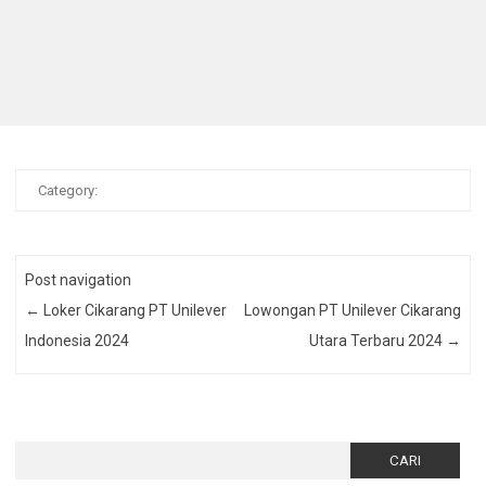
Category:
Post navigation
←
Loker Cikarang PT Unilever
Lowongan PT Unilever Cikarang
Indonesia 2024
Utara Terbaru 2024
→
Cari
untuk: