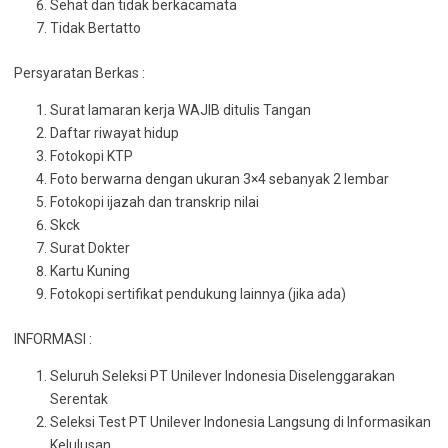
Sehat dan tidak berkacamata
Tidak Bertatto
Persyaratan Berkas :
Surat lamaran kerja WAJIB ditulis Tangan
Daftar riwayat hidup
Fotokopi KTP
Foto berwarna dengan ukuran 3×4 sebanyak 2 lembar
Fotokopi ijazah dan transkrip nilai
Skck
Surat Dokter
Kartu Kuning
Fotokopi sertifikat pendukung lainnya (jika ada)
INFORMASI :
Seluruh Seleksi PT Unilever Indonesia Diselenggarakan
Serentak
Seleksi Test PT Unilever Indonesia Langsung di Informasikan
Kelulusan