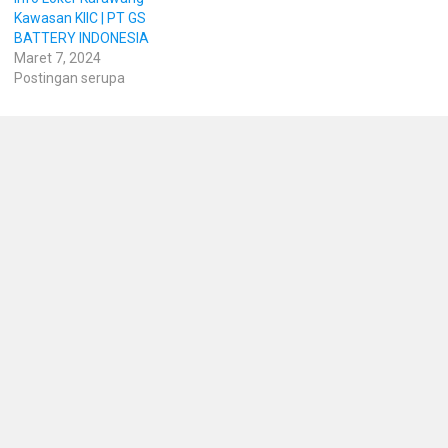
Kawasan KIIC | PT GS
BATTERY INDONESIA
Maret 7, 2024
Postingan serupa