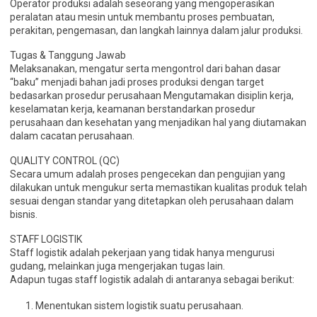
Operator produksi adalah seseorang yang mengoperasikan
peralatan atau mesin untuk membantu proses pembuatan,
perakitan, pengemasan, dan langkah lainnya dalam jalur produksi.
Tugas & Tanggung Jawab
Melaksanakan, mengatur serta mengontrol dari bahan dasar
“baku” menjadi bahan jadi proses produksi dengan target
bedasarkan prosedur perusahaan Mengutamakan disiplin kerja,
keselamatan kerja, keamanan berstandarkan prosedur
perusahaan dan kesehatan yang menjadikan hal yang diutamakan
dalam cacatan perusahaan.
QUALITY CONTROL (QC)
Secara umum adalah proses pengecekan dan pengujian yang
dilakukan untuk mengukur serta memastikan kualitas produk telah
sesuai dengan standar yang ditetapkan oleh perusahaan dalam
bisnis.
STAFF LOGISTIK
Staff logistik adalah pekerjaan yang tidak hanya mengurusi
gudang, melainkan juga mengerjakan tugas lain.
Adapun tugas staff logistik adalah di antaranya sebagai berikut:
Menentukan sistem logistik suatu perusahaan.