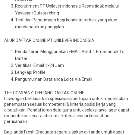
Recruitment PT Unilever Indonesia Resmi tidak melalui
Yayasan/Outsourching
Test dan Penerimaan bagi kandidat terbaik yang akan
mendapatakan panggilan
ALUR DAFTAR ONLINE PT UNILEVER INDONESIA
Pendaftaran Menggunakan EMAIL Valid. 1 Email untuk 1x
Daftar
Verifikasi Email 1×24 Jam
Lengkapi Profile
Pengumuman Data anda Lolos Via Email
THE COMPANY TENTANG DAFTAR ONLINE
Lowongan berdasarkan spesialisasi bertujuan untuk menentukan
penempatan sesuai kompetensi & kriteria posisi kerja yang
dibutuhkan. Pendaftaran data guna untuk seleksi awal agar dapat
menentukan secara otomatis kriteria sesuai kebutuhan
perusahaan.
Bagi anda Fresh Graduate segera siapkan diri anda untuk dapat