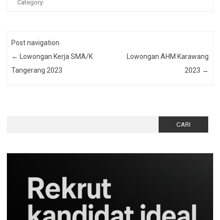
Category:
Post navigation
←
Lowongan Kerja SMA/K
Lowongan AHM Karawang
Tangerang 2023
2023
→
Cari
untuk: