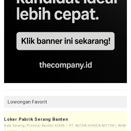
Lowongan Favorit
Loker Pabrik Serang Banten
Kota Serang, Provinsi Banten 42455
PT ASTRA HONDA MOTOR | AHM