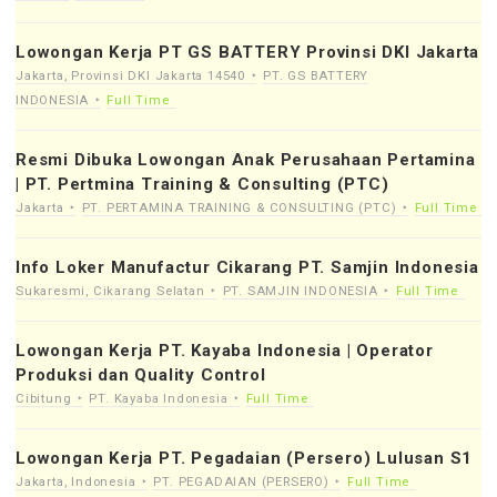
Lowongan Kerja PT GS BATTERY Provinsi DKI Jakarta
Jakarta, Provinsi DKI Jakarta 14540
PT. GS BATTERY
INDONESIA
Full Time
Resmi Dibuka Lowongan Anak Perusahaan Pertamina
| PT. Pertmina Training & Consulting (PTC)
Jakarta
PT. PERTAMINA TRAINING & CONSULTING (PTC)
Full Time
Info Loker Manufactur Cikarang PT. Samjin Indonesia
Sukaresmi, Cikarang Selatan
PT. SAMJIN INDONESIA
Full Time
Lowongan Kerja PT. Kayaba Indonesia | Operator
Produksi dan Quality Control
Cibitung
PT. Kayaba Indonesia
Full Time
Lowongan Kerja PT. Pegadaian (Persero) Lulusan S1
Jakarta, Indonesia
PT. PEGADAIAN (PERSERO)
Full Time