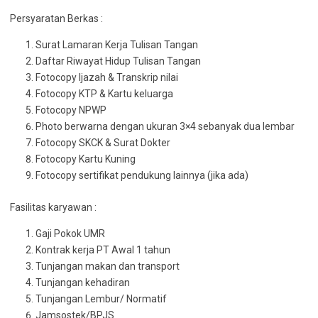
Persyaratan Berkas :
Surat Lamaran Kerja Tulisan Tangan
Daftar Riwayat Hidup Tulisan Tangan
Fotocopy Ijazah & Transkrip nilai
Fotocopy KTP & Kartu keluarga
Fotocopy NPWP
Photo berwarna dengan ukuran 3×4 sebanyak dua lembar
Fotocopy SKCK & Surat Dokter
Fotocopy Kartu Kuning
Fotocopy sertifikat pendukung lainnya (jika ada)
Fasilitas karyawan :
Gaji Pokok UMR
Kontrak kerja PT Awal 1 tahun
Tunjangan makan dan transport
Tunjangan kehadiran
Tunjangan Lembur/ Normatif
Jamsostek/BPJS