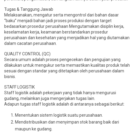
Tugas & Tanggung Jawab
Melaksanakan, mengatur serta mengontrol dari bahan dasar
“baku” menjadi bahan jadi proses produksi dengan target
bedasarkan prosedur perusahaan Mengutamakan disiplin kerja,
keselamatan kerja, keamanan berstandarkan prosedur
perusahaan dan kesehatan yang menjadikan hal yang diutamakan
dalam cacatan perusahaan.
QUALITY CONTROL (QC)
Secara umum adalah proses pengecekan dan pengujian yang
dilakukan untuk mengukur serta memastikan kualitas produk telah
sesuai dengan standar yang ditetapkan oleh perusahaan dalam
bisnis.
STAFF LOGISTIK
Staff logistik adalah pekerjaan yang tidak hanya mengurusi
gudang, melainkan juga mengerjakan tugas lain.
Adapun tugas staff logistik adalah di antaranya sebagai berikut:
Menentukan sistem logistik suatu perusahaan.
Mendistribusikan dan menyimpan stok barang baik dari
maupun ke gudang.