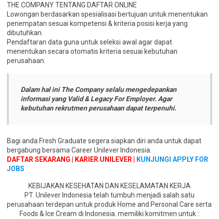
THE COMPANY TENTANG DAFTAR ONLINE
Lowongan berdasarkan spesialisasi bertujuan untuk menentukan
penempatan sesuai kompetensi & kriteria posisi kerja yang
dibutuhkan.
Pendaftaran data guna untuk seleksi awal agar dapat
menentukan secara otomatis kriteria sesuai kebutuhan
perusahaan.
Dalam hal ini The Company selalu mengedepankan
informasi yang Valid & Legacy For Employer. Agar
kebutuhan rekrutmen perusahaan dapat terpenuhi.
Bagi anda Fresh Graduate segera siapkan diri anda untuk dapat
bergabung bersama Career Unilever Indonesia.
DAFTAR SEKARANG | KARIER UNILEVER |
KUNJUNGI APPLY FOR
JOBS
KEBIJAKAN KESEHATAN DAN KESELAMATAN KERJA
PT. Unilever Indonesia telah tumbuh menjadi salah satu
perusahaan terdepan untuk produk Home and Personal Care serta
Foods & Ice Cream di Indonesia. memiliki komitmen untuk :