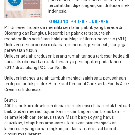
tercatat dan diperdagangkan di Bursa Efek
Indonesia.
KUNJUNGI PROFILE UNILEVER
PT Unilever Indonesia memiliki sembilan pabrik yang berada di
Cikarang dan Rungkut. Kesembilan pabrik tersebut telah
mendapatkan sertifikasi halal dari Majelis Ulama Indonesia (MUI).
Unilever memproduksi makanan, minuman, pembersih, dan juga
perawatan tubuh.
Unilever adalah produsen barang rumah tangga terbesar ketiga di
dunia, jika didasarkan pada besarnya pendapatan pada tahun
2012, di belakang P&G dan Nestlé.
Unilever Indonesia telah tumbuh menjadi salah satu perusahaan
terdepan untuk produk Home and Personal Care serta Foods & Ice
Cream di Indonesia.
Brands
400 brand kami di seluruh dunia memiliki misi global untuk berbuat
baik. Sudah menjadi tujuan kami – dan bagian dari bisnis kami –
selama lebih dari seratus tahun. Masih banyak yang harus
dilakukan, tetapi bersama-sama, kita akan bisa menjadikan
kehidupan yang ramah lingkungan dan ramah sosial lumrah
dimiliki masyarakat.