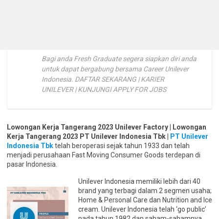
Bagi anda Fresh Graduate segera siapkan diri anda
untuk dapat bergabung bersama Career Unilever
Indonesia. DAFTAR SEKARANG | KARIER
UNILEVER | KUNJUNGI APPLY FOR JOBS
Lowongan Kerja Tangerang 2023 Unilever Factory | Lowongan
Kerja Tangerang 2023 PT Unilever Indonesia Tbk |
PT Unilever
Indonesia Tbk
telah beroperasi sejak tahun 1933 dan telah
menjadi perusahaan Fast Moving Consumer Goods terdepan di
pasar Indonesia.
Unilever Indonesia memiliki lebih dari 40
brand yang terbagi dalam 2 segmen usaha;
Home & Personal Care dan Nutrition and Ice
cream. Unilever Indonesia telah ‘go public’
pada tahun 1982 dan saham-sahamnya