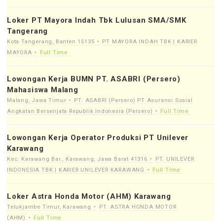
Loker PT Mayora Indah Tbk Lulusan SMA/SMK
Tangerang
Kota Tangerang, Banten 15135
PT MAYORA INDAH TBK | KARIER
MAYORA
Full Time
Lowongan Kerja BUMN PT. ASABRI (Persero)
Mahasiswa Malang
Malang, Jawa Timur
PT. ASABRI (Persero) PT Asuransi Sosial
Angkatan Bersenjata Republik Indonesia (Persero)
Full Time
Lowongan Kerja Operator Produksi PT Unilever
Karawang
Kec. Karawang Bar., Karawang, Jawa Barat 41316
PT. UNILEVER
INDONESIA TBK | KARIER UNILEVER KARAWANG
Full Time
Loker Astra Honda Motor (AHM) Karawang
Telukjambe Timur, Karawang
PT. ASTRA HONDA MOTOR
(AHM)
Full Time