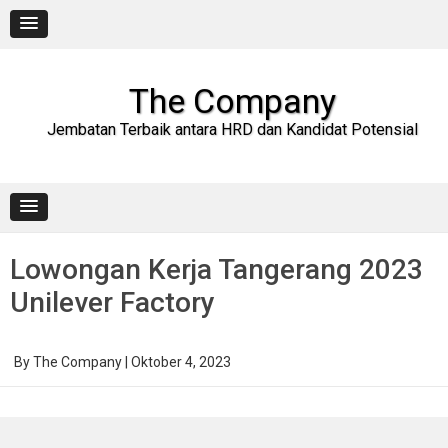
Skip
to
content
The Company
Jembatan Terbaik antara HRD dan Kandidat Potensial
Lowongan Kerja Tangerang 2023
Unilever Factory
By
The Company
|
Oktober 4, 2023