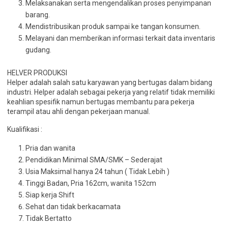
Melaksanakan serta mengendalikan proses penyimpanan
barang.
Mendistribusikan produk sampai ke tangan konsumen.
Melayani dan memberikan informasi terkait data inventaris
gudang.
HELVER PRODUKSI
Helper adalah salah satu karyawan yang bertugas dalam bidang
industri. Helper adalah sebagai pekerja yang relatif tidak memiliki
keahlian spesifik namun bertugas membantu para pekerja
terampil atau ahli dengan pekerjaan manual.
Kualifikasi :
Pria dan wanita
Pendidikan Minimal SMA/SMK – Sederajat
Usia Maksimal hanya 24 tahun ( Tidak Lebih )
Tinggi Badan, Pria 162cm, wanita 152cm
Siap kerja Shift
Sehat dan tidak berkacamata
Tidak Bertatto