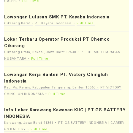
CAREER
Full Time
Lowongan Lulusan SMK PT. Kayaba Indonesia
Cikarang Barat
PT. Kayaba Indonesia
Full Time
Loker Terbaru Operator Produksi PT Chemco
Cikarang
Cikarang Utara, Bekasi, Jawa Barat 17530
PT CHEMCO HARAPAN
NUSANTARA
Full Time
Lowongan Kerja Banten PT. Victory Chingluh
Indonesia
Kec. Ps. Kemis, Kabupaten Tangerang, Banten 15560
PT VICTORY
CHINGLUH INDONESIA
Full Time
Info Loker Karawang Kawasan KIIC | PT GS BATTERY
INDONESIA
Karawang, Jawa Barat 41361
PT. GS BATTERY INDONESIA | CAREER
GS BATTERY
Full Time